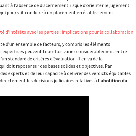
luant à l’absence de discernement risque d’orienter le jugement
e qui pourrait conduire à un placement en établissement
é d'intérêts avec les parties : implications pour la collaboration
te d’un ensemble de facteurs, y compris les éléments
 expertises peuvent toutefois varier considérablement entre
’un standard de critères d’évaluation. Il en va de la
ui doit reposer sur des bases solides et objectives. Par
es experts et de leur capacité à délivrer des verdicts équitables
directement les décisions judiciaires relatives à l’
abolition du