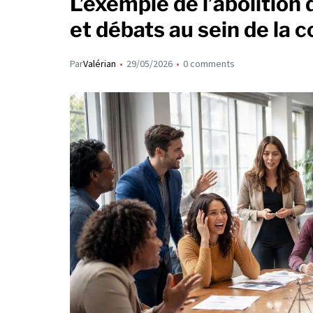
L’exemple de l’abolition
et débats au sein de la
Par
Valérian
29/05/2026
0 comments