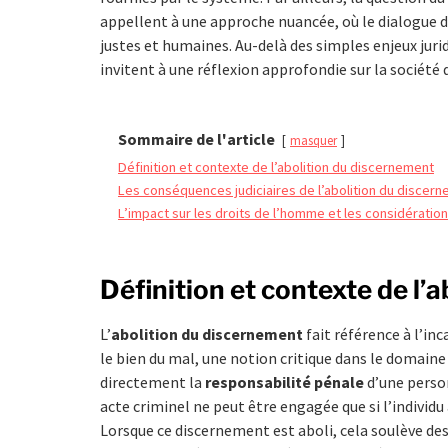
appellent à une approche nuancée, où le dialogue do
justes et humaines. Au-delà des simples enjeux jur
invitent à une réflexion approfondie sur la société 
Sommaire de l'article
masquer
Définition et contexte de l’abolition du discernement
Les conséquences judiciaires de l’abolition du discer
L’impact sur les droits de l’homme et les considératio
Définition et contexte de l’
L’
abolition du discernement
fait référence à l’inc
le bien du mal, une notion critique dans le domaine
directement la
responsabilité pénale
d’une person
acte criminel ne peut être engagée que si l’individu 
Lorsque ce discernement est aboli, cela soulève de