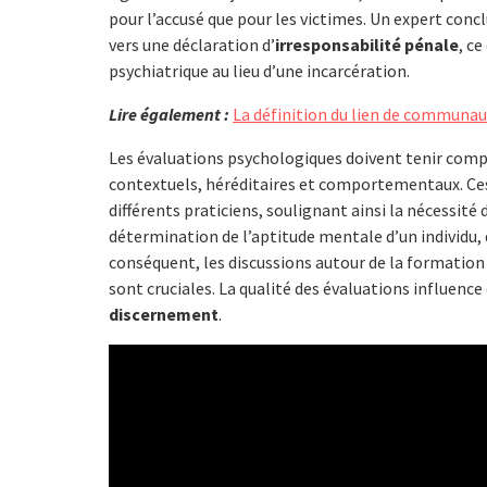
pour l’accusé que pour les victimes. Un expert conc
vers une déclaration d’
irresponsabilité pénale
, c
psychiatrique au lieu d’une incarcération.
Lire également :
La définition du lien de communaut
Les évaluations psychologiques doivent tenir comp
contextuels, héréditaires et comportementaux. Ces
différents praticiens, soulignant ainsi la nécessité d
détermination de l’aptitude mentale d’un individu, q
conséquent, les discussions autour de la formation d
sont cruciales. La qualité des évaluations influence 
discernement
.