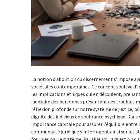
La notion d’abolition du discernement s’impose avec
sociétales contemporaines. Ce concept soulève d’im
les implications éthiques qui en découlent, prenan
judiciaire des personnes présentant des troubles m
réflexion profonde sur notre système de justice, où 
dignité des individus en souffrance psychique. Dans
importance capitale pour assurer l’équilibre entre l
communauté juridique s’interrogent ainsi sur les st
fournies par le système. Par ailleurs, la question 