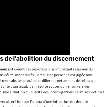
s de l’abolition du discernement
ernement
créent des répercussions importantes au sein du
ins délits sont traités. Lorsqu’une personne est jugée non
 mentale, les procédures diffèrent nettement de celles qui
Sur le plan légal, il en résulte souvent un envoi vers des
n, une situation qui suscite des interrogations parmi les victimes.
érer altéré lorsque l’auteur d’une infraction est déclaré