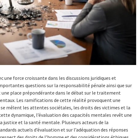
 une force croissante dans les discussions juridiques et
portantes questions sur la responsabilité pénale ainsi que sur
t une place prépondérante dans le débat sur le traitement
entaux. Les ramifications de cette réalité provoquent une
se mêlent les attentes sociétales, les droits des victimes et la
 cette dynamique, l’évaluation des capacités mentales revêt une
a justice et la santé mentale. Plusieurs acteurs de la
andards actuels d’évaluation et sur l’adéquation des réponses
du respect des droits de l’homme et des considérations éthiques