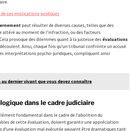
aire.
e de ses implications juridiques
scernement
peut résulter de diverses causes, telles que des
 altéré au moment de l’infraction, ou des facteurs
ela provoque des dilemmes quant à la justesse des
évaluations
 découlent. Ainsi, chaque fois qu’un tribunal confronte un accusé
 les interprétations psycho-juridiques, compliquant ainsi
n au dernier vivant que vous devez connaître
logique dans le cadre judiciaire
ément fondamental dans le cadre de l’abolition du
bles de cette évaluation, doivent garantir une appréciation
es d’une évaluation mal exécutée peuvent être dramatiques tant