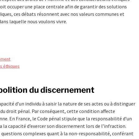
it occuper une place centrale afin de garantir des solutions
idiques, ces débats résonnent avec nos valeurs communes et
dans laquelle nous voulons vivre.
nement
ns éthiques
abolition du discernement
apacité d’un individu à saisir la nature de ses actes ou à distinguer
 du droit pénal. Par conséquent, cette condition affecte
ne. En France, le Code pénal stipule que la responsabilité d’un
a la capacité d’exercer son discernement lors de l’infraction.
s questions complexes quant à la non-responsabilité, conférant