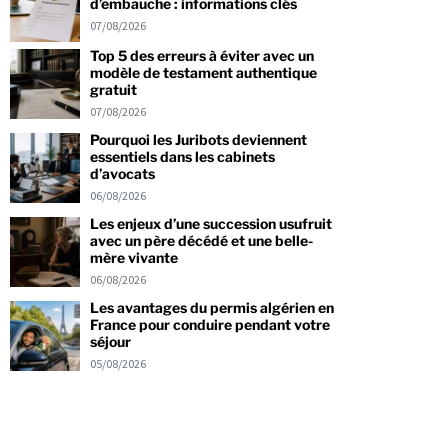
d’embauche : informations clés
07/08/2026
Top 5 des erreurs à éviter avec un
modèle de testament authentique
gratuit
07/08/2026
Pourquoi les Juribots deviennent
essentiels dans les cabinets
d’avocats
06/08/2026
Les enjeux d’une succession usufruit
avec un père décédé et une belle-
mère vivante
06/08/2026
Les avantages du permis algérien en
France pour conduire pendant votre
séjour
05/08/2026