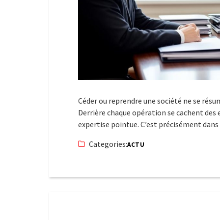
Céder ou reprendre une société ne se résum
Derrière chaque opération se cachent des 
expertise pointue. C’est précisément dans
Categories:
ACTU