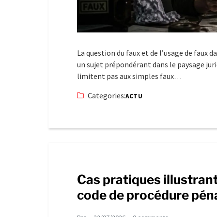
La question du faux et de l’usage de faux d
un sujet prépondérant dans le paysage juridi
limitent pas aux simples faux…
Categories:
ACTU
Cas pratiques illustrant 
code de procédure pén