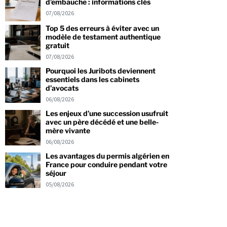
d’embauche : informations clés
07/08/2026
Top 5 des erreurs à éviter avec un
modèle de testament authentique
gratuit
07/08/2026
Pourquoi les Juribots deviennent
essentiels dans les cabinets
d’avocats
06/08/2026
Les enjeux d’une succession usufruit
avec un père décédé et une belle-
mère vivante
06/08/2026
Les avantages du permis algérien en
France pour conduire pendant votre
séjour
05/08/2026