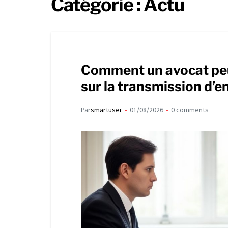
Catégorie :
Actu
Comment un avocat peu
sur la transmission d’e
Par
smartuser
01/08/2026
0 comments