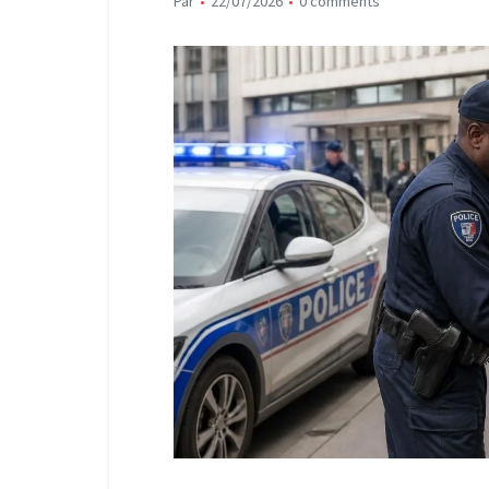
Par
22/07/2026
0 comments