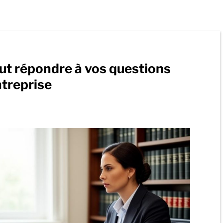
t répondre à vos questions
ntreprise