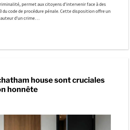
criminalité, permet aux citoyens d’intervenir face à des
 73 du code de procédure pénale. Cette disposition offre un
n auteur d’un crime…
 chatham house sont cruciales
on honnête