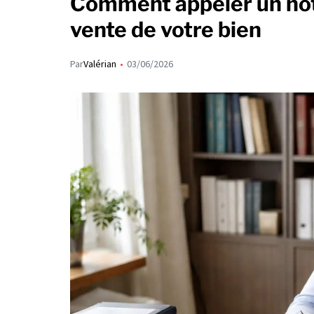
Comment appeler un not
vente de votre bien
Par
Valérian
03/06/2026