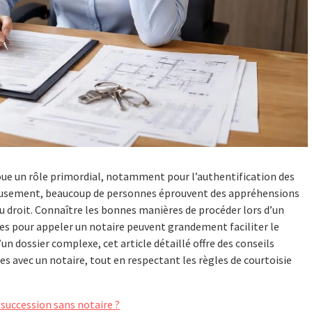
joue un rôle primordial, notamment pour l’authentification des
ureusement, beaucoup de personnes éprouvent des appréhensions
u droit. Connaître les bonnes manières de procéder lors d’un
les pour appeler un notaire peuvent grandement faciliter le
’un dossier complexe, cet article détaillé offre des conseils
ces avec un notaire, tout en respectant les règles de courtoisie
succession sans notaire ?