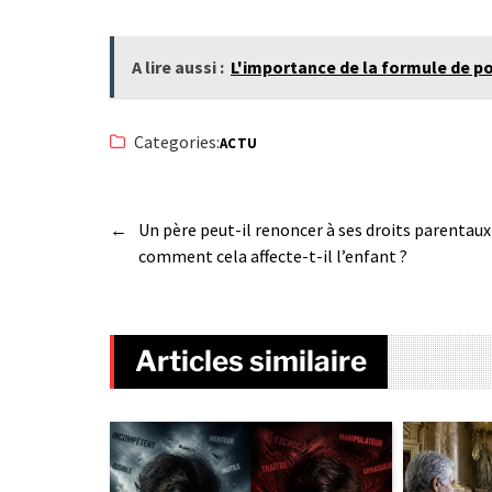
A lire aussi :
L'importance de la formule de po
Categories:
ACTU
←
Un père peut-il renoncer à ses droits parentaux
comment cela affecte-t-il l’enfant ?
Articles similaire