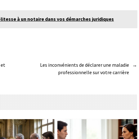
litesse à un notaire dans vos démarches juridiques
 et
Les inconvénients de déclarer une maladie
→
professionnelle sur votre carrière