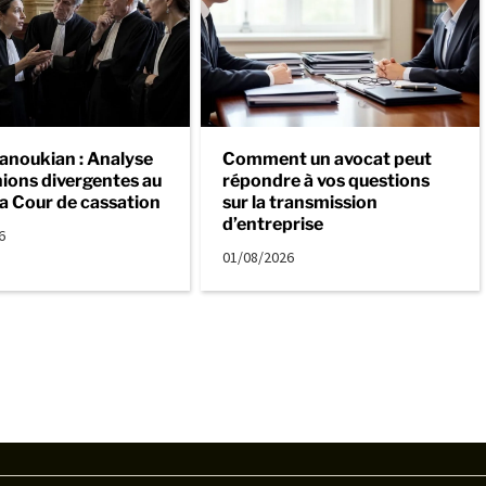
anoukian : Analyse
Comment un avocat peut
nions divergentes au
répondre à vos questions
la Cour de cassation
sur la transmission
d’entreprise
6
01/08/2026