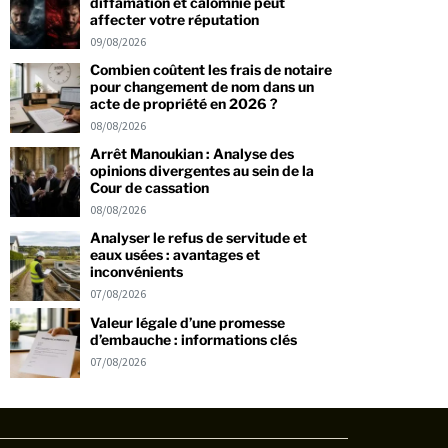
diffamation et calomnie peut
affecter votre réputation
09/08/2026
Combien coûtent les frais de notaire
pour changement de nom dans un
acte de propriété en 2026 ?
08/08/2026
Arrêt Manoukian : Analyse des
opinions divergentes au sein de la
Cour de cassation
08/08/2026
Analyser le refus de servitude et
eaux usées : avantages et
inconvénients
07/08/2026
Valeur légale d’une promesse
d’embauche : informations clés
07/08/2026