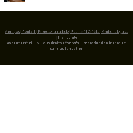
A propos | Contact | Proposer un article | Publicité | Crédits | Mentions légales
|
Plan du site
Avocat Créteil : © Tous droits réservés - Reproduction interdite
sans autorisation