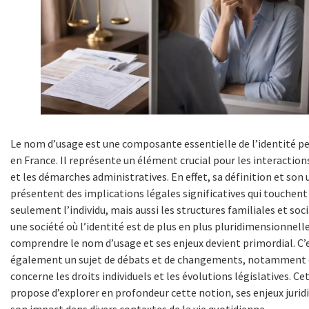
Le nom d’usage est une composante essentielle de l’identité p
en France. Il représente un élément crucial pour les interaction
et les démarches administratives. En effet, sa définition et son 
présentent des implications légales significatives qui touchen
seulement l’individu, mais aussi les structures familiales et soc
une société où l’identité est de plus en plus pluridimensionnelle
comprendre le nom d’usage et ses enjeux devient primordial. C’
également un sujet de débats et de changements, notamment e
concerne les droits individuels et les évolutions législatives. Cet
propose d’explorer en profondeur cette notion, ses enjeux jurid
son impact dans divers contextes de la vie quotidienne.