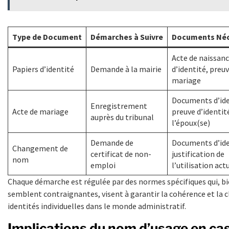
Type de Document
Démarches à Suivre
Documents Néc
Acte de naissanc
Papiers d’identité
Demande à la mairie
d’identité, preu
mariage
Documents d’ide
Enregistrement
Acte de mariage
preuve d’identit
auprès du tribunal
l’époux(se)
Demande de
Documents d’ide
Changement de
certificat de non-
justification de
nom
emploi
l’utilisation act
Chaque démarche est régulée par des normes spécifiques qui, bi
semblent contraignantes, visent à garantir la cohérence et la c
identités individuelles dans le monde administratif.
Implications du nom d’usage en ca