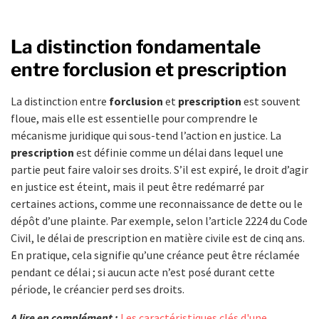
La distinction fondamentale
entre forclusion et prescription
La distinction entre
forclusion
et
prescription
est souvent
floue, mais elle est essentielle pour comprendre le
mécanisme juridique qui sous-tend l’action en justice. La
prescription
est définie comme un délai dans lequel une
partie peut faire valoir ses droits. S’il est expiré, le droit d’agir
en justice est éteint, mais il peut être redémarré par
certaines actions, comme une reconnaissance de dette ou le
dépôt d’une plainte. Par exemple, selon l’article 2224 du Code
Civil, le délai de prescription en matière civile est de cinq ans.
En pratique, cela signifie qu’une créance peut être réclamée
pendant ce délai ; si aucun acte n’est posé durant cette
période, le créancier perd ses droits.
A lire en complément :
Les caractéristiques clés d'une