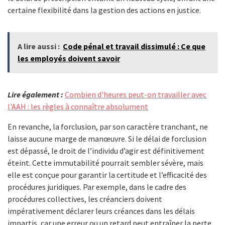
certaine flexibilité dans la gestion des actions en justice.
A lire aussi :
Code pénal et travail dissimulé : Ce que
les employés doivent savoir
Lire également :
Combien d'heures peut-on travailler avec
l'AAH : les règles à connaître absolument
En revanche, la forclusion, par son caractère tranchant, ne
laisse aucune marge de manœuvre. Si le délai de forclusion
est dépassé, le droit de l’individu d’agir est définitivement
éteint. Cette immutabilité pourrait sembler sévère, mais
elle est conçue pour garantir la certitude et l’efficacité des
procédures juridiques. Par exemple, dans le cadre des
procédures collectives, les créanciers doivent
impérativement déclarer leurs créances dans les délais
impartis, car une erreur ou un retard peut entraîner la perte