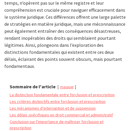
temps, n’opèrent pas sur le même registre et leur
compréhension est cruciale pour naviguer efficacement dans
le système juridique. Ces différences offrent une large palette
de stratégies en matière juridique, mais une méconnaissance
peut également entraîner des conséquences désastreuses,
rendant inopérables des droits qui semblaient pourtant
légitimes. Ainsi, plongeons dans l’exploration des
distinctions fondamentales qui existent entre ces deux
délais, éclairant des points souvent obscurs, mais pourtant
fondamentaux.
Sommaire de l'article
masquer
La distinction fondamentale entre forclusion et prescription
Les critères distinctifs entre forclusion et prescription
Les mécanismes d’interruption et de suspension
Les délais spécifiques en droit commercial et administratif
Conclusion sur l’importance de maîtriser forclusion et
prescription