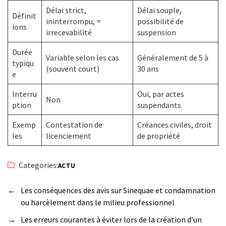
Délai strict,
Délai souple,
Définit
ininterrompu, =
possibilité de
ions
irrecevabilité
suspension
Durée
Variable selon les cas
Généralement de 5 à
typiqu
(souvent court)
30 ans
e
Interru
Oui, par actes
Non
ption
suspendants
Exemp
Contestation de
Créances civiles, droit
les
licenciement
de propriété
Categories:
ACTU
←
Les conséquences des avis sur Sinequae et condamnation
ou harcèlement dans le milieu professionnel
→
Les erreurs courantes à éviter lors de la création d’un