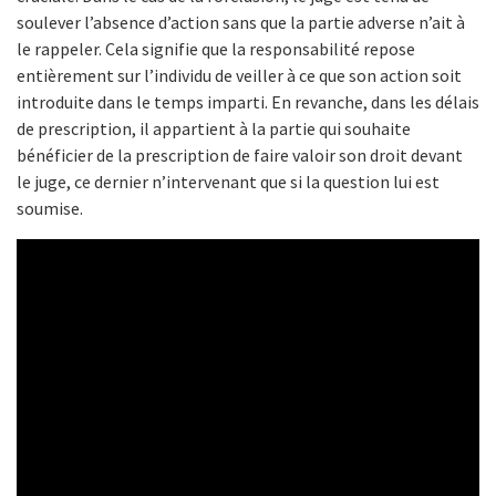
soulever l’absence d’action sans que la partie adverse n’ait à
le rappeler. Cela signifie que la responsabilité repose
entièrement sur l’individu de veiller à ce que son action soit
introduite dans le temps imparti. En revanche, dans les délais
de prescription, il appartient à la partie qui souhaite
bénéficier de la prescription de faire valoir son droit devant
le juge, ce dernier n’intervenant que si la question lui est
soumise.