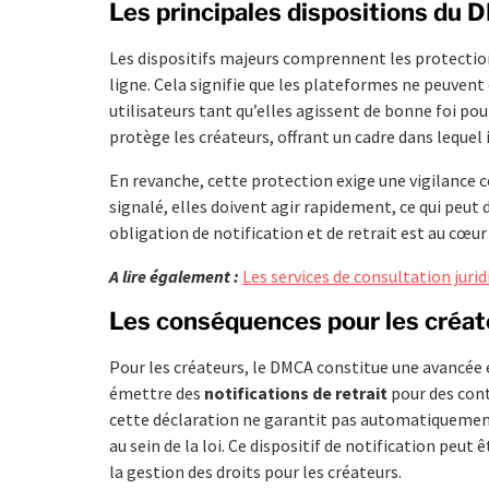
Les principales dispositions du
Les dispositifs majeurs comprennent les protections
ligne. Cela signifie que les plateformes ne peuven
utilisateurs tant qu’elles agissent de bonne foi p
protège les créateurs, offrant un cadre dans lequel i
En revanche, cette protection exige une vigilance 
signalé, elles doivent agir rapidement, ce qui peut
obligation de notification et de retrait est au cœ
A lire également :
Les services de consultation juridi
Les conséquences pour les créat
Pour les créateurs, le DMCA constitue une avancée 
émettre des
notifications de retrait
pour des cont
cette déclaration ne garantit pas automatiquement
au sein de la loi. Ce dispositif de notification peu
la gestion des droits pour les créateurs.