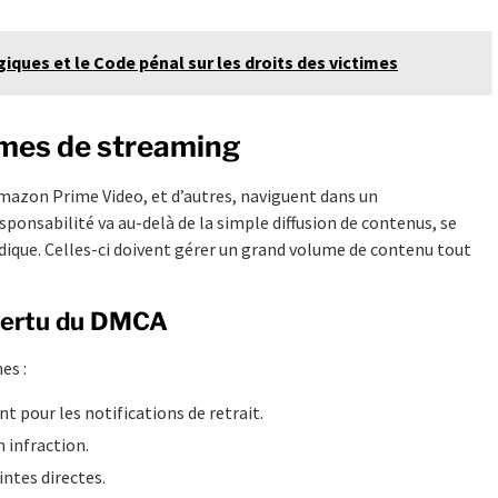
iques et le Code pénal sur les droits des victimes
rmes de streaming
mazon Prime Video, et d’autres, naviguent dans un
onsabilité va au-delà de la simple diffusion de contenus, se
ique. Celles-ci doivent gérer un grand volume de contenu tout
 vertu du DMCA
es :
 pour les notifications de retrait.
 infraction.
intes directes.