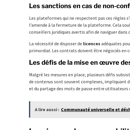
Les sanctions en cas de non-con
Les plateformes qui ne respectent pas ces règles s’
l’amende à la fermeture de la plateforme. Cela sou
conseillers juridiques avertis afin de naviguer dans 
La nécessité de disposer de
licences
adéquates pour
primordial. Les contrats doivent être négociés en 
Les défis de la mise en œuvre des
Malgré les mesures en place, plusieurs défis subsis
de contenus sont souvent complexes, impliquant de 
et du partage des mots de passe entre utilisateurs
A lire aussi :
Communauté universelle et déshé