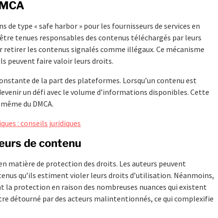
 DMCA
 de type « safe harbor » pour les fournisseurs de services en
t être tenues responsables des contenus téléchargés par leurs
our retirer les contenus signalés comme illégaux. Ce mécanisme
ls peuvent faire valoir leurs droits.
constante de la part des plateformes. Lorsqu’un contenu est
 devenir un défi avec le volume d’informations disponibles. Cette
ur même du DMCA.
ques : conseils juridiques
eurs de contenu
en matière de protection des droits. Les auteurs peuvent
enus qu’ils estiment violer leurs droits d’utilisation. Néanmoins,
 la protection en raison des nombreuses nuances qui existent
t être détourné par des acteurs malintentionnés, ce qui complexifie