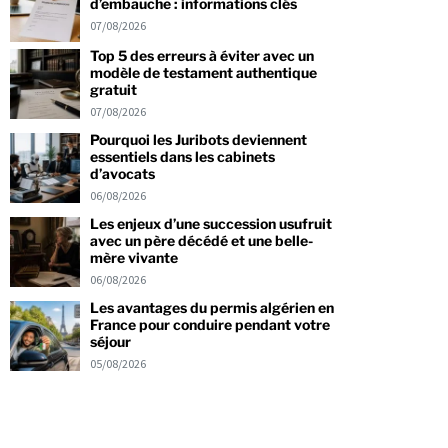
d’embauche : informations clés
07/08/2026
Top 5 des erreurs à éviter avec un
modèle de testament authentique
gratuit
07/08/2026
Pourquoi les Juribots deviennent
essentiels dans les cabinets
d’avocats
06/08/2026
Les enjeux d’une succession usufruit
avec un père décédé et une belle-
mère vivante
06/08/2026
Les avantages du permis algérien en
France pour conduire pendant votre
séjour
05/08/2026