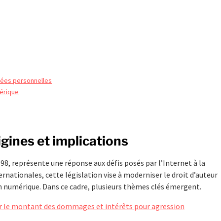
nées personnelles
érique
gines et implications
98, représente une réponse aux défis posés par l’Internet à la
ernationales, cette législation vise à moderniser le droit d’auteur
on numérique. Dans ce cadre, plusieurs thèmes clés émergent.
sur le montant des dommages et intérêts pour agression