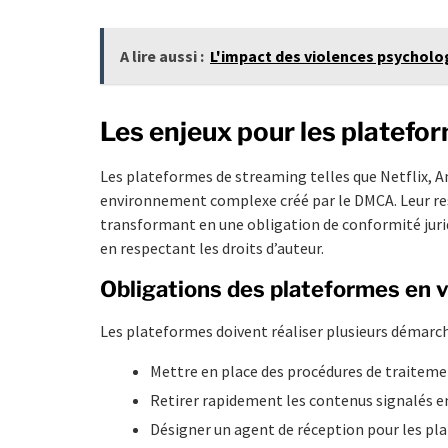
A lire aussi :
L'impact des violences psycholog
Les enjeux pour les platefo
Les plateformes de streaming telles que Netflix, A
environnement complexe créé par le DMCA. Leur resp
transformant en une obligation de conformité jurid
en respectant les droits d’auteur.
Obligations des plateformes en
Les plateformes doivent réaliser plusieurs démarch
Mettre en place des procédures de traitement
Retirer rapidement les contenus signalés en
Désigner un agent de réception pour les pla