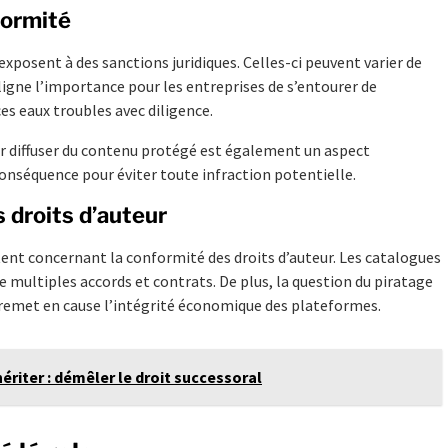
formité
exposent à des sanctions juridiques. Celles-ci peuvent varier de
ligne l’importance pour les entreprises de s’entourer de
ces eaux troubles avec diligence.
 diffuser du contenu protégé est également un aspect
conséquence pour éviter toute infraction potentielle.
 droits d’auteur
tent concernant la conformité des droits d’auteur. Les catalogues
multiples accords et contrats. De plus, la question du piratage
 remet en cause l’intégrité économique des plateformes.
riter : démêler le droit successoral