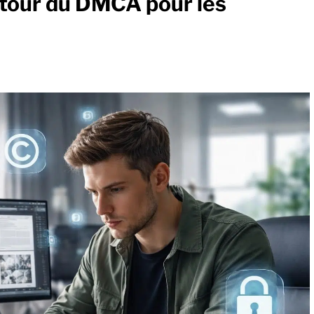
utour du DMCA pour les