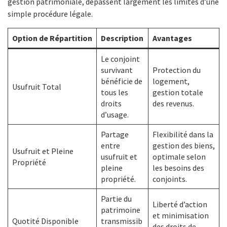
gestion patrimoniale, dépassent largement les limites d’une
simple procédure légale.
Option de Répartition
Description
Avantages
Le conjoint
survivant
Protection du
bénéficie de
logement,
Usufruit Total
tous les
gestion totale
droits
des revenus.
d’usage.
Partage
Flexibilité dans la
entre
gestion des biens,
Usufruit et Pleine
usufruit et
optimale selon
Propriété
pleine
les besoins des
propriété.
conjoints.
Partie du
Liberté d’action
patrimoine
et minimisation
Quotité Disponible
transmissib
des droits de