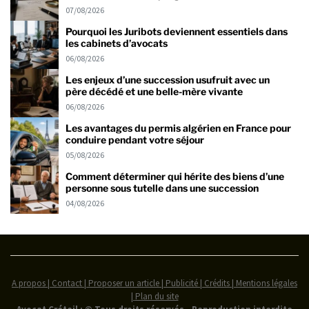
07/08/2026
Pourquoi les Juribots deviennent essentiels dans
les cabinets d’avocats
06/08/2026
Les enjeux d’une succession usufruit avec un
père décédé et une belle-mère vivante
06/08/2026
Les avantages du permis algérien en France pour
conduire pendant votre séjour
05/08/2026
Comment déterminer qui hérite des biens d’une
personne sous tutelle dans une succession
04/08/2026
A propos | Contact | Proposer un article | Publicité | Crédits | Mentions légales
|
Plan du site