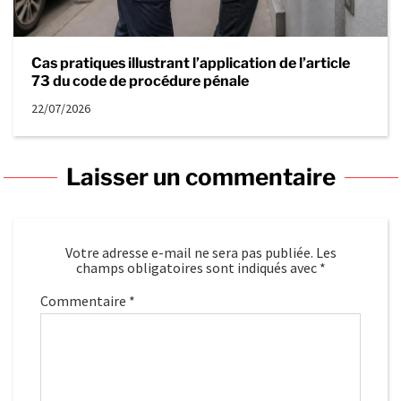
Cas pratiques illustrant l’application de l’article
73 du code de procédure pénale
22/07/2026
Laisser un commentaire
Votre adresse e-mail ne sera pas publiée.
Les
champs obligatoires sont indiqués avec
*
Commentaire
*