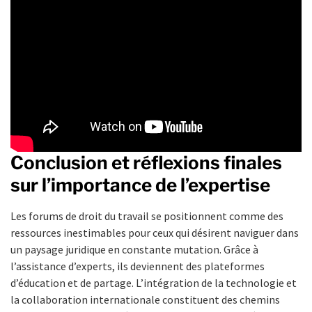
Conclusion et réflexions finales
sur l’importance de l’expertise
Les forums de droit du travail se positionnent comme des
ressources inestimables pour ceux qui désirent naviguer dans
un paysage juridique en constante mutation. Grâce à
l’assistance d’experts, ils deviennent des plateformes
d’éducation et de partage. L’intégration de la technologie et
la collaboration internationale constituent des chemins