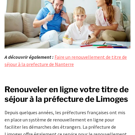
A découvrir également :
Faire un renouvellement de titre de
séjour à la prefecture de Nanterre
Renouveler en ligne votre titre de
séjour à la préfecture de Limoges
Depuis quelques années, les préfectures françaises ont mis
en place un système de renouvellement en ligne pour
faciliter les démarches des étrangers. La préfecture de
Limoges offre également ce service pour le renouvellement