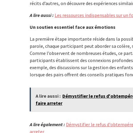
récits d’autres, on découvre des expériences similai
A lire aussi :
Les ressources indispensables sur un f
Un soutien essentiel face aux émotions
La première étape importante réside dans la possi
parole, chaque participant peut aborder sa colère
Comme l’observent de nombreuses études, ce partag
participants établissent des connexions profondes
exemple, des discussions sur la gestion des enfants
lorsque des pairs offrent des conseils pratiques fon
A lire aussi :
Démystifier le refus d'obtempére
faire arreter
A lire également :
Démystifier le refus d'obtempére
arreter