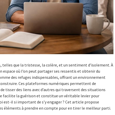
telles que la tristesse, la colère, et un sentiment d’isolement. À
 un espace où l’on peut partager ses ressentis et obtenir du
 comme des refuges indispensables, offrant un environnement
reconstruire. Ces plateformes numériques permettent de
de tisser des liens avec d’autres qui traversent des situations
 facilite la guérison et constitue un véritable levier pour
 est-il si important de s’y engager ? Cet article propose
les éléments à prendre en compte pour en tirer le meilleur parti.