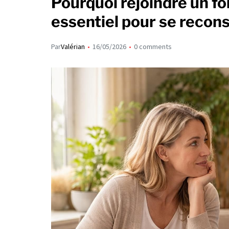
Pourquoi rejoindre un fo
essentiel pour se recons
Par
Valérian
16/05/2026
0 comments