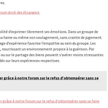
res.
orum droit des étrangers
bilité d’exprimer librement ses émotions. Dans un groupe de
, sa haine ou même son soulagement, sans crainte de jugement.
e d’expérience favorise l’empathie au sein du groupe. Les
, nourrissant un environnement propice à la guérison. Par
 ou sur le partage des biens peuvent s’avérer moins stressantes
dés sur leurs expériences respectives.
r grâce à notre forum sur le refus d'obtempérer sans se
r grâce à notre forum sur le refus d'obtempérer sans se faire