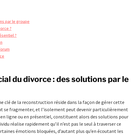
ons par le groupe
vorce ?
ésentiel ?
on
 forum
rce
al du divorce : des solutions par le
 clé de la reconstruction réside dans la façon de gérer cette
eut se fragmenter, et l’isolement peut devenir particulièrement
t en ligne ou en présentiel, constituent alors des solutions pour
ividu réalise rapidement qu’il n’est pas le seul à traverser ce
ertaines émotions bloquées, d’autant plus qu’en écoutant les