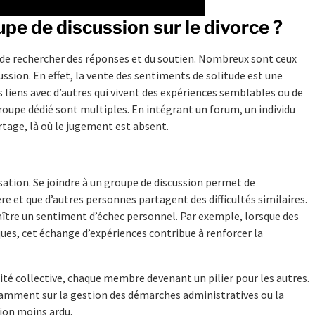
pe de discussion sur le divorce ?
l de rechercher des réponses et du soutien. Nombreux sont ceux
cussion. En effet, la vente des sentiments de solitude est une
s liens avec d’autres qui vivent des expériences semblables ou de
roupe dédié sont multiples. En intégrant un forum, un individu
rtage, là où le jugement est absent.
ation. Se joindre à un groupe de discussion permet de
e et que d’autres personnes partagent des difficultés similaires.
aître un sentiment d’échec personnel. Par exemple, lorsque des
ues, cet échange d’expériences contribue à renforcer la
ité collective, chaque membre devenant un pilier pour les autres.
amment sur la gestion des démarches administratives ou la
tion moins ardu.