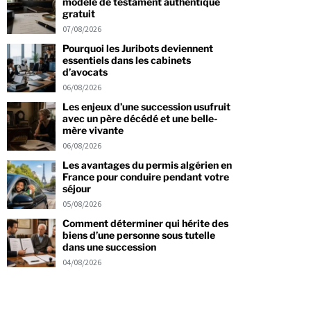
modèle de testament authentique
gratuit
07/08/2026
Pourquoi les Juribots deviennent
essentiels dans les cabinets
d’avocats
06/08/2026
Les enjeux d’une succession usufruit
avec un père décédé et une belle-
mère vivante
06/08/2026
Les avantages du permis algérien en
France pour conduire pendant votre
séjour
05/08/2026
Comment déterminer qui hérite des
biens d’une personne sous tutelle
dans une succession
04/08/2026