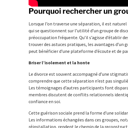
Pourquoi rechercher un grou
Lorsque l’on traverse une séparation, il est nature
qui se questionnent sur l’utilité d’un groupe de dis
préoccupation fréquente. Qu’il s’agisse d’établir de
trouver des astuces pratiques, les avantages d’un g
peut bénéficier d’une plateforme d’écoute et de pa
Briser l’isolement et la honte
Le divorce est souvent accompagné d’une stigmatis
comprendre que cette séparation n’est pas singulièr
Les témoignages d’autres participants font dispar
membres discutent de conflits relationnels identiq
confiance en soi.
Cette guérison sociale prend la forme d’une solidar
Les informations échangées dans ces groupes, not
réinstallation, rendent le chemin de la reconstruc