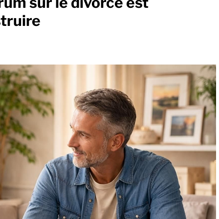
rum sur le divorce est
truire