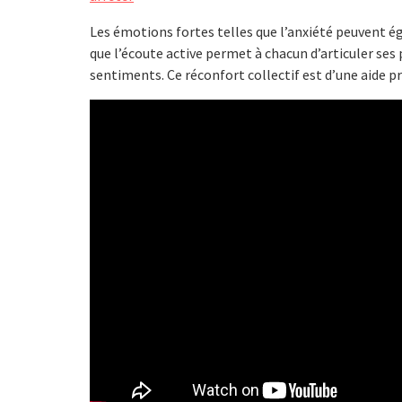
Les émotions fortes telles que l’anxiété peuvent é
que l’écoute active permet à chacun d’articuler ses
sentiments. Ce réconfort collectif est d’une aide p