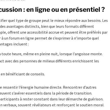
ussion : en ligne ou en présentiel ?
ntifier quel type de groupe peut le mieux répondre aux besoins. Les
 des avantages distincts, bien que leurs formats diffèrent
e, offrent une accessibilité accrue et peuvent être préférés par
 à un forum en ligne permet de s’exprimer à n’importe quel
antages incluent :
r à toute heure, même en pleine nuit, lorsque l’angoisse monte.
act avec des personnes de milieux différents enrichissent les
 en bénéficiant de conseils.
e ressentir l’énergie humaine directe. Rencontrer d’autres
euvent s’avérer essentiels dans la période de transition.
articipants à rester constant dans leur démarche de guérison.
 verbaux, souvent révélateurs et renforçant le soutien moral.