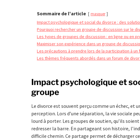
Sommaire de l'article
masquer
Impact psychologique et social du divorce : des soluti
Pourquoi rechercher un groupe de discussion sur le di
Les types de groupes de discussion : en ligne ou en pr
Maximiser son expérience dans un groupe de discussi
Les précautions à prendre lors de la participation à un
Les thèmes fréquents abordés dans un forum de divo
Impact psychologique et soci
groupe
Le divorce est souvent perçu comme un échec, et une
perception. Lors d’une séparation, la vie sociale p
lourd à porter. Les groupes de soutien, qu’ils soien
redresser la barre. En partageant son histoire, l’ind
difficile chemin. Ce partage permet de décharger c