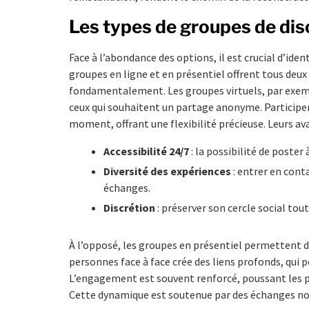
Les types de groupes de disc
Face à l’abondance des options, il est crucial d’ide
groupes en ligne et en présentiel offrent tous deux
fondamentalement. Les groupes virtuels, par exempl
ceux qui souhaitent un partage anonyme. Participer
moment, offrant une flexibilité précieuse. Leurs av
Accessibilité 24/7
: la possibilité de poste
Diversité des expériences
: entrer en cont
échanges.
Discrétion
: préserver son cercle social tout
À l’opposé, les groupes en présentiel permettent d
personnes face à face crée des liens profonds, qui p
L’engagement est souvent renforcé, poussant les p
Cette dynamique est soutenue par des échanges non