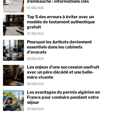
d’embauche : informations clés
07/08/2026
Top 5 des erreurs à éviter avec un
modèle de testament authentique
gratuit
07/08/2026
Pourquoi les Juribots deviennent
essentiels dans les cabinets
d’avocats
06/08/2026
Les enjeux d’une succession usufruit
avec un père décédé et une belle-
mère vivante
06/08/2026
Les avantages du permis algérien en
France pour conduire pendant votre
séjour
05/08/2026