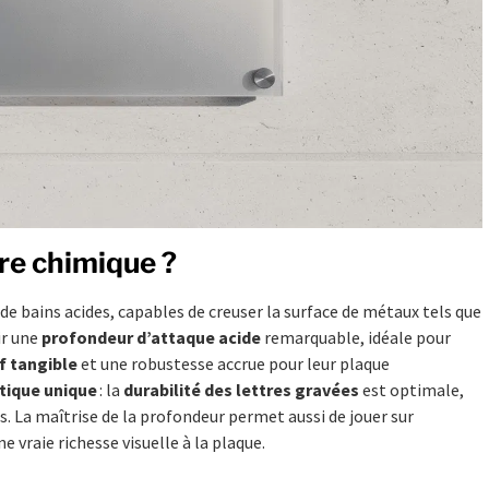
re chimique ?
de bains acides, capables de creuser la surface de métaux tels que
ir une
profondeur d’attaque acide
remarquable, idéale pour
f tangible
et une robustesse accrue pour leur plaque
tique unique
: la
durabilité des lettres gravées
est optimale,
. La maîtrise de la profondeur permet aussi de jouer sur
e vraie richesse visuelle à la plaque.