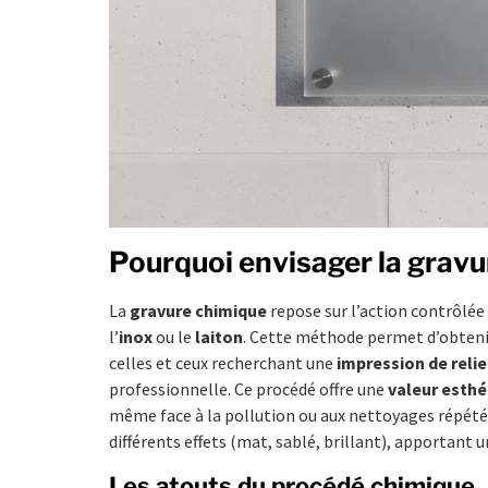
Pourquoi envisager la gravu
La
gravure chimique
repose sur l’action contrôlée 
l’
inox
ou le
laiton
. Cette méthode permet d’obten
celles et ceux recherchant une
impression de relie
professionnelle. Ce procédé offre une
valeur esthé
même face à la pollution ou aux nettoyages répétés
différents effets (mat, sablé, brillant), apportant un
Les atouts du procédé chimique