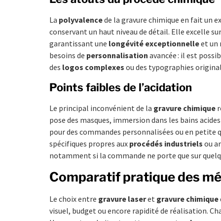
La
polyvalence
de la gravure chimique en fait un e
conservant un haut niveau de détail. Elle excelle su
garantissant une
longévité exceptionnelle
et un 
besoins de
personnalisation
avancée : il est possi
des
logos complexes
ou des typographies originale
Points faibles de l’acidation
Le principal inconvénient de la
gravure chimique
r
pose des masques, immersion dans les bains acides 
pour des commandes personnalisées ou en petite qua
spécifiques propres aux
procédés industriels
ou ar
notamment si la commande ne porte que sur quelq
Comparatif pratique des m
Le choix entre
gravure laser
et
gravure chimique
visuel, budget ou encore rapidité de réalisation. 