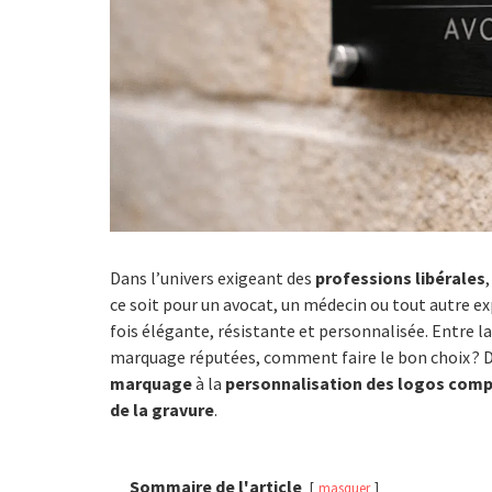
Dans l’univers exigeant des
professions libérales
ce soit pour un avocat, un médecin ou tout autre exp
fois élégante, résistante et personnalisée. Entre l
marquage réputées, comment faire le bon choix ? D
marquage
à la
personnalisation des logos com
de la gravure
.
Sommaire de l'article
masquer