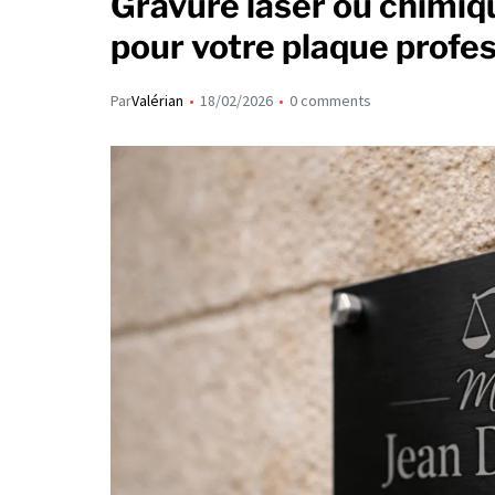
Gravure laser ou chimiqu
pour votre plaque profes
Par
Valérian
18/02/2026
0 comments