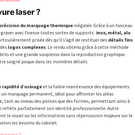
ure laser ?
précision du marquage thermique
inégalée. Grâce à un faisceau
raver avec finesse toutes sortes de supports :
inox, métal, alu
rticulièrement prisée dès qu’il s’agit de restituer des
détails fins
 des
logos complexes
. Le rendu obtenu grâce à cette méthode
ubtils et une grande souplesse dans la reproduction graphique.
être soigné jusque dans les moindres détails.
a
rapidité d’usinage
et la faible maintenance des équipements.
it un marquage permanent, idéal pour affronter les aléas
ée, tant au niveau des polices que des formes, permettant ainsi à
i reflète parfaitement son identité professionnelle. Autre
ent le visuel ou les informations sans répercussion majeure sur le
 selon les besoins du cabinet.
ntreprise ?