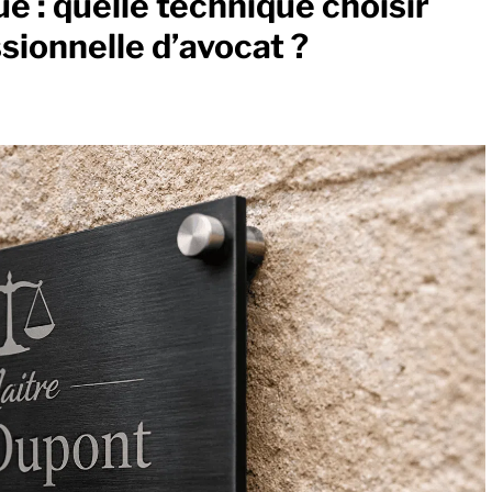
e : quelle technique choisir
sionnelle d’avocat ?