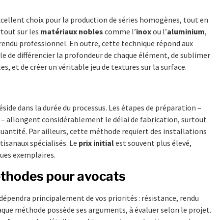
xcellent choix pour la production de séries homogènes, tout en
rtout sur les
matériaux nobles
comme l’
inox
ou l’
aluminium
,
rendu professionnel. En outre, cette technique répond aux
ble de différencier la profondeur de chaque élément, de sublimer
s, et de créer un véritable jeu de textures sur la surface.
éside dans la durée du processus. Les étapes de préparation –
– allongent considérablement le délai de fabrication, surtout
ntité. Par ailleurs, cette méthode requiert des installations
tisanaux spécialisés. Le
prix initial
est souvent plus élevé,
ues exemplaires.
éthodes pour avocats
dépendra principalement de vos priorités : résistance, rendu
Chaque méthode possède ses arguments, à évaluer selon le projet.