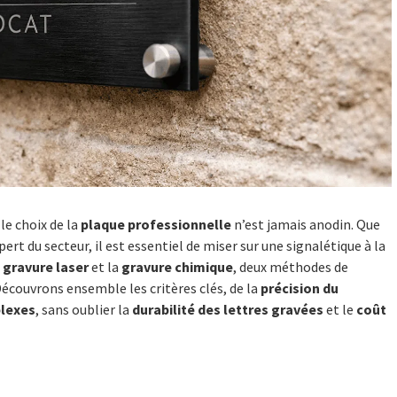
, le choix de la
plaque professionnelle
n’est jamais anodin. Que
ert du secteur, il est essentiel de miser sur une signalétique à la
a
gravure laser
et la
gravure chimique
, deux méthodes de
écouvrons ensemble les critères clés, de la
précision du
plexes
, sans oublier la
durabilité des lettres gravées
et le
coût