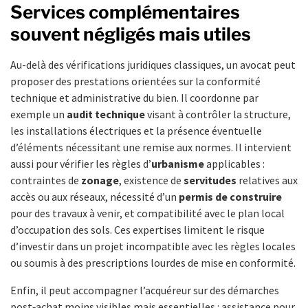
Services complémentaires
souvent négligés mais utiles
Au-delà des vérifications juridiques classiques, un avocat peut
proposer des prestations orientées sur la conformité
technique et administrative du bien. Il coordonne par
exemple un
audit technique
visant à contrôler la structure,
les installations électriques et la présence éventuelle
d’éléments nécessitant une remise aux normes. Il intervient
aussi pour vérifier les règles d’
urbanisme
applicables :
contraintes de
zonage
, existence de
servitudes
relatives aux
accès ou aux réseaux, nécessité d’un
permis de construire
pour des travaux à venir, et compatibilité avec le plan local
d’occupation des sols. Ces expertises limitent le risque
d’investir dans un projet incompatible avec les règles locales
ou soumis à des prescriptions lourdes de mise en conformité.
Enfin, il peut accompagner l’acquéreur sur des démarches
post‑achat moins visibles mais essentielles : assistance pour