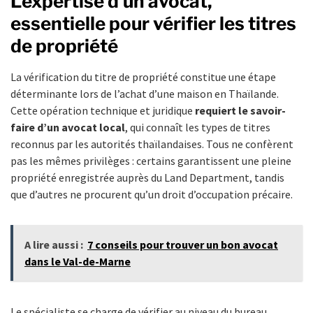
L’expertise d’un avocat,
essentielle pour vérifier les titres
de propriété
La vérification du titre de propriété constitue une étape
déterminante lors de l’achat d’une maison en Thaïlande.
Cette opération technique et juridique
requiert le savoir-
faire d’un avocat local
, qui connaît les types de titres
reconnus par les autorités thaïlandaises. Tous ne confèrent
pas les mêmes privilèges : certains garantissent une pleine
propriété enregistrée auprès du Land Department, tandis
que d’autres ne procurent qu’un droit d’occupation précaire.
A lire aussi :
7 conseils pour trouver un bon avocat
dans le Val-de-Marne
Le spécialiste se charge de vérifier au niveau du bureau