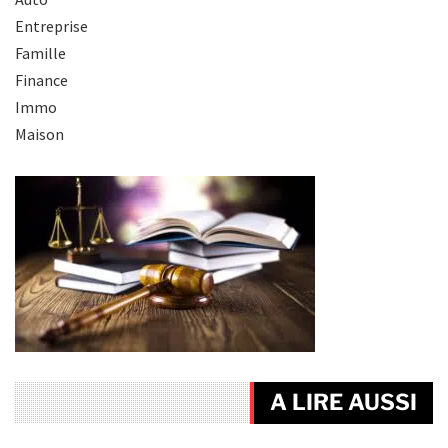
Entreprise
Famille
Finance
Immo
Maison
A LIRE AUSSI