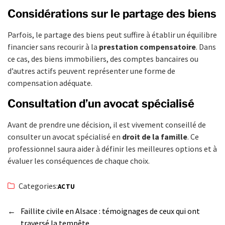
Considérations sur le partage des biens
Parfois, le partage des biens peut suffire à établir un équilibre
financier sans recourir à la
prestation compensatoire
. Dans
ce cas, des biens immobiliers, des comptes bancaires ou
d’autres actifs peuvent représenter une forme de
compensation adéquate.
Consultation d’un avocat spécialisé
Avant de prendre une décision, il est vivement conseillé de
consulter un avocat spécialisé en
droit de la famille
. Ce
professionnel saura aider à définir les meilleures options et à
évaluer les conséquences de chaque choix.
Categories:
ACTU
←
Faillite civile en Alsace : témoignages de ceux qui ont
traversé la tempête