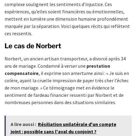
complexe soulignent les sentiments d’injustice. Ces
expériences, qu’elles soient financières ou émotionnelles,
mettent en lumière une dimension humaine profondément
marquée par la séparation. Voici quelques récits qui reflètent
ces ressentis.
Le cas de Norbert
Norbert, un ancien artisan transporteur, a divorcé après 34
ans de mariage. Condamné à verser une
prestation
compensatoire
, il exprime son amertume ainsi : « Je suis en
colère, ayant la cruelle impression de payer très cher l’échec
de mon mariage. » Ce témoignage met en évidence le
sentiment de fardeau financier ressenti par Norbert et de
nombreuses personnes dans des situations similaires.
A lire aussi :
Résiliation unilatérale d'un compte
joint : possible sans l'aval du conjoint ?