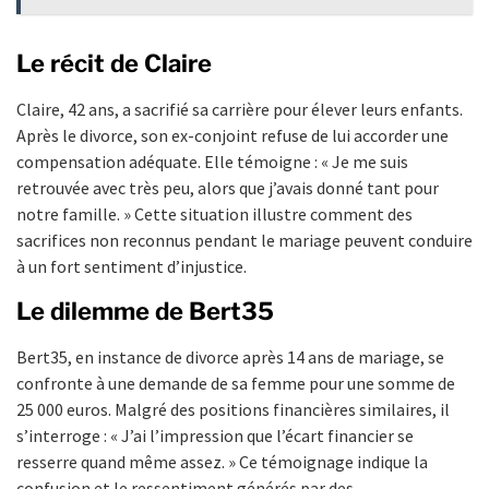
Le récit de Claire
Claire, 42 ans, a sacrifié sa carrière pour élever leurs enfants.
Après le divorce, son ex-conjoint refuse de lui accorder une
compensation adéquate. Elle témoigne : « Je me suis
retrouvée avec très peu, alors que j’avais donné tant pour
notre famille. » Cette situation illustre comment des
sacrifices non reconnus pendant le mariage peuvent conduire
à un fort sentiment d’injustice.
Le dilemme de Bert35
Bert35, en instance de divorce après 14 ans de mariage, se
confronte à une demande de sa femme pour une somme de
25 000 euros. Malgré des positions financières similaires, il
s’interroge : « J’ai l’impression que l’écart financier se
resserre quand même assez. » Ce témoignage indique la
confusion et le ressentiment générés par des