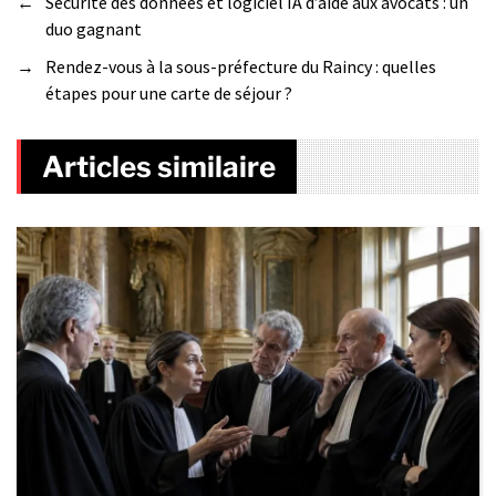
←
Sécurité des données et logiciel IA d’aide aux avocats : un
duo gagnant
→
Rendez-vous à la sous-préfecture du Raincy : quelles
étapes pour une carte de séjour ?
Articles similaire