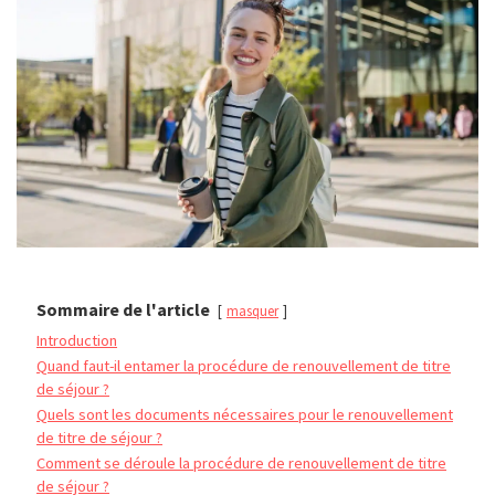
Sommaire de l'article
masquer
Introduction
Quand faut-il entamer la procédure de renouvellement de titre
de séjour ?
Quels sont les documents nécessaires pour le renouvellement
de titre de séjour ?
Comment se déroule la procédure de renouvellement de titre
de séjour ?