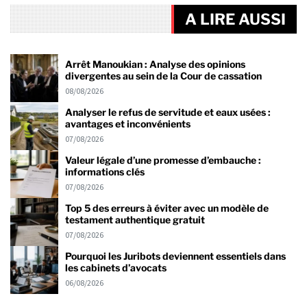
A LIRE AUSSI
Arrêt Manoukian : Analyse des opinions
divergentes au sein de la Cour de cassation
08/08/2026
Analyser le refus de servitude et eaux usées :
avantages et inconvénients
07/08/2026
Valeur légale d’une promesse d’embauche :
informations clés
07/08/2026
Top 5 des erreurs à éviter avec un modèle de
testament authentique gratuit
07/08/2026
Pourquoi les Juribots deviennent essentiels dans
les cabinets d’avocats
06/08/2026