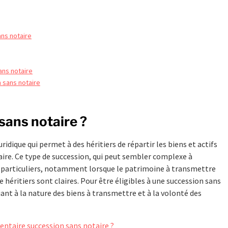
ns notaire
ans notaire
 sans notaire
sans notaire ?
dique qui permet à des héritiers de répartir les biens et actifs
aire. Ce type de succession, qui peut sembler complexe à
as particuliers, notamment lorsque le patrimoine à transmettre
héritiers sont claires. Pour être éligibles à une succession sans
liant à la nature des biens à transmettre et à la volonté des
entaire succession sans notaire ?