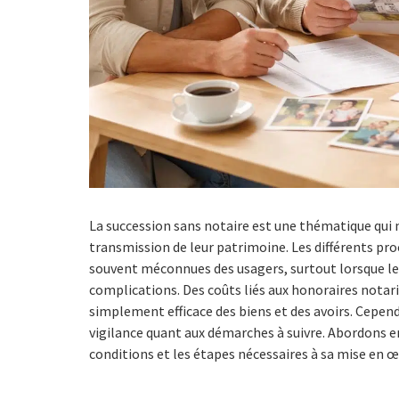
La succession sans notaire est une thématique qui 
transmission de leur patrimoine. Les différents p
souvent méconnues des usagers, surtout lorsque les
complications. Des coûts liés aux honoraires notaria
simplement efficace des biens et des avoirs. Cepen
vigilance quant aux démarches à suivre. Abordons e
conditions et les étapes nécessaires à sa mise en œ