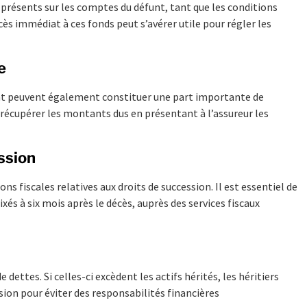
s présents sur les comptes du défunt, tant que les conditions
cès immédiat à ces fonds peut s’avérer utile pour régler les
e
funt peuvent également constituer une part importante de
i récupérer les montants dus en présentant à l’assureur les
ession
ons fiscales relatives aux droits de succession. Il est essentiel de
xés à six mois après le décès, auprès des services fiscaux
 dettes. Si celles-ci excèdent les actifs hérités, les héritiers
sion pour éviter des responsabilités financières