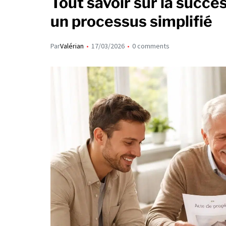
Tout savoir sur la succe
un processus simplifié
Par
Valérian
17/03/2026
0 comments