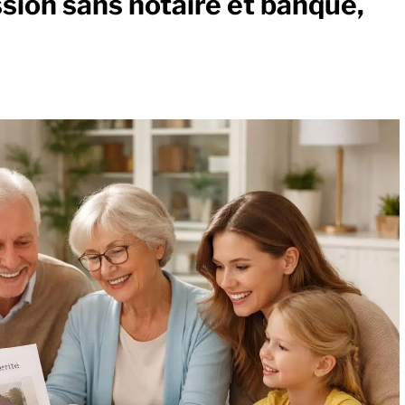
ssion sans notaire et banque,