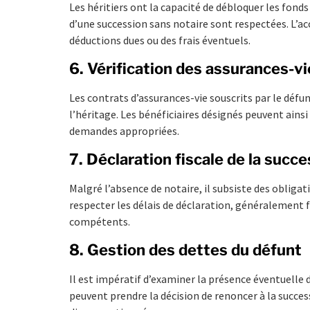
Les héritiers ont la capacité de débloquer les fond
d’une succession sans notaire sont respectées. L’ac
déductions dues ou des frais éventuels.
6. Vérification des assurances-vi
Les contrats d’assurances-vie souscrits par le dé
l’héritage. Les bénéficiaires désignés peuvent ains
demandes appropriées.
7. Déclaration fiscale de la succ
Malgré l’absence de notaire, il subsiste des obligati
respecter les délais de déclaration, généralement fi
compétents.
8. Gestion des dettes du défunt
Il est impératif d’examiner la présence éventuelle de
peuvent prendre la décision de renoncer à la succes