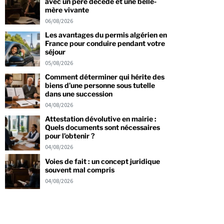
avec un père décédé et une belle-
mère vivante
06/08/2026
Les avantages du permis algérien en
France pour conduire pendant votre
séjour
05/08/2026
Comment déterminer qui hérite des
biens d’une personne sous tutelle
dans une succession
04/08/2026
Attestation dévolutive en mairie :
Quels documents sont nécessaires
pour l’obtenir ?
04/08/2026
Voies de fait : un concept juridique
souvent mal compris
04/08/2026