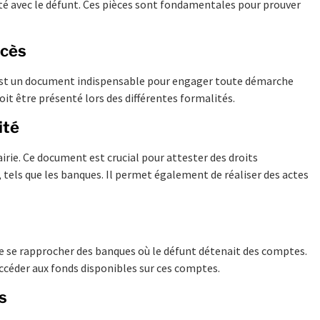
nté avec le défunt. Ces pièces sont fondamentales pour prouver
écès
e, est un document indispensable pour engager toute démarche
doit être présenté lors des différentes formalités.
ité
irie. Ce document est crucial pour attester des droits
 tels que les banques. Il permet également de réaliser des actes
 de se rapprocher des banques où le défunt détenait des comptes.
accéder aux fonds disponibles sur ces comptes.
s