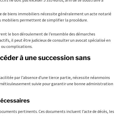
e de biens immobiliers nécessite généralement un acte notarié
ns mobiliers permettent de simplifier la procédure.
surent le bon déroulement de l’ensemble des démarches
actifs, il peut être judicieux de consulter un avocat spécialisé en
s ou complications.
océder à une succession sans
facilitée par l’absence d’une tierce partie, nécessite néanmoins
 méticuleusement suivie pour garantir une bonne administration
nécessaires
documents pertinents. Ces documents incluent l’acte de décès, les