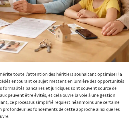
mérite toute l’attention des héritiers souhaitant optimiser la
rocédés entourant ce sujet mettent en lumière des opportunités
 formalités bancaires et juridiques sont souvent source de
ux peuvent être évités, et cela ouvre la voie à une gestion
dant, ce processus simplifié requiert néanmoins une certaine
n profondeur les fondements de cette approche ainsi que les
uvre.