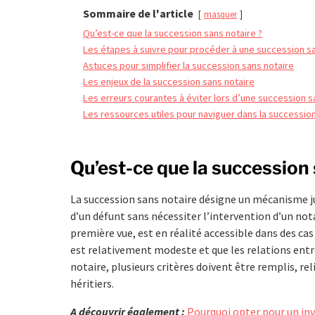
Sommaire de l'article
masquer
Qu’est-ce que la succession sans notaire ?
Les étapes à suivre pour procéder à une succession sa
Astuces pour simplifier la succession sans notaire
Les enjeux de la succession sans notaire
Les erreurs courantes à éviter lors d’une succession s
Les ressources utiles pour naviguer dans la succession
Qu’est-ce que la succession 
La succession sans notaire désigne un mécanisme juri
d’un défunt sans nécessiter l’intervention d’un not
première vue, est en réalité accessible dans des c
est relativement modeste et que les relations entre 
notaire, plusieurs critères doivent être remplis, re
héritiers.
A découvrir également :
Pourquoi opter pour un inv