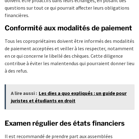
doivent être proactifs dans leurs échanges, en posant des
questions sur tout ce qui pourrait affecter leurs obligations
financières.
Conformité aux modalités de paiement
Tous les copropriétaires doivent être informés des modalités
de paiement acceptées et veiller à les respecter, notamment
en ce qui concerne le libellé des chèques. Cette diligence
contribue à éviter les malentendus qui pourraient donner lieu
à des refus.
A lire aussi :
Les dies a quo expliqués : un guide pour
juristes et étudiants en droit
Examen régulier des états financiers
Il est recommandé de prendre part aux assemblées