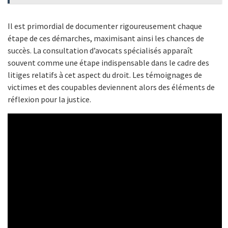
Il est primordial de documenter rigoureusement chaque
étape de ces démarches, maximisant ainsi les chances de
succès. La consultation d’avocats spécialisés apparaît
souvent comme une étape indispensable dans le cadre des
litiges relatifs à cet aspect du droit. Les témoignages de
victimes et des coupables deviennent alors des éléments de
réflexion pour la justice.