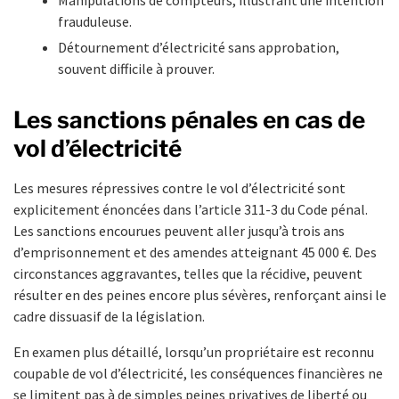
Manipulations de compteurs, illustrant une intention
frauduleuse.
Détournement d’électricité sans approbation,
souvent difficile à prouver.
Les sanctions pénales en cas de
vol d’électricité
Les mesures répressives contre le vol d’électricité sont
explicitement énoncées dans l’article 311-3 du Code pénal.
Les sanctions encourues peuvent aller jusqu’à trois ans
d’emprisonnement et des amendes atteignant 45 000 €. Des
circonstances aggravantes, telles que la récidive, peuvent
résulter en des peines encore plus sévères, renforçant ainsi le
cadre dissuasif de la législation.
En examen plus détaillé, lorsqu’un propriétaire est reconnu
coupable de vol d’électricité, les conséquences financières ne
se limitent pas à de simples peines privatives de liberté ou