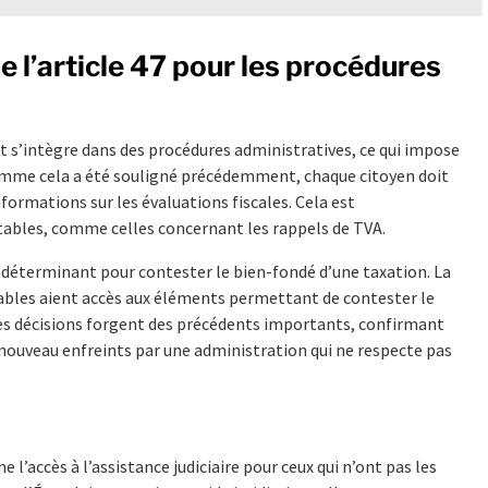
e l’article 47 pour les procédures
 et s’intègre dans des procédures administratives, ce qui impose
omme cela a été souligné précédemment, chaque citoyen doit
formations sur les évaluations fiscales. Cela est
otables, comme celles concernant les rappels de TVA.
 déterminant pour contester le bien-fondé d’une taxation. La
uables aient accès aux éléments permettant de contester le
les décisions forgent des précédents importants, confirmant
e nouveau enfreints par une administration qui ne respecte pas
 l’accès à l’assistance judiciaire pour ceux qui n’ont pas les