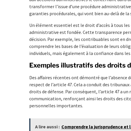
transformer l’issue d’une procédure administrative. 
garanties procédurales, qui vont bien au-delà de la
Un élément essentiel est le droit d’accès à tous le
administrative est fondée. Cette transparence perm
décision. Par exemple, les contribuables sont en dro
comprendre les bases de l’évaluation de leurs obli
individuels, mais également à la confiance dans les
Exemples illustratifs des droits 
Des affaires récentes ont démontré que l’absence 
respect de l’article 47. Cela a conduit des tribunau
droits de défense. Par conséquent, l’article 47 a un
communication, renforçant ainsi les droits des cit
personnelles importantes.
A lire aussi :
Comprendre la jurisprudence et 