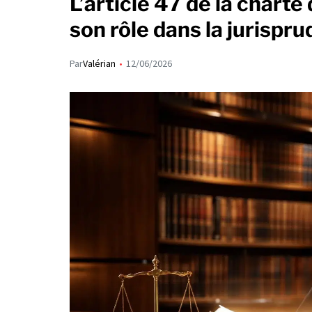
L’article 47 de la chart
son rôle dans la jurisp
Par
Valérian
12/06/2026