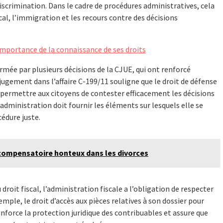
discrimination. Dans le cadre de procédures administratives, cela
cal, l’immigration et les recours contre des décisions
 l'importance de la connaissance de ses droits
irmée par plusieurs décisions de la CJUE, qui ont renforcé
e jugement dans l’affaire C-199/11 souligne que le droit de défense
r permettre aux citoyens de contester efficacement les décisions
administration doit fournir les éléments sur lesquels elle se
cédure juste.
n compensatoire honteux dans les divorces
roit fiscal, l’administration fiscale a l’obligation de respecter
mple, le droit d’accès aux pièces relatives à son dossier pour
force la protection juridique des contribuables et assure que