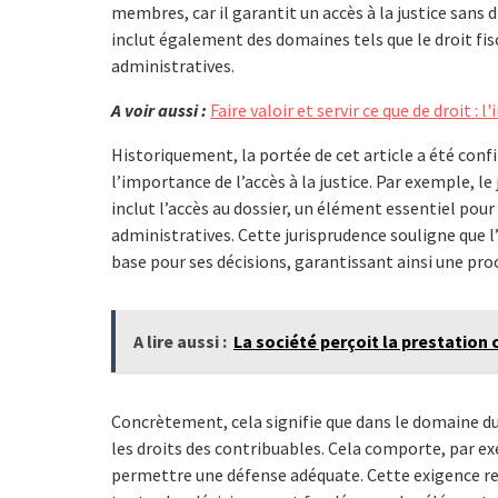
membres, car il garantit un accès à la justice sans 
inclut également des domaines tels que le droit fis
administratives.
A voir aussi :
Faire valoir et servir ce que de droit :
Historiquement, la portée de cet article a été conf
l’importance de l’accès à la justice. Par exemple, l
inclut l’accès au dossier, un élément essentiel pou
administratives. Cette jurisprudence souligne que l’
base pour ses décisions, garantissant ainsi une pro
A lire aussi :
La société perçoit la prestatio
Concrètement, cela signifie que dans le domaine du d
les droits des contribuables. Cela comporte, par exe
permettre une défense adéquate. Cette exigence ren