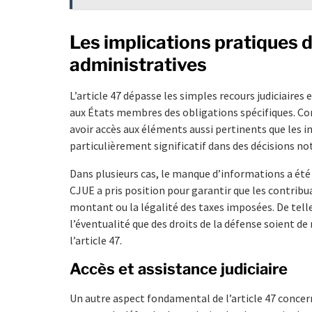
Les implications pratiques d
administratives
L’article 47 dépasse les simples recours judiciaires
aux États membres des obligations spécifiques. C
avoir accès aux éléments aussi pertinents que les in
particulièrement significatif dans des décisions n
Dans plusieurs cas, le manque d’informations a été
CJUE a pris position pour garantir que les contrib
montant ou la légalité des taxes imposées. De tel
l’éventualité que des droits de la défense soient d
l’article 47.
Accès et assistance judiciaire
Un autre aspect fondamental de l’article 47 concerne