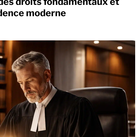
e des droits fondamentaux et
rudence moderne