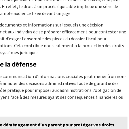
En effet, le droit à un procès équitable implique une série de
 simple audience fixée devant un juge.
s documents et informations sur lesquels une décision
et aux individus de se préparer efficacement pour contester une
it d’exiger l’ensemble des pièces du dossier fiscal pour
gations. Cela contribue non seulement à la protection des droits
 systèmes juridiques.
de la défense
de communication d’informations cruciales peut mener à un non-
x à annuler des décisions administratives faute de garantie des
 rôle pratique pour imposer aux administrations l’obligation de
oyens face à des mesures ayant des conséquences financières ou
le déménagement d'un parent pour protéger vos droits