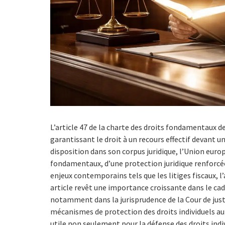
L’article 47 de la charte des droits fondamentaux d
garantissant le droit à un recours effectif devant u
disposition dans son corpus juridique, l’Union eur
fondamentaux, d’une protection juridique renforcée 
enjeux contemporains tels que les litiges fiscaux, l’a
article revêt une importance croissante dans le ca
notamment dans la jurisprudence de la Cour de just
mécanismes de protection des droits individuels au 
utile non seulement pour la défense des droits indiv