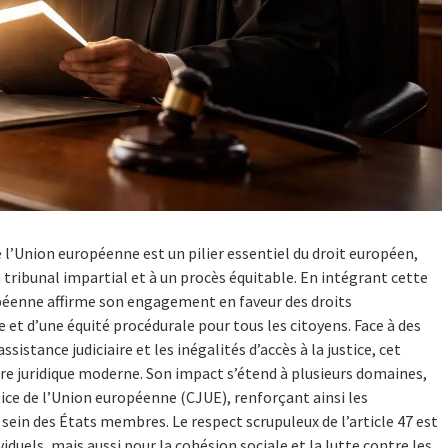
e l’Union européenne est un pilier essentiel du droit européen,
n tribunal impartial et à un procès équitable. En intégrant cette
opéenne affirme son engagement en faveur des droits
et d’une équité procédurale pour tous les citoyens. Face à des
ssistance judiciaire et les inégalités d’accès à la justice, cet
dre juridique moderne. Son impact s’étend à plusieurs domaines,
ice de l’Union européenne (CJUE), renforçant ainsi les
sein des États membres. Le respect scrupuleux de l’article 47 est
iduels, mais aussi pour la cohésion sociale et la lutte contre les