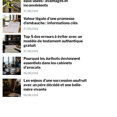
eaux usées : avantages et
inconvénients
07/08/2026
Valeur légale d’une promesse
d’embauche : informations clés
07/08/2026
Top 5 des erreurs à éviter avec un
modèle de testament authentique
gratuit
07/08/2026
Pourquoi les Juribots deviennent
essentiels dans les cabinets
d’avocats
06/08/2026
Les enjeux d’une succession usufruit
avec un père décédé et une belle-
mère vivante
06/08/2026