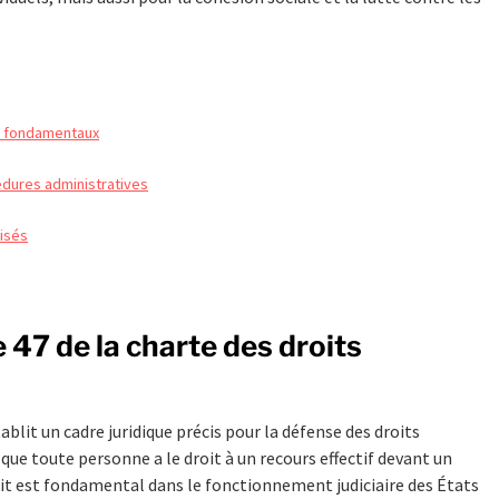
its fondamentaux
cédures administratives
lisés
le 47 de la charte des droits
ablit un cadre juridique précis pour la défense des droits
 que toute personne a le droit à un recours effectif devant un
roit est fondamental dans le fonctionnement judiciaire des États