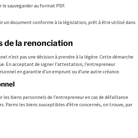
 le sauvegarder au format PDF.
ir un document conforme à la législation, prêt à être utilisé dans
 de la renonciation
el n’est pas une décision à prendre à la légère. Cette démarche
que. En acceptant de signer l’attestation, l’entrepreneur
rsonnel en garantie d’un emprunt ou d’une autre créance.
onnel
sir les biens personnels de l’entrepreneur en cas de défaillance
 Parmi les biens susceptibles d’être concernés, on trouve, par