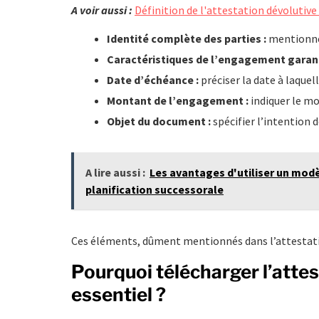
A voir aussi :
Définition de l'attestation dévolutive
Identité complète des parties :
mentionner
Caractéristiques de l’engagement garant
Date d’échéance :
préciser la date à laque
Montant de l’engagement :
indiquer le mo
Objet du document :
spécifier l’intention 
A lire aussi :
Les avantages d'utiliser un mod
planification successorale
Ces éléments, dûment mentionnés dans l’attestatio
Pourquoi télécharger l’attes
essentiel ?