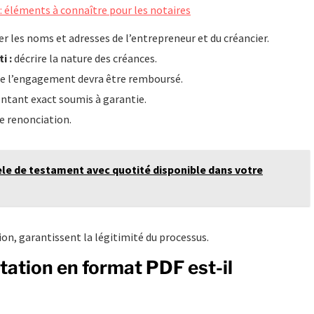
 : éléments à connaître pour les notaires
 les noms et adresses de l’entrepreneur et du créancier.
i :
décrire la nature des créances.
lle l’engagement devra être remboursé.
ntant exact soumis à garantie.
de renonciation.
èle de testament avec quotité disponible dans votre
n, garantissent la légitimité du processus.
tation en format PDF est-il