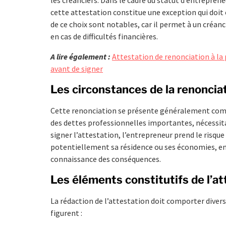
cette attestation constitue une exception qui doit 
de ce choix sont notables, car il permet à un créanc
en cas de difficultés financières.
A lire également :
Attestation de renonciation à la 
avant de signer
Les circonstances de la renoncia
Cette renonciation se présente généralement comm
des dettes professionnelles importantes, nécessita
signer l’attestation, l’entrepreneur prend le risque
potentiellement sa résidence ou ses économies, en t
connaissance des conséquences.
Les éléments constitutifs de l’at
La rédaction de l’attestation doit comporter diver
figurent :