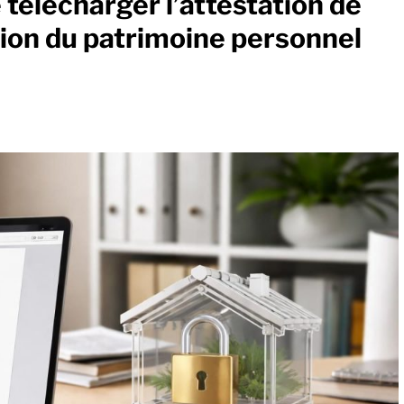
e télécharger l’attestation de
tion du patrimoine personnel