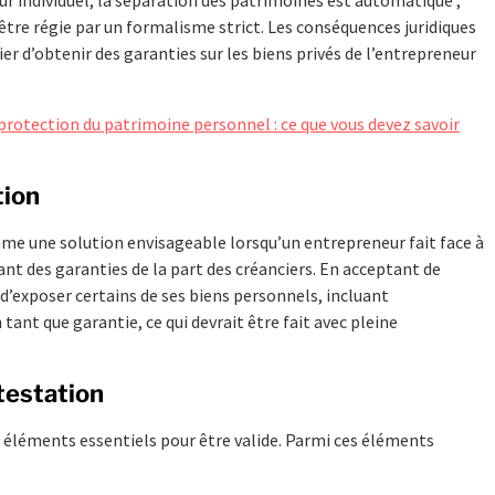
être régie par un formalisme strict. Les conséquences juridiques
ier d’obtenir des garanties sur les biens privés de l’entrepreneur
protection du patrimoine personnel : ce que vous devez savoir
tion
e une solution envisageable lorsqu’un entrepreneur fait face à
nt des garanties de la part des créanciers. En acceptant de
 d’exposer certains de ses biens personnels, incluant
ant que garantie, ce qui devrait être fait avec pleine
testation
s éléments essentiels pour être valide. Parmi ces éléments