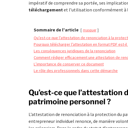
impératif de comprendre sa portée, ses implications 
téléchargement
et l’utilisation conformément à l
Sommaire de l'article
masquer
Qu’est-ce que l’attestation de renonciation à la protec
Pourquoi télécharger l’attestation en format PDF est-il 
Les conséquences juridiques de la renonciation
Comment rédiger efficacement une attestation de reno
L’importance de conserver ce document
Le rôle des professionnels dans cette démarche
Qu’est-ce que l’attestation 
patrimoine personnel ?
L’attestation de renonciation à la protection du p
entrepreneur individuel renonce, de manière volont
les créanciers. Dans le cadre du statut d’entrepren