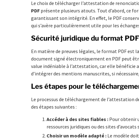
Le choix de télécharger l’attestation de renonciat
PDF
présente plusieurs atouts. Tout d’abord, ce f
garantissant son intégrité. En effet, le PDF conser
qui s’avère particulièrement utile pour les échanges
Sécurité juridique du format PD
En matière de preuves légales, le format PDF est 
document signé électroniquement en PDF peut être 
value indéniable à l’attestation, car elle bénéficie
d’intégrer des mentions manuscrites, si nécessaire, 
Les étapes pour le téléchargeme
Le processus de téléchargement de l’attestation de
des étapes suivantes :
Accéder à des sites fiables :
Pour obtenir u
ressources juridiques ou des sites d’avocats 
Choisir un modèle adapté :
Le modèle doit 