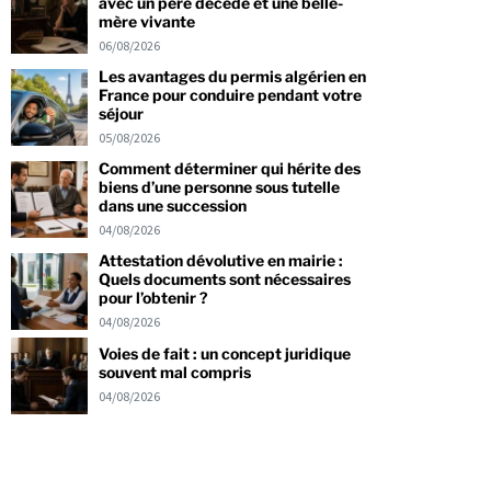
avec un père décédé et une belle-
mère vivante
06/08/2026
Les avantages du permis algérien en
France pour conduire pendant votre
séjour
05/08/2026
Comment déterminer qui hérite des
biens d’une personne sous tutelle
dans une succession
04/08/2026
Attestation dévolutive en mairie :
Quels documents sont nécessaires
pour l’obtenir ?
04/08/2026
Voies de fait : un concept juridique
souvent mal compris
04/08/2026