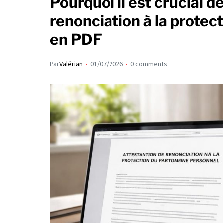
Pourquoi il est crucial d
renonciation à la protec
en PDF
Par
Valérian
01/07/2026
0 comments