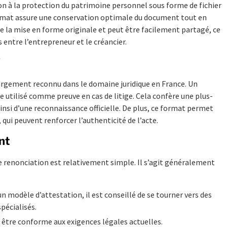
ion à la protection du patrimoine personnel sous forme de fichier
ormat assure une conservation optimale du document tout en
ve la mise en forme originale et peut être facilement partagé, ce
 entre l’entrepreneur et le créancier.
F
largement reconnu dans le domaine juridique en France. Un
utilisé comme preuve en cas de litige. Cela confère une plus-
 ainsi d’une reconnaissance officielle. De plus, ce format permet
qui peuvent renforcer l’authenticité de l’acte.
nt
 renonciation est relativement simple. Il s’agit généralement
n modèle d’attestation, il est conseillé de se tourner vers des
spécialisés.
être conforme aux exigences légales actuelles.