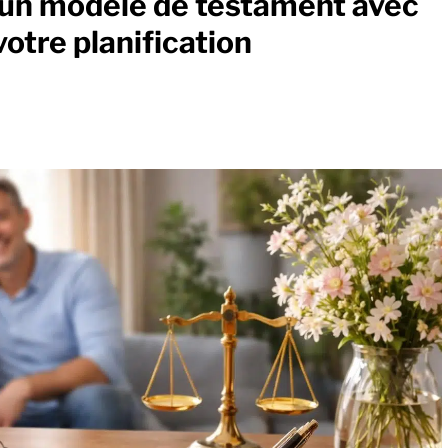
r un modèle de testament avec
votre planification