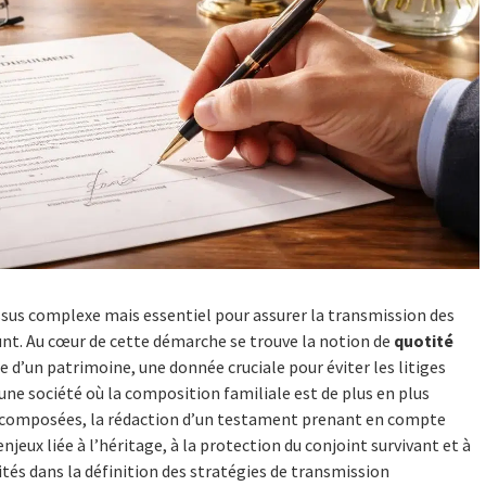
essus complexe mais essentiel pour assurer la transmission des
nt. Au cœur de cette démarche se trouve la notion de
quotité
le d’un patrimoine, une donnée cruciale pour éviter les litiges
 une société où la composition familiale est de plus en plus
recomposées, la rédaction d’un testament prenant en compte
njeux liée à l’héritage, à la protection du conjoint survivant et à
tés dans la définition des stratégies de transmission