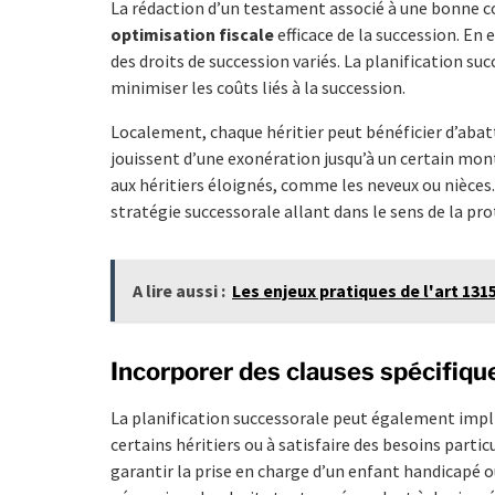
La rédaction d’un testament associé à une bonne 
optimisation fiscale
efficace de la succession. En 
des droits de succession variés. La planification su
minimiser les coûts liés à la succession.
Localement, chaque héritier peut bénéficier d’aba
jouissent d’une exonération jusqu’à un certain mon
aux héritiers éloignés, comme les neveux ou nièces.
stratégie successorale allant dans le sens de la pro
A lire aussi :
Les enjeux pratiques de l'art 131
Incorporer des clauses spécifiqu
La planification successorale peut également impli
certains héritiers ou à satisfaire des besoins parti
garantir la prise en charge d’un enfant handicapé ou