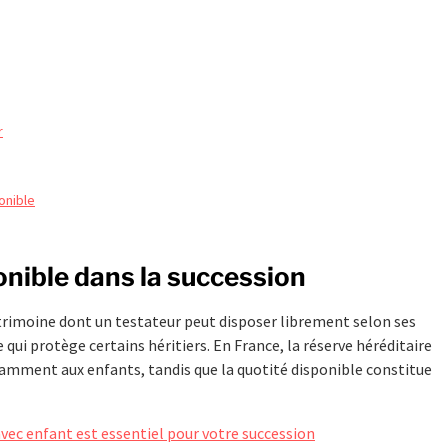
r
ponible
nible dans la succession
trimoine dont un testateur peut disposer librement selon ses
 qui protège certains héritiers. En France, la réserve héréditaire
otamment aux enfants, tandis que la quotité disponible constitue
ec enfant est essentiel pour votre succession