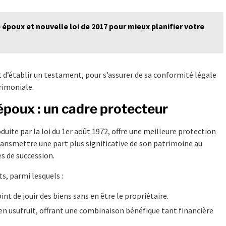
 époux et nouvelle loi de 2017 pour mieux planifier votre
t d’établir un testament, pour s’assurer de sa conformité légale
rimoniale.
époux : un cadre protecteur
oduite par la loi du 1er août 1972, offre une meilleure protection
transmettre une part plus significative de son patrimoine au
s de succession.
s, parmi lesquels :
nt de jouir des biens sans en être le propriétaire.
 en usufruit, offrant une combinaison bénéfique tant financière