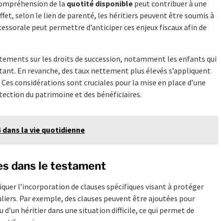
compréhension de la
quotité disponible
peut contribuer à une
effet, selon le lien de parenté, les héritiers peuvent être soumis à
ccessorale peut permettre d’anticiper ces enjeux fiscaux afin de
ttements sur les droits de succession, notamment les enfants qui
tant. En revanche, des taux nettement plus élevés s’appliquent
 Ces considérations sont cruciales pour la mise en place d’une
tection du patrimoine et des bénéficiaires.
5 dans la vie quotidienne
es dans le testament
quer l’incorporation de clauses spécifiques visant à protéger
culiers. Par exemple, des clauses peuvent être ajoutées pour
 d’un héritier dans une situation difficile, ce qui permet de