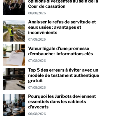
opinions divergentes au sein de la
Cour de cassation
08/08/2026
Analyser le refus de servitude et
eaux usées : avantages et
inconvénients
07/08/2026
Valeur légale d’une promesse
d’embauche : informations clés
07/08/2026
Top 5 des erreurs à éviter avec un
modèle de testament authentique
gratuit
07/08/2026
Pourquoi les Juribots deviennent
essentiels dans les cabinets
d’avocats
06/08/2026