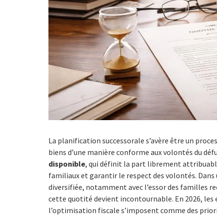
La planification successorale s’avère être un proc
biens d’une manière conforme aux volontés du défu
disponible
, qui définit la part librement attribuab
familiaux et garantir le respect des volontés. Dans
diversifiée, notamment avec l’essor des familles 
cette quotité devient incontournable. En 2026, les e
l’optimisation fiscale s’imposent comme des priori