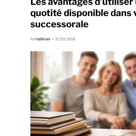
Les avantages d’utilise
quotité disponible dans 
successorale
Par
Valérian
31/03/2026