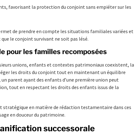
ants, favorisant la protection du conjoint sans empiéter sur les
permet de prendre en compte les situations familiales variées et
 que le conjoint survivant ne soit pas lésé.
ble pour les familles recomposées
ieurs unions, enfants et contextes patrimoniaux coexistent, la
otéger les droits du conjoint tout en maintenant un équilibre
e, un parent ayant des enfants d’une première union peut
on, tout en respectant les droits des enfants issus de la
et stratégique en matière de rédaction testamentaire dans ces
ssage en douceur du patrimoine.
planification successorale