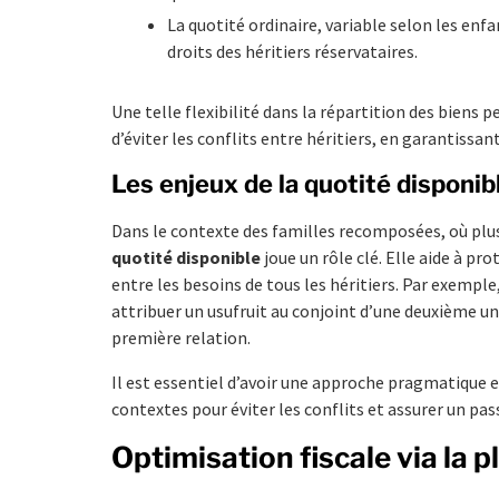
La quotité ordinaire, variable selon les enf
droits des héritiers réservataires.
Une telle flexibilité dans la répartition des biens 
d’éviter les conflits entre héritiers, en garantissant
Les enjeux de la quotité disponi
Dans le contexte des familles recomposées, où plus
quotité disponible
joue un rôle clé. Elle aide à pr
entre les besoins de tous les héritiers. Par exempl
attribuer un usufruit au conjoint d’une deuxième uni
première relation.
Il est essentiel d’avoir une approche pragmatique 
contextes pour éviter les conflits et assurer un pa
Optimisation fiscale via la 