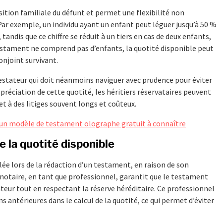
sition familiale du défunt et permet une flexibilité non
Par exemple, un individu ayant un enfant peut léguer jusqu’à 50 %
tandis que ce chiffre se réduit à un tiers en cas de deux enfants,
 testament ne comprend pas d’enfants, la quotité disponible peut
onjoint survivant.
testateur qui doit néanmoins naviguer avec prudence pour éviter
préciation de cette quotité, les héritiers réservataires peuvent
et à des litiges souvent longs et coûteux.
'un modèle de testament olographe gratuit à connaître
de la quotité disponible
ée lors de la rédaction d’un testament, en raison de son
e notaire, en tant que professionnel, garantit que le testament
ateur tout en respectant la réserve héréditaire. Ce professionnel
 antérieures dans le calcul de la quotité, ce qui permet d’éviter