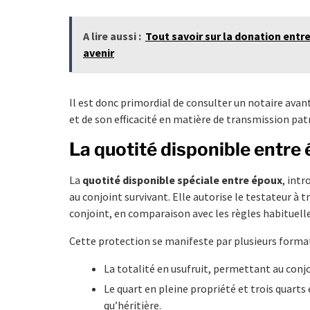
A lire aussi :
Tout savoir sur la donation entre
avenir
Il est donc primordial de consulter un notaire avan
et de son efficacité en matière de transmission pat
La quotité disponible entre 
La
quotité disponible spéciale entre époux
, intr
au conjoint survivant. Elle autorise le testateur à 
conjoint, en comparaison avec les règles habituelle
Cette protection se manifeste par plusieurs format
La totalité en usufruit, permettant au conjoi
Le quart en pleine propriété et trois quarts
qu’héritière.