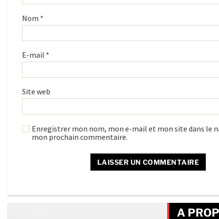
Nom
*
E-mail
*
Site web
Enregistrer mon nom, mon e-mail et mon site dans le n
mon prochain commentaire.
A PROP