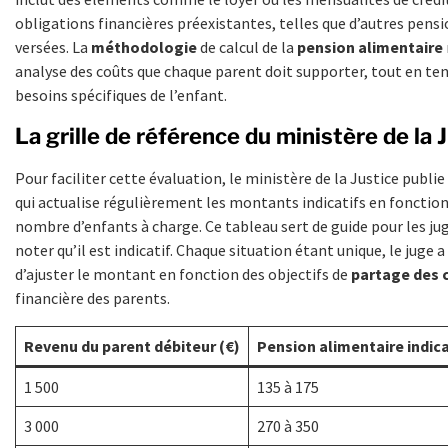
obligations financières préexistantes, telles que d’autres pens
versées. La
méthodologie
de calcul de la
pension alimentaire
analyse des coûts que chaque parent doit supporter, tout en t
besoins spécifiques de l’enfant.
La grille de référence du ministère de la 
Pour faciliter cette évaluation, le ministère de la Justice publie
qui actualise régulièrement les montants indicatifs en fonction
nombre d’enfants à charge. Ce tableau sert de guide pour les juge
noter qu’il est indicatif. Chaque situation étant unique, le juge a 
d’ajuster le montant en fonction des objectifs de
partage des 
financière des parents.
Revenu du parent débiteur (€)
Pension alimentaire indica
1 500
135 à 175
3 000
270 à 350