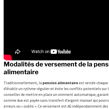
Modalités de versement de la pens
alimentaire
Traditionnellement, la
pension alimentaire
est versée chaque
d’établir un rythme régulier et évite les conflits potentiels sur 
conseiller de mettre en place un virement automatique, garanti
somme due est payée sans transfert d’argent manuel qui pourrai
erreurs ou « oublis ». Ce versement est dû indépendamment des