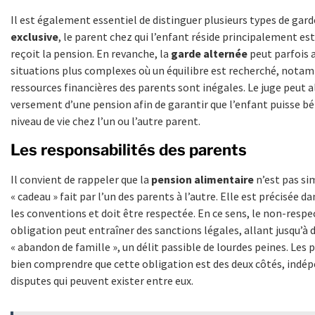
Il est également essentiel de distinguer plusieurs types de gard
exclusive
, le parent chez qui l’enfant réside principalement est
reçoit la pension. En revanche, la
garde alternée
peut parfois 
situations plus complexes où un équilibre est recherché, notam
ressources financières des parents sont inégales. Le juge peut a
versement d’une pension afin de garantir que l’enfant puisse b
niveau de vie chez l’un ou l’autre parent.
Les responsabilités des parents
Il convient de rappeler que la
pension alimentaire
n’est pas s
« cadeau » fait par l’un des parents à l’autre. Elle est précisée 
les conventions et doit être respectée. En ce sens, le non-respe
obligation peut entraîner des sanctions légales, allant jusqu’à 
« abandon de famille », un délit passible de lourdes peines. Les
bien comprendre que cette obligation est des deux côtés, in
disputes qui peuvent exister entre eux.