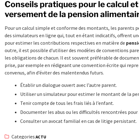
Conseils pratiques pour le calcul et
versement de la pension alimentai
Pour un calcul simple et conforme des montants, les parents p
des simulateurs en ligne qui, tout en étant indicatifs, offrent u
pour estimer les contributions respectives en matière de
pensi
outre, il est possible d’utiliser des modèles de conventions pare
les obligations de chacun. Il est souvent préférable de documen
prise, par exemple en rédigeant une convention écrite qui repr
convenus, afin d’éviter des malentendus futurs.
Établir un dialogue ouvert avec l’autre parent.
Utiliser un simulateur pour estimer le montant de la pe
Tenir compte de tous les frais liés à l’enfant.
Documenter les abus ou les difficultés rencontrées pour
Consulter un avocat familial en cas de litige persistant.
Categories:
ACTU