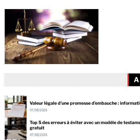
A
Valeur légale d’une promesse d’embauche : informati
07/08/2026
Top 5 des erreurs à éviter avec un modèle de testam
gratuit
07/08/2026