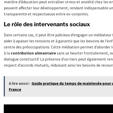
matière d’éducation peut entraîner stress et anxiété chez les e
peuvent affecter leur développement, rendant indispensable un
transparente et respectueuse entre ex-conjoints.
Le rôle des intervenants sociaux
Dans certains cas, il peut être judicieux d’engager un médiateur 
aider à apaiser les tensions et à garantir que les besoins de l’
centre des préoccupations. Cette médiation permet d’aborder les
à la
contribution alimentaire
sans se heurter frontalement, ou
dialogue constructif. La présence d’un tiers peut également rend
respect d’accords mutuels, réduisant ainsi les besoins de recours
A lire aussi :
Guide pratique du temps de mainlevée pour 
France