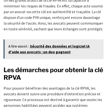
Un des grands atouts de la clé RPVA est sa capacité à
minimiser les risques de fraudes. En effet, chaque acte soumis
par un avocat via cette clé est authentifié et traçable. La clé
dispose d’un code PIN unique, renforçant encore davantage
la sécurité de l’accès. Ainsi, les avocats peuvent communiquer
en toute sérénité, sachant que leurs échanges sont protégés.
A lire aussi :
Sécurité des données et logiciel IA
d'aide aux avocats : un duo gagnant
Les démarches pour obtenir la clé
RPVA
Pour pouvoir bénéficier des avantages de la clé RPVA, les
avocats doivent suivre une procédure d’obtention précise et
rigoureuse. Ce processus est destiné à garantir que seules les
personnes habilitées peuvent accéder aux systèmes