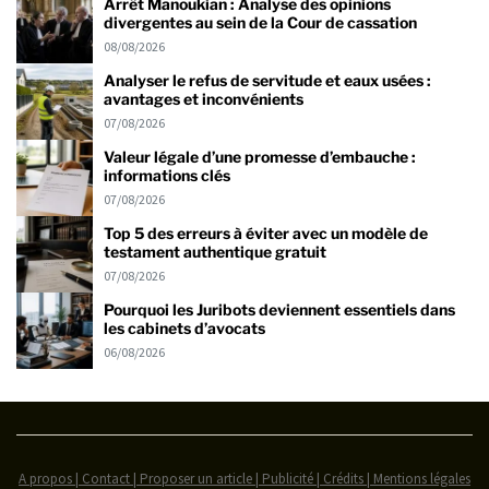
Arrêt Manoukian : Analyse des opinions
divergentes au sein de la Cour de cassation
08/08/2026
Analyser le refus de servitude et eaux usées :
avantages et inconvénients
07/08/2026
Valeur légale d’une promesse d’embauche :
informations clés
07/08/2026
Top 5 des erreurs à éviter avec un modèle de
testament authentique gratuit
07/08/2026
Pourquoi les Juribots deviennent essentiels dans
les cabinets d’avocats
06/08/2026
A propos | Contact | Proposer un article | Publicité | Crédits | Mentions légales