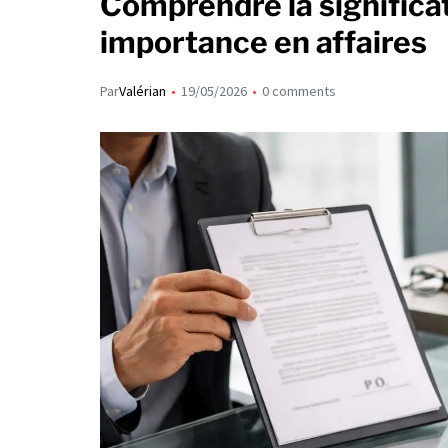
Comprendre la significat
importance en affaires
Par
Valérian
19/05/2026
0 comments