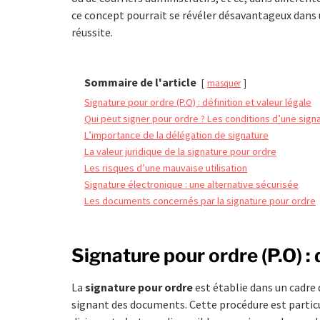
ce concept pourrait se révéler désavantageux dans u
réussite.
Sommaire de l'article
masquer
Signature pour ordre (P.O) : définition et valeur légale
Qui peut signer pour ordre ? Les conditions d’une signa
L’importance de la délégation de signature
La valeur juridique de la signature pour ordre
Les risques d’une mauvaise utilisation
Signature électronique : une alternative sécurisée
Les documents concernés par la signature pour ordre
Signature pour ordre (P.O) : 
La
signature pour ordre
est établie dans un cadre
signant des documents. Cette procédure est particu