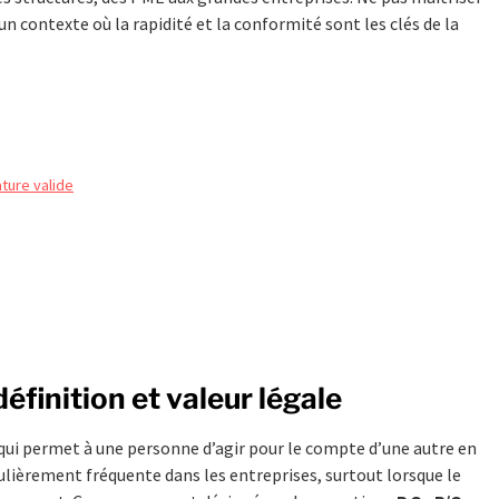
n contexte où la rapidité et la conformité sont les clés de la
ture valide
définition et valeur légale
 qui permet à une personne d’agir pour le compte d’une autre en
lièrement fréquente dans les entreprises, surtout lorsque le