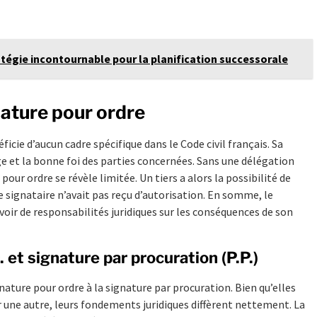
ratégie incontournable pour la planification successorale
gnature pour ordre
éficie d’aucun cadre spécifique dans le Code civil français. Sa
e et la bonne foi des parties concernées. Sans une délégation
our ordre se révèle limitée. Un tiers a alors la possibilité de
e signataire n’avait pas reçu d’autorisation. En somme, le
oir de responsabilités juridiques sur les conséquences de son
et signature par procuration (P.P.)
nature pour ordre à la signature par procuration. Bien qu’elles
une autre, leurs fondements juridiques diffèrent nettement. La