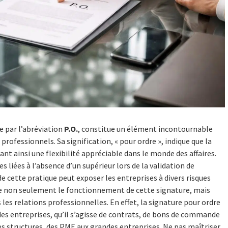
e par l’abréviation
P.O.
, constitue un élément incontournable
rofessionnels. Sa signification, « pour ordre », indique que la
nt ainsi une flexibilité appréciable dans le monde des affaires.
 liées à l’absence d’un supérieur lors de la validation de
 cette pratique peut exposer les entreprises à divers risques
ndre non seulement le fonctionnement de cette signature, mais
les relations professionnelles. En effet, la signature pour ordre
es entreprises, qu’il s’agisse de contrats, de bons de commande
tes structures, des PME aux grandes entreprises. Ne pas maîtriser