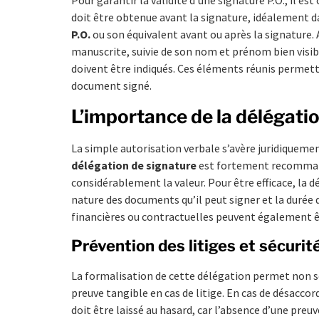
doit être obtenue avant la signature, idéalement da
P.O.
ou son équivalent avant ou après la signature. 
manuscrite, suivie de son nom et prénom bien visib
doivent être indiqués. Ces éléments réunis permett
document signé.
L’importance de la délégati
La simple autorisation verbale s’avère juridiquement
délégation de signature
est fortement recommandé
considérablement la valeur. Pour être efficace, la d
nature des documents qu’il peut signer et la durée de
financières ou contractuelles peuvent également 
Prévention des litiges et sécurité
La formalisation de cette délégation permet non se
preuve tangible en cas de litige. En cas de désacco
doit être laissé au hasard, car l’absence d’une preu