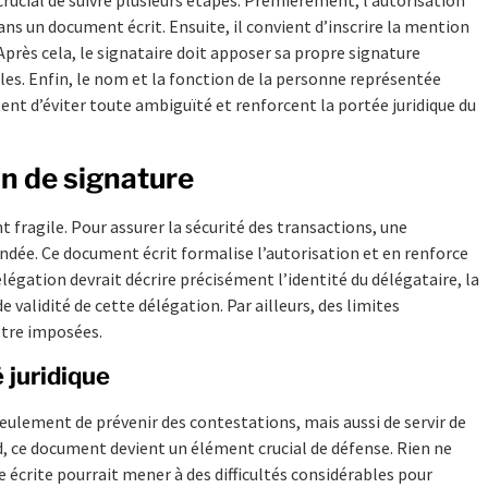
ns un document écrit. Ensuite, il convient d’inscrire la mention
Après cela, le signataire doit apposer sa propre signature
les. Enfin, le nom et la fonction de la personne représentée
ent d’éviter toute ambiguïté et renforcent la portée juridique du
on de signature
 fragile. Pour assurer la sécurité des transactions, une
e. Ce document écrit formalise l’autorisation et en renforce
élégation devrait décrire précisément l’identité du délégataire, la
 validité de cette délégation. Par ailleurs, des limites
être imposées.
 juridique
ulement de prévenir des contestations, mais aussi de servir de
rd, ce document devient un élément crucial de défense. Rien ne
ve écrite pourrait mener à des difficultés considérables pour