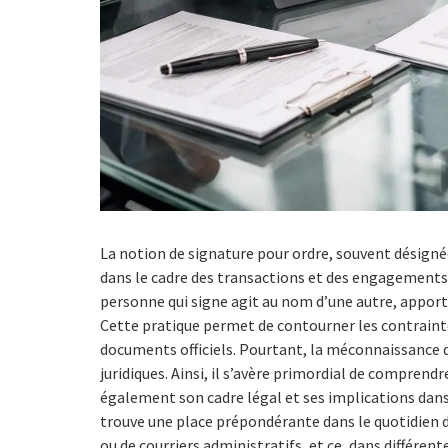
La notion de signature pour ordre, souvent désigné
dans le cadre des transactions et des engagements p
personne qui signe agit au nom d’une autre, apporta
Cette pratique permet de contourner les contraintes
documents officiels. Pourtant, la méconnaissance de
juridiques. Ainsi, il s’avère primordial de compre
également son cadre légal et ses implications dans 
trouve une place prépondérante dans le quotidien d
ou de courriers administratifs, et ce, dans différen