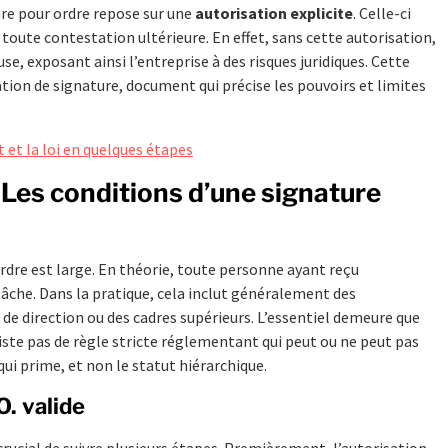
ure pour ordre repose sur une
autorisation explicite
. Celle-ci
toute contestation ultérieure. En effet, sans cette autorisation,
se, exposant ainsi l’entreprise à des risques juridiques. Cette
tion de signature, document qui précise les pouvoirs et limites
et la loi en quelques étapes
 Les conditions d’une signature
rdre est large. En théorie, toute personne ayant reçu
âche. Dans la pratique, cela inclut généralement des
 de direction ou des cadres supérieurs. L’essentiel demeure que
existe pas de règle stricte réglementant qui peut ou ne peut pas
qui prime, et non le statut hiérarchique.
O. valide
t crucial de suivre plusieurs étapes. Premièrement, l’autorisation