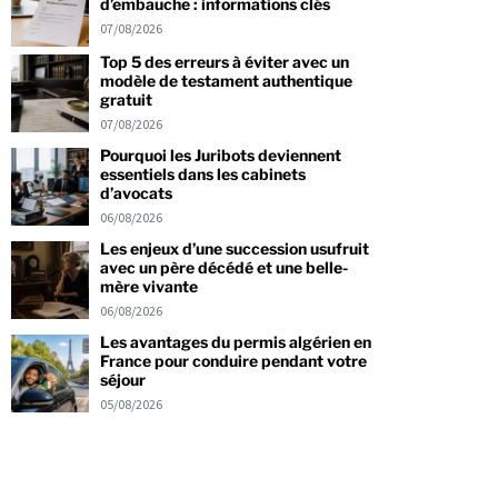
d’embauche : informations clés
07/08/2026
Top 5 des erreurs à éviter avec un
modèle de testament authentique
gratuit
07/08/2026
Pourquoi les Juribots deviennent
essentiels dans les cabinets
d’avocats
06/08/2026
Les enjeux d’une succession usufruit
avec un père décédé et une belle-
mère vivante
06/08/2026
Les avantages du permis algérien en
France pour conduire pendant votre
séjour
05/08/2026