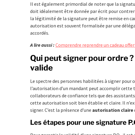
Il est également primordial de noter que la signat
doit idéalement être donnée par écrit pour contrer 
la légitimité de la signature peut être remise en cau
autorisation est souvent formalisée par une déléga
accordés.
A lire aussi :
Comprendre reprendre un cadeau offert 
Qui peut signer pour ordre ?
valide
Le spectre des personnes habilitées à signer pour o
l’autorisation d’un mandant peut accomplir cette t
collaborateurs de confiance tels que des assistants
cette autorisation soit bien établie et claire. Il n’
signer. C’est la présence d’une
autorisation claire
Les étapes pour une signature P.
Pour garantir la validité d’une signature P.O., il es