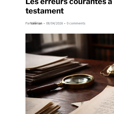
Les erreurs courantes à
testament
Par
Valérian
08/04/2026
0 comments