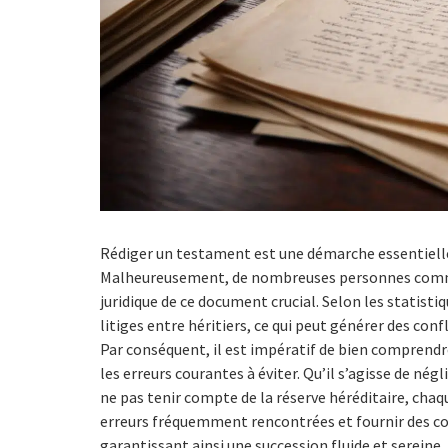
Rédiger un testament est une démarche essentielle
Malheureusement, de nombreuses personnes comme
juridique de ce document crucial. Selon les statist
litiges entre héritiers, ce qui peut générer des conf
Par conséquent, il est impératif de bien comprendre
les erreurs courantes à éviter. Qu’il s’agisse de nég
ne pas tenir compte de la réserve héréditaire, chaqu
erreurs fréquemment rencontrées et fournir des co
garantissant ainsi une succession fluide et sereine.