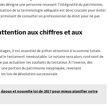
er désigne une personne recevant l’intégralité du patrimoine,
lisation de la terminologie adéquate est donc cruciale pour éviter
déterminant de consulter un professionnel du droit pour ne pas
attention aux chiffres et aux
tages, il est essentiel de prêter attention à la somme totale.
d le testament inexécutable. Le notaire sera alors contraint de
 pas actualiser les souhaits du testateur. À l’inverse, des
 une portion du patrimoine inexpliquée, revenant
les lois de dévolution successorale.
 époux et nouvelle loi de 2017 pour mieux planifier votre