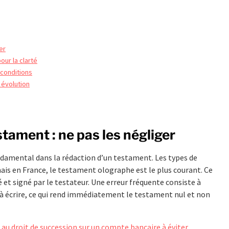
er
our la clarté
 conditions
 évolution
stament : ne pas les négliger
ndamental dans la rédaction d’un testament. Les types de
ais en France, le testament olographe est le plus courant. Ce
 et signé par le testateur. Une erreur fréquente consiste à
 à écrire, ce qui rend immédiatement le testament nul et non
 au droit de succession sur un compte bancaire à éviter