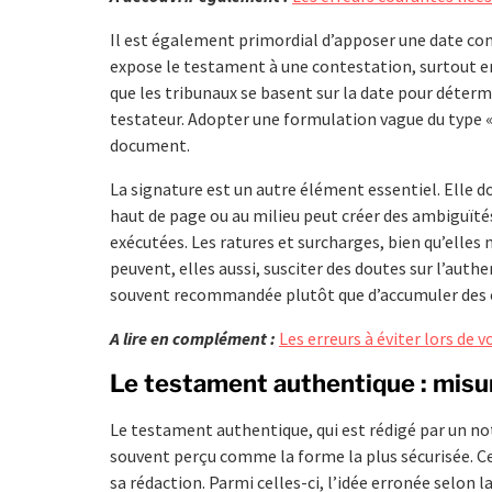
Il est également primordial d’apposer une date co
expose le testament à une contestation, surtout en
que les tribunaux se basent sur la date pour déterm
testateur. Adopter une formulation vague du type «
document.
La signature est un autre élément essentiel. Elle d
haut de page ou au milieu peut créer des ambiguïté
exécutées. Les ratures et surcharges, bien qu’elle
peuvent, elles aussi, susciter des doutes sur l’aut
souvent recommandée plutôt que d’accumuler des 
A lire en complément :
Les erreurs à éviter lors de
Le testament authentique : mis
Le testament authentique, qui est rédigé par un no
souvent perçu comme la forme la plus sécurisée. 
sa rédaction. Parmi celles-ci, l’idée erronée selon