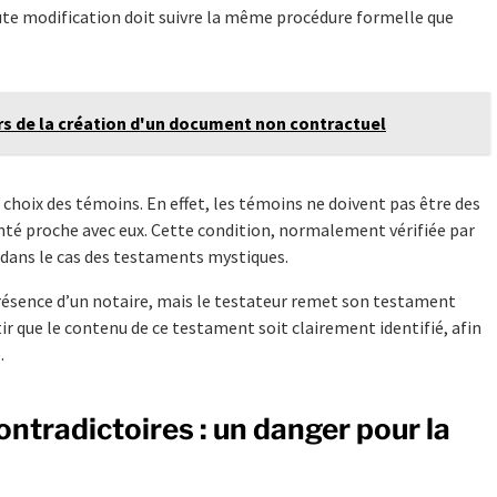
oute modification doit suivre la même procédure formelle que
ors de la création d'un document non contractuel
choix des témoins. En effet, les témoins ne doivent pas être des
enté proche avec eux. Cette condition, normalement vérifiée par
 dans le cas des testaments mystiques.
ésence d’un notaire, mais le testateur remet son testament
ntir que le contenu de ce testament soit clairement identifié, afin
.
ntradictoires : un danger pour la