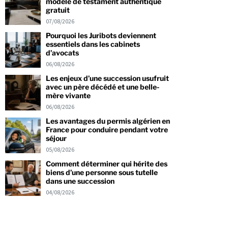
modèle de testament authentique
gratuit
07/08/2026
Pourquoi les Juribots deviennent
essentiels dans les cabinets
d’avocats
06/08/2026
Les enjeux d’une succession usufruit
avec un père décédé et une belle-
mère vivante
06/08/2026
Les avantages du permis algérien en
France pour conduire pendant votre
séjour
05/08/2026
Comment déterminer qui hérite des
biens d’une personne sous tutelle
dans une succession
04/08/2026