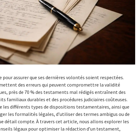
 pour assurer que ses dernières volontés soient respectées.
ttent des erreurs qui peuvent compromettre la validité
iques, près de 70 % des testaments mal rédigés entraînent des
lits familiaux durables et des procédures judiciaires coûteuses.
 les différents types de dispositions testamentaires, ainsi que
liger les formalités légales, d’utiliser des termes ambigus ou de
e détail compte. À travers cet article, nous allons explorer les
nseils légaux pour optimiser la rédaction d’un testament,