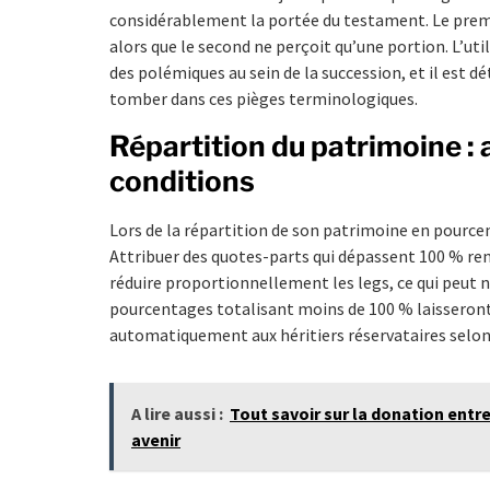
considérablement la portée du testament. Le premi
alors que le second ne perçoit qu’une portion. L’uti
des polémiques au sein de la succession, et il est 
tomber dans ces pièges terminologiques.
Répartition du patrimoine : 
conditions
Lors de la répartition de son patrimoine en pourcen
Attribuer des quotes-parts qui dépassent 100 % ren
réduire proportionnellement les legs, ce qui peut ne
pourcentages totalisant moins de 100 % laisseront
automatiquement aux héritiers réservataires selon 
A lire aussi :
Tout savoir sur la donation entre
avenir