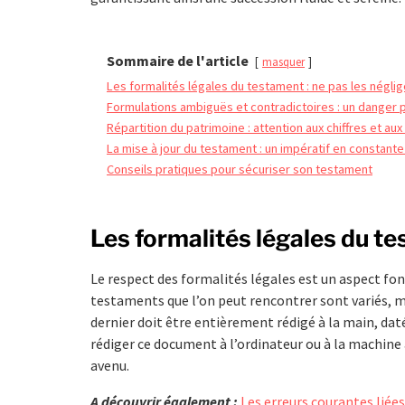
Sommaire de l'article
masquer
Les formalités légales du testament : ne pas les néglig
Formulations ambiguës et contradictoires : un danger p
Répartition du patrimoine : attention aux chiffres et aux
La mise à jour du testament : un impératif en constante
Conseils pratiques pour sécuriser son testament
Les formalités légales du te
Le respect des formalités légales est un aspect fo
testaments que l’on peut rencontrer sont variés, m
dernier doit être entièrement rédigé à la main, daté
rédiger ce document à l’ordinateur ou à la machine
avenu.
A découvrir également :
Les erreurs courantes liées