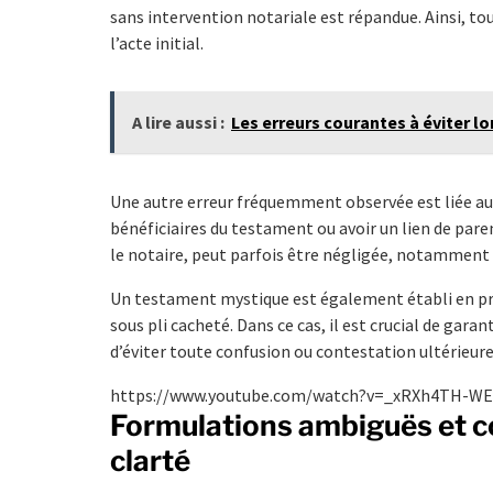
sans intervention notariale est répandue. Ainsi, t
l’acte initial.
A lire aussi :
Les erreurs courantes à éviter l
Une autre erreur fréquemment observée est liée au 
bénéficiaires du testament ou avoir un lien de par
le notaire, peut parfois être négligée, notamment
Un testament mystique est également établi en pr
sous pli cacheté. Dans ce cas, il est crucial de gara
d’éviter toute confusion ou contestation ultérieure
https://www.youtube.com/watch?v=_xRXh4TH-WE
Formulations ambiguës et co
clarté