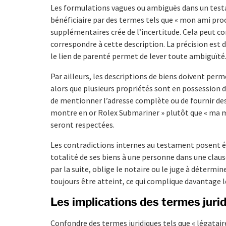
Les formulations vagues ou ambiguës dans un te
bénéficiaire par des termes tels que « mon ami pro
supplémentaires crée de l’incertitude. Cela peut co
correspondre à cette description. La précision est 
le lien de parenté permet de lever toute ambiguïté
Par ailleurs, les descriptions de biens doivent perm
alors que plusieurs propriétés sont en possession
de mentionner l’adresse complète ou de fournir des
montre en or Rolex Submariner » plutôt que « ma mo
seront respectées.
Les contradictions internes au testament posent é
totalité de ses biens à une personne dans une claus
par la suite, oblige le notaire ou le juge à détermi
toujours être atteint, ce qui complique davantage l
Les implications des termes juri
Confondre des termes juridiques tels que « légataire 