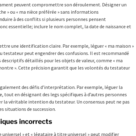
stament peuvent compromettre son déroulement. Désigner un
che » ou « ma nièce préférée » sans informations
nduire à des conflits si plusieurs personnes pensent
donc essentielle; inclure le nom complet, la date de naissance et
.
ettre une identification claire. Par exemple, léguer « ma maison »
 du testateur peut engendrer des confusions. Il est recommandé
 descriptifs détaillés pour les objets de valeur, comme « ma
ntre ». Cette précision garantit que les volontés du testateur
galement des défis d’interprétation. Par exemple, léguer la
e, tout en désignant des legs spécifiques à d’autres personnes
ner la véritable intention du testateur. Un consensus peut ne pas
es situations de succession.
diques incorrects
universel » et « légataire à titre universel » peut modifier