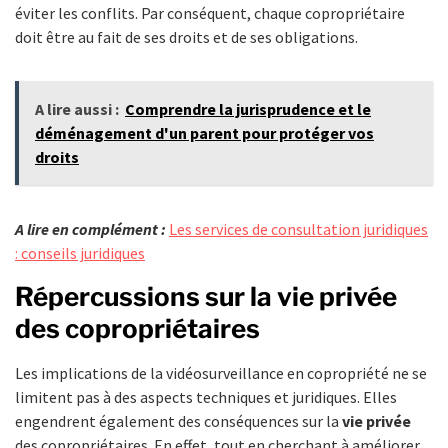
éviter les conflits. Par conséquent, chaque copropriétaire
doit être au fait de ses droits et de ses obligations.
A lire aussi :
Comprendre la jurisprudence et le
déménagement d'un parent pour protéger vos
droits
A lire en complément :
Les services de consultation juridiques
: conseils juridiques
Répercussions sur la vie privée
des copropriétaires
Les implications de la vidéosurveillance en copropriété ne se
limitent pas à des aspects techniques et juridiques. Elles
engendrent également des conséquences sur la
vie privée
des copropriétaires. En effet, tout en cherchant à améliorer