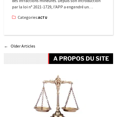
des infractions mineures. Depuis son introduction
par la loi n° 2021-1729, l’APP a engendré un…
Categories:
ACTU
←
Older Articles
A PROPOS DU SITE