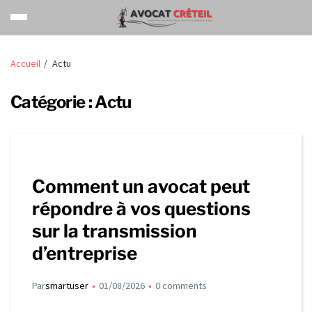
Accueil
Actu
Catégorie :
Actu
Comment un avocat peut
répondre à vos questions
sur la transmission
d’entreprise
Par
smartuser
01/08/2026
0 comments