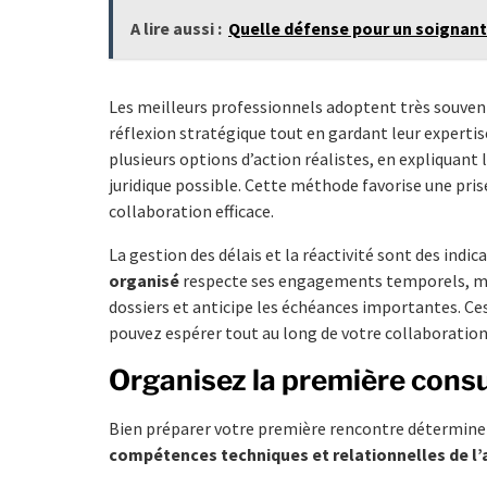
A lire aussi :
Quelle défense pour un soignant
Les meilleurs professionnels adoptent très souvent 
réflexion stratégique tout en gardant leur expertis
plusieurs options d’action réalistes, en expliquant
juridique possible. Cette méthode favorise une pris
collaboration efficace.
La gestion des délais et la réactivité sont des indic
organisé
respecte ses engagements temporels, ma
dossiers et anticipe les échéances importantes. Ce
pouvez espérer tout au long de votre collaboration
Organisez la première consu
Bien préparer votre première rencontre détermine l
compétences techniques et relationnelles de l