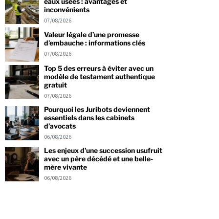
eaux usées : avantages et
inconvénients
07/08/2026
Valeur légale d’une promesse
d’embauche : informations clés
07/08/2026
Top 5 des erreurs à éviter avec un
modèle de testament authentique
gratuit
07/08/2026
Pourquoi les Juribots deviennent
essentiels dans les cabinets
d’avocats
06/08/2026
Les enjeux d’une succession usufruit
avec un père décédé et une belle-
mère vivante
06/08/2026