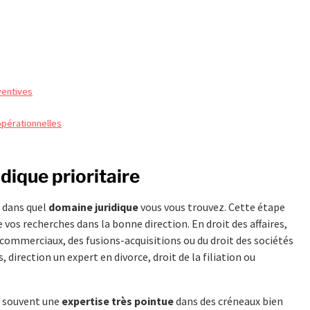
ventives
opérationnelles
dique prioritaire
t dans quel
domaine juridique
vous vous trouvez. Cette étape
e vos recherches dans la bonne direction. En droit des affaires,
 commerciaux, des fusions-acquisitions ou du droit des sociétés
 direction un expert en divorce, droit de la filiation ou
 souvent une
expertise très pointue
dans des créneaux bien