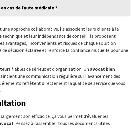
 en cas de faute médicale ?
une approche collaborative. Ils associent leurs clients à la
e technique et leur indépendance de conseil. Ils proposent
 les avantages, inconvénients et risques de chaque solution
e de décision éclairée et renforce la confiance mutuelle pour une
ateurs fiables de sérieux et d’organisation. Un
avocat bien
intient une communication régulière sur l’avancement des
s éléments reflètent directement la qualité de service que vous
.
ltation
argement son efficacité. Ça vous permet d’évaluer les
’avocat
. Pensez à rassembler tous les documents utiles :