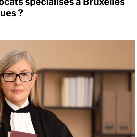
cats spécialisés à Bruxelles
ques ?