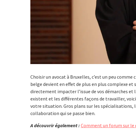
Choisir un avocat à Bruxelles, c’est un peu comme c
belge devient en effet de plus en plus complexe et s
directement impacter l’issue de vos démarches et la
existent et les différentes façons de travailler, vo
votre situation. Gros plans sur les spécialisations,
collaboration qui se passe bien.
A découvrir également :
Comment un forum sur le dr