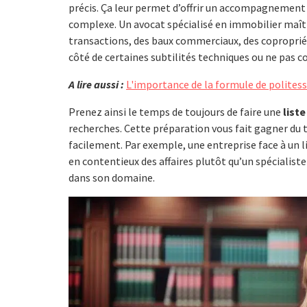
précis. Ça leur permet d’offrir un accompagnement 
complexe. Un avocat spécialisé en immobilier maîtri
transactions, des baux commerciaux, des copropriét
côté de certaines subtilités techniques ou ne pas c
A lire aussi :
L'importance de la formule de politess
Prenez ainsi le temps de toujours de faire une
liste
recherches. Cette préparation vous fait gagner du t
facilement. Par exemple, une entreprise face à un 
en contentieux des affaires plutôt qu’un spécialiste
dans son domaine.