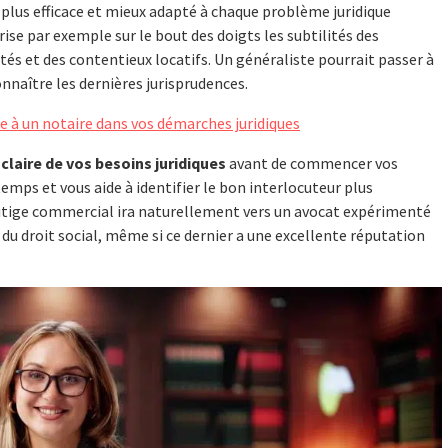
plus efficace et mieux adapté à chaque problème juridique
se par exemple sur le bout des doigts les subtilités des
és et des contentieux locatifs. Un généraliste pourrait passer à
onnaître les dernières jurisprudences.
e à un notaire dans vos démarches juridiques
 claire de vos besoins juridiques
avant de commencer vos
emps et vous aide à identifier le bon interlocuteur plus
litige commercial ira naturellement vers un avocat expérimenté
 du droit social, même si ce dernier a une excellente réputation