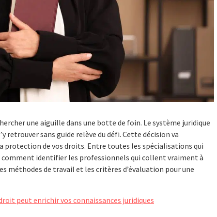
hercher une aiguille dans une botte de foin. Le système juridique
’y retrouver sans guide relève du défi. Cette décision va
 protection de vos droits. Entre toutes les spécialisations qui
ici comment identifier les professionnels qui collent vraiment à
 les méthodes de travail et les critères d’évaluation pour une
oit peut enrichir vos connaissances juridiques