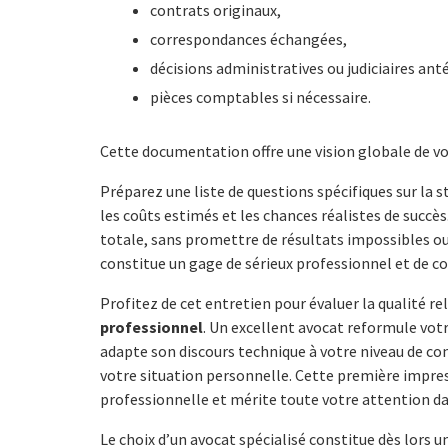
contrats originaux,
correspondances échangées,
décisions administratives ou judiciaires ant
pièces comptables si nécessaire.
Cette documentation offre une vision globale de v
Préparez une liste de questions spécifiques sur la st
les coûts estimés et les chances réalistes de succ
totale, sans promettre de résultats impossibles ou
constitue un gage de sérieux professionnel et de 
Profitez de cet entretien pour évaluer la qualité re
professionnel
. Un excellent avocat reformule vo
adapte son discours technique à votre niveau de co
votre situation personnelle. Cette première impres
professionnelle et mérite toute votre attention da
Le choix d’un avocat spécialisé constitue dès lors u