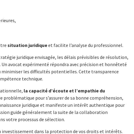
érieures,
otre
situation juridique
et facilite l’analyse du professionnel.
ratégie juridique envisagée, les délais prévisibles de résolution,
ès. Un avocat expérimenté répondra avec précision et honnêteté
 minimiser les difficultés potentielles. Cette transparence
compétence technique.
lationnelle,
la capacité d’écoute et l’empathie du
tre problématique pour s’assurer de sa bonne compréhension,
nnaissance juridique et manifeste un intérêt authentique pour
sion guide généralement la suite de la collaboration
ns votre processus de sélection.
n investissement dans la protection de vos droits et intérêts.