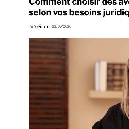
Comment choisir des avo
selon vos besoins juridi
Par
Valérian
22/06/2026