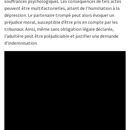
souffrances psychologiques. Les conséquences de tels actes
peuvent être multifactorielles, allant de l’humiliation à la
dépression. Le partenaire trompé peut alors évoquer un
préjudice moral, susceptible d’être pris en compte par les
tribunaux. Ainsi, même sans obligation légale déclarée,
l’adultère peut être préjudiciable et justifier une demande
d’indemnisation.