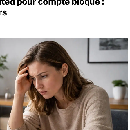
nted pour compte bloqué :
rs