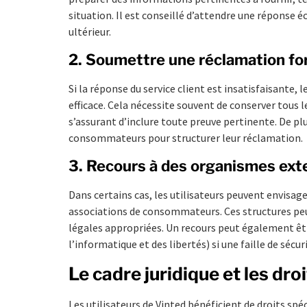
situation. Il est conseillé d’attendre une réponse éc
ultérieur.
2. Soumettre une réclamation fo
Si la réponse du service client est insatisfaisante, 
efficace. Cela nécessite souvent de conserver tous
s’assurant d’inclure toute preuve pertinente. De plus
consommateurs pour structurer leur réclamation.
3. Recours à des organismes ext
Dans certains cas, les utilisateurs peuvent envisage
associations de consommateurs. Ces structures peuve
légales appropriées. Un recours peut également êt
l’informatique et des libertés) si une faille de séc
Le cadre juridique et les d
Les utilisateurs de Vinted bénéficient de droits sp