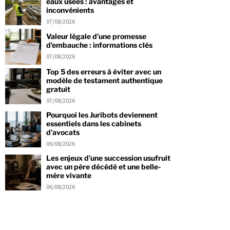
eaux usées : avantages et
inconvénients
07/08/2026
Valeur légale d’une promesse
d’embauche : informations clés
07/08/2026
Top 5 des erreurs à éviter avec un
modèle de testament authentique
gratuit
07/08/2026
Pourquoi les Juribots deviennent
essentiels dans les cabinets
d’avocats
06/08/2026
Les enjeux d’une succession usufruit
avec un père décédé et une belle-
mère vivante
06/08/2026