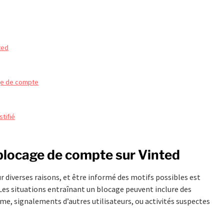
ted
age de compte
stifié
blocage de compte sur Vinted
 diverses raisons, et être informé des motifs possibles est
Les situations entraînant un blocage peuvent inclure des
me, signalements d’autres utilisateurs, ou activités suspectes