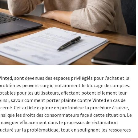
nted, sont devenues des espaces privilégiés pour l’achat et la
es problèmes peuvent surgir, notamment le blocage de comptes.
bles pour les utilisateurs, affectant potentiellement leur
 Ainsi, savoir comment porter plainte contre Vinted en cas de
cerné. Cet article explore en profondeur la procédure à suivre,
nsi que les droits des consommateurs face à cette situation. Le
 naviguer efficacement dans le processus de réclamation.
tructuré sur la problématique, tout en soulignant les ressources