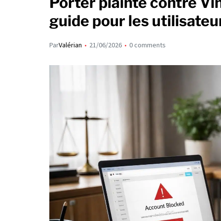
Porter plainte contre Vi
guide pour les utilisateu
Par
Valérian
21/06/2026
0 comments