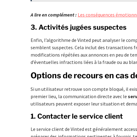
A lire en complément :
Les conséquences émotionnel
3. Activités jugées suspectes
Enfin, l’algorithme de Vinted peut analyser le comp
semblent suspectes. Cela inclut des transactions
modifications répétées aux annonces en peu de temp
d’éventuelles infractions liées à la fraude ou au bl
Options de recours en cas 
Si un utilisateur retrouve son compte bloqué, il exi
premier lieu, la communication directe avec le
serv
utilisateurs peuvent exposer leur situation et dema
1. Contacter le service client
Le service client de Vinted est généralement accessi
préparer des informations pertinentes à fournir, tel