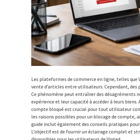
Les plateformes de commerce en ligne, telles que Vi
vente d’articles entre utilisateurs. Cependant, d
Ce phénomène peut entraîner des désagréments nota
expérience et leur capacité à accéder à leurs biens.
compte bloqué est crucial pour tout utilisateur con
les raisons possibles pour un blocage de compte, ai
guide inclut également des conseils pratiques pour
L’objectif est de fournir un éclairage complet et s
disponibles pour les utilisateurs de Vinted.