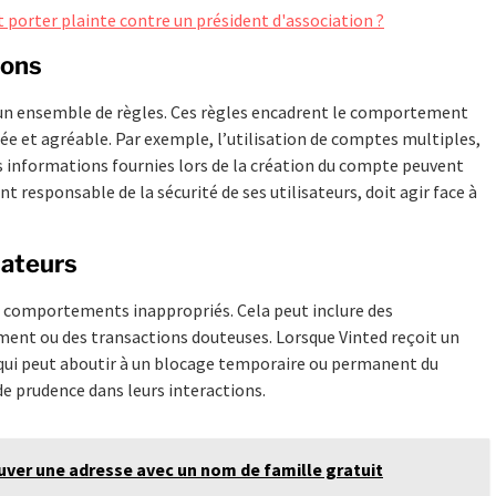
 porter plainte contre un président d'association ?
ions
e un ensemble de règles. Ces règles encadrent le comportement
sée et agréable. Par exemple, l’utilisation de comptes multiples,
des informations fournies lors de la création du compte peuvent
 responsable de la sécurité de ses utilisateurs, doit agir face à
sateurs
des comportements inappropriés. Cela peut inclure des
ent ou des transactions douteuses. Lorsque Vinted reçoit un
 qui peut aboutir à un blocage temporaire ou permanent du
de prudence dans leurs interactions.
ouver une adresse avec un nom de famille gratuit