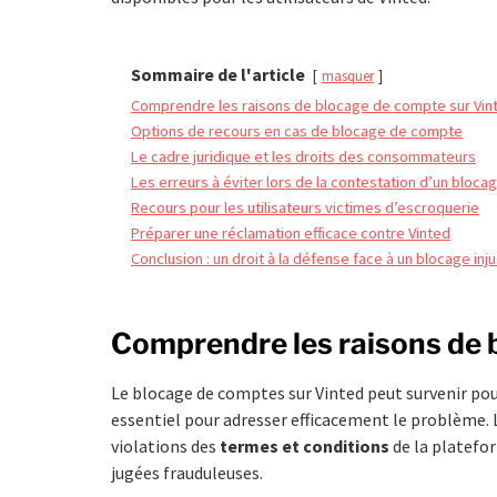
Sommaire de l'article
masquer
Comprendre les raisons de blocage de compte sur Vin
Options de recours en cas de blocage de compte
Le cadre juridique et les droits des consommateurs
Les erreurs à éviter lors de la contestation d’un bloc
Recours pour les utilisateurs victimes d’escroquerie
Préparer une réclamation efficace contre Vinted
Conclusion : un droit à la défense face à un blocage inju
Comprendre les raisons de 
Le blocage de comptes sur Vinted peut survenir pour
essentiel pour adresser efficacement le problème. 
violations des
termes et conditions
de la platefor
jugées frauduleuses.