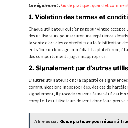
Lire également :
Guide pratique : quand et comment
1. Violation des termes et condit
Chaque utilisateur qui s’engage sur Vinted accept
des utilisateurs pour assurer une expérience sécuri
la vente d’articles contrefaits ou la falsification 
entraîner un blocage immédiat. La plateforme, étant
des comportements jugés inappropriés.
2. Signalement par d’autres utili
D’autres utilisateurs ont la capacité de signaler 
communications inappropriées, des cas de harcèlem
signalement, il procède souvent à une vérification
compte. Les utilisateurs doivent donc faire preuve 
A lire aussi :
Guide pratique pour réussir à tr