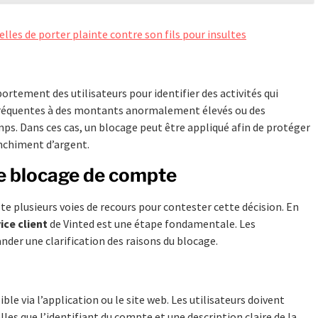
les de porter plainte contre son fils pour insultes
ortement des utilisateurs pour identifier des activités qui
 fréquentes à des montants anormalement élevés ou des
s. Dans ces cas, un blocage peut être appliqué afin de protéger
anchiment d’argent.
de blocage de compte
ste plusieurs voies de recours pour contester cette décision. En
ice client
de Vinted est une étape fondamentale. Les
nder une clarification des raisons du blocage.
ble via l’application ou le site web. Les utilisateurs doivent
les que l’identifiant du compte et une description claire de la