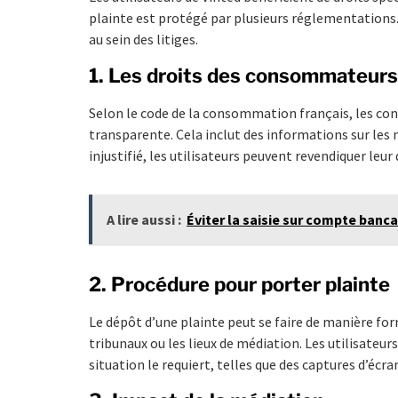
plainte est protégé par plusieurs réglementations
au sein des litiges.
1. Les droits des consommateurs
Selon le code de la consommation français, les con
transparente. Cela inclut des informations sur les
injustifié, les utilisateurs peuvent revendiquer leu
A lire aussi :
Éviter la saisie sur compte banc
2. Procédure pour porter plainte
Le dépôt d’une plainte peut se faire de manière fo
tribunaux ou les lieux de médiation. Les utilisateurs
situation le requiert, telles que des captures d’éc