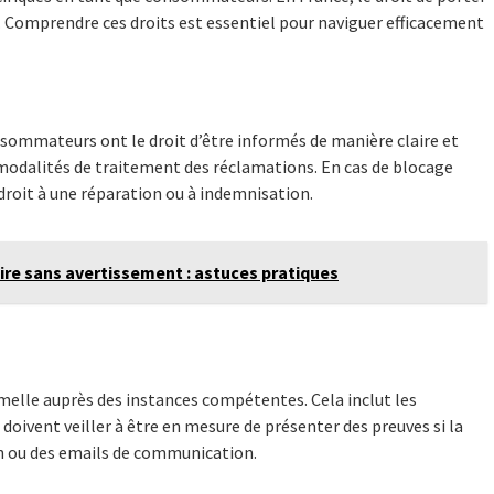
. Comprendre ces droits est essentiel pour naviguer efficacement
sommateurs ont le droit d’être informés de manière claire et
 modalités de traitement des réclamations. En cas de blocage
r droit à une réparation ou à indemnisation.
aire sans avertissement : astuces pratiques
rmelle auprès des instances compétentes. Cela inclut les
 doivent veiller à être en mesure de présenter des preuves si la
ran ou des emails de communication.