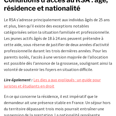
résidence et nationalité
Le RSA s’adresse principalement aux individus âgés de 25 ans
et plus, bien qu’il existe des exceptions notables
catégorisées selon la situation familiale et professionnelle.
Les jeunes actifs âgés de 18 à 24 ans peuvent prétendre à
cette aide, sous réserve de justifier de deux années d’activité
professionnelle durant les trois dernières années. Pour les
parents isolés, l’accès à une version majorée de l’allocation
est possible dès l’annonce de la grossesse, soulignant ainsi la
volonté de soutenir les foyers en situation difficile.
Lire également :
Les dies a quo expliqués : un guide pour
juristes et étudiants en droit
En ce qui concerne la résidence, il est impératif que le
demandeur ait une présence stable en France. Un séjour hors
du territoire dépassant trois mois pourrait entraîner une
suspension de la prestation. La nationalité représente