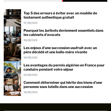
Top 5 des erreurs à éviter avec un modèle de
testament authentique gratuit
07/08/2026
Pourquoi les Juribots deviennent essentiels dans
les cabinets d’avocats
06/08/2026
Les enjeux d’une succession usufruit avec un
père décédé et une belle-mère vivante
06/08/2026
Les avantages du permis algérien en France pour
conduire pendant votre séjour
05/08/2026
Comment déterminer qui hérite des biens d’une
personne sous tutelle dans une succession
04/08/2026