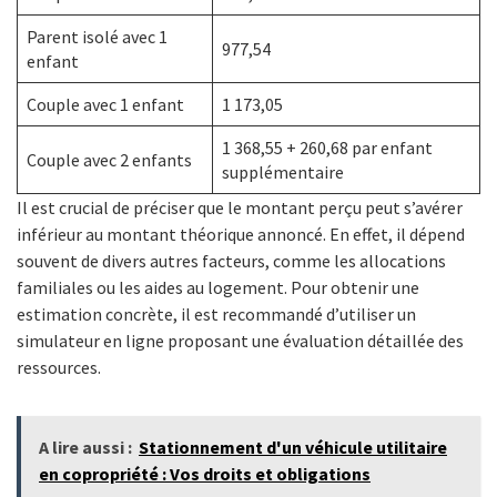
Parent isolé avec 1
977,54
enfant
Couple avec 1 enfant
1 173,05
1 368,55 + 260,68 par enfant
Couple avec 2 enfants
supplémentaire
Il est crucial de préciser que le montant perçu peut s’avérer
inférieur au montant théorique annoncé. En effet, il dépend
souvent de divers autres facteurs, comme les allocations
familiales ou les aides au logement. Pour obtenir une
estimation concrète, il est recommandé d’utiliser un
simulateur en ligne proposant une évaluation détaillée des
ressources.
A lire aussi :
Stationnement d'un véhicule utilitaire
en copropriété : Vos droits et obligations