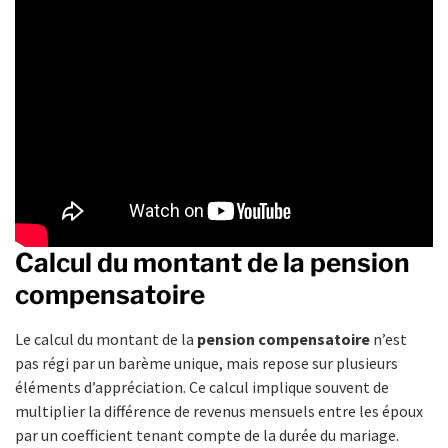
Calcul du montant de la pension
compensatoire
Le calcul du montant de la
pension compensatoire
n’est
pas régi par un barème unique, mais repose sur plusieurs
éléments d’appréciation. Ce calcul implique souvent de
multiplier la différence de revenus mensuels entre les époux
par un coefficient tenant compte de la durée du mariage.