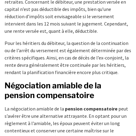
retraites. Concernant le débiteur, une prestation versée en
capital n’est pas déductible des impôts, bien qu’une
réduction d’impôts soit envisageable si le versement
intervient dans les 12 mois suivant le jugement. Cependant,
une rente versée est, quant à elle, déductible.
Pour les héritiers du débiteur, la question de la continuation
ou de l’arrêt du versement est également déterminée par des
critères spécifiques. Ainsi, en cas de décès de l’ex-conjoint, la
rente devra généralement être continuée par les héritiers,
rendant la planification financière encore plus critique.
Négociation amiable de la
pension compensatoire
La négociation amiable de la
pension compensatoire
peut
s’avérer être une alternative attrayante. En optant pour un
règlement à l’amiable, les époux peuvent éviter un long
contentieux et conserver une certaine maîtrise sur le