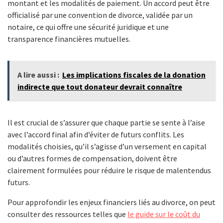
montant et les modalités de paiement. Un accord peut être
officialisé par une convention de divorce, validée par un
notaire, ce qui offre une sécurité juridique et une
transparence financières mutuelles.
A lire aussi :
Les implications fiscales de la donation
indirecte que tout donateur devrait connaître
Il est crucial de s’assurer que chaque partie se sente à l’aise
avec l’accord final afin d’éviter de futurs conflits. Les
modalités choisies, qu’il s’agisse d’un versement en capital
ou d’autres formes de compensation, doivent être
clairement formulées pour réduire le risque de malentendus
futurs.
Pour approfondir les enjeux financiers liés au divorce, on peut
consulter des ressources telles que
le guide sur le coût du