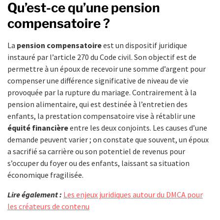
Qu’est-ce qu’une pension
compensatoire ?
La
pension compensatoire
est un dispositif juridique
instauré par l’article 270 du Code civil. Son objectif est de
permettre à un époux de recevoir une somme d’argent pour
compenser une différence significative de niveau de vie
provoquée par la rupture du mariage. Contrairement à la
pension alimentaire, qui est destinée à l’entretien des
enfants, la prestation compensatoire vise à rétablir une
équité financière
entre les deux conjoints. Les causes d’une
demande peuvent varier ; on constate que souvent, un époux
a sacrifié sa carrière ou son potentiel de revenus pour
s’occuper du foyer ou des enfants, laissant sa situation
économique fragilisée.
Lire également :
Les enjeux juridiques autour du DMCA pour
les créateurs de contenu