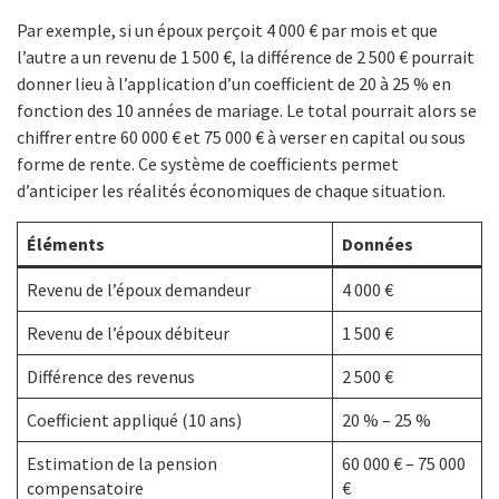
Par exemple, si un époux perçoit 4 000 € par mois et que
l’autre a un revenu de 1 500 €, la différence de 2 500 € pourrait
donner lieu à l’application d’un coefficient de 20 à 25 % en
fonction des 10 années de mariage. Le total pourrait alors se
chiffrer entre 60 000 € et 75 000 € à verser en capital ou sous
forme de rente. Ce système de coefficients permet
d’anticiper les réalités économiques de chaque situation.
Éléments
Données
Revenu de l’époux demandeur
4 000 €
Revenu de l’époux débiteur
1 500 €
Différence des revenus
2 500 €
Coefficient appliqué (10 ans)
20 % – 25 %
Estimation de la pension
60 000 € – 75 000
compensatoire
€