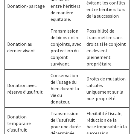
évitant les conflits
Donation-partage
entre héritiers
entre héritiers lors
de manière
de la succession.
équitable.
Transmission
Possibilité de
de biens entre
transmettre sans
Donation au
conjoints, avec
droits si le conjoint
dernier vivant
protection du
en devient
conjoint
pleinement
survivant.
propriétaire.
Conservation
Droits de mutation
de l’usage du
Donation avec
calculés
bien durant la
réserve d’usufruit
uniquement sur la
vie du
nue-propriété.
donateur.
Transmission
Flexibilité fiscale,
Donation
de l’usufruit
réduction de la
temporaire
pour une durée
base imposable à la
d’usufruit
déterminée.
succession.