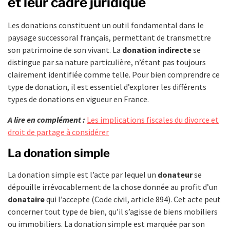
et leur cadre juridique
Les donations constituent un outil fondamental dans le
paysage successoral français, permettant de transmettre
son patrimoine de son vivant. La
donation indirecte
se
distingue par sa nature particulière, n’étant pas toujours
clairement identifiée comme telle. Pour bien comprendre ce
type de donation, il est essentiel d’explorer les différents
types de donations en vigueur en France.
A lire en complément :
Les implications fiscales du divorce et
droit de partage à considérer
La donation simple
La donation simple est l’acte par lequel un
donateur
se
dépouille irrévocablement de la chose donnée au profit d’un
donataire
qui l’accepte (Code civil, article 894). Cet acte peut
concerner tout type de bien, qu’il s’agisse de biens mobiliers
ou immobiliers. La donation simple est marquée par son