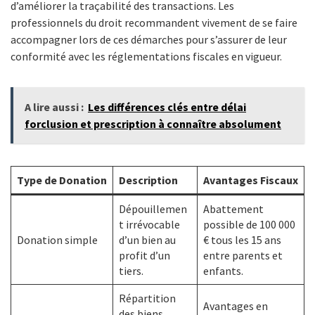
d’améliorer la traçabilité des transactions. Les
professionnels du droit recommandent vivement de se faire
accompagner lors de ces démarches pour s’assurer de leur
conformité avec les réglementations fiscales en vigueur.
A lire aussi :
Les différences clés entre délai
forclusion et prescription à connaître absolument
Type de Donation
Description
Avantages Fiscaux
Dépouillemen
Abattement
t irrévocable
possible de 100 000
Donation simple
d’un bien au
€ tous les 15 ans
profit d’un
entre parents et
tiers.
enfants.
Répartition
Avantages en
des biens