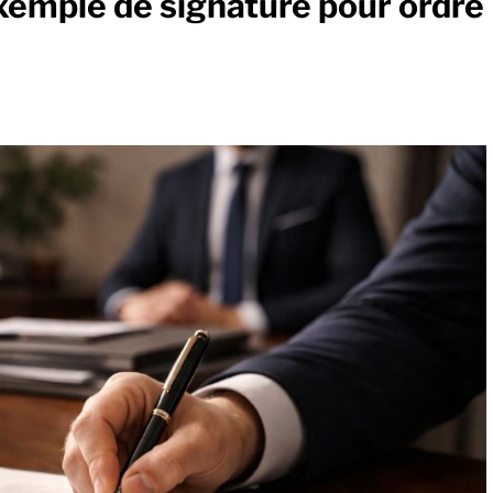
xemple de signature pour ordre