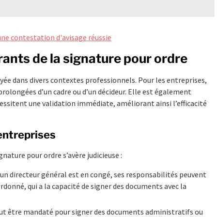
une contestation d'avisage réussie
rants de la signature pour ordre
yée dans divers contextes professionnels. Pour les entreprises,
 prolongées d’un cadre ou d’un décideur. Elle est également
essitent une validation immédiate, améliorant ainsi l’efficacité
entreprises
ignature pour ordre s’avère judicieuse :
’un directeur général est en congé, ses responsabilités peuvent
donné, qui a la capacité de signer des documents avec la
eut être mandaté pour signer des documents administratifs ou