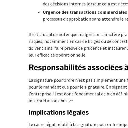
des décisions internes lorsque cela est néce
Urgence des transactions commerciales
processus d’approbation sans attendre le re
Il est crucial de noter que malgré son caractère pra
risques, notamment en cas de litiges ou de contesta
doivent ainsi faire preuve de prudence et instaurer u
leur efficacité opérationnelle.
Responsabilités associées à
La signature pour ordre n’est pas simplement une f
pour le mandant que pour le signataire. En signant
l’entreprise. Il est donc fondamental de bien défini
interprétation abusive.
Implications légales
Le cadre légal relatif à la signature pour ordre i