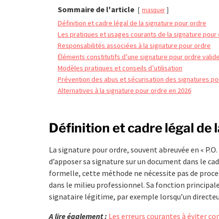
Sommaire de l'article
masquer
Définition et cadre légal de la signature pour ordre
Les pratiques et usages courants de la signature pour
Responsabilités associées à la signature pour ordre
Éléments constitutifs d’une signature pour ordre valid
Modèles pratiques et conseils d’utilisation
Prévention des abus et sécurisation des signatures po
Alternatives à la signature pour ordre en 2026
Définition et cadre légal de 
La signature pour ordre, souvent abreuvée en « P.O.
d’apposer sa signature sur un document dans le ca
formelle, cette méthode ne nécessite pas de process
dans le milieu professionnel. Sa fonction principale
signataire légitime, par exemple lorsqu’un directe
A lire également :
Les erreurs courantes à éviter c