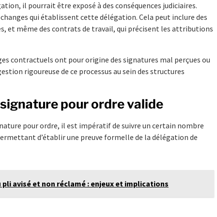
ation, il pourrait être exposé à des conséquences judiciaires.
changes qui établissent cette délégation. Cela peut inclure des
s, et même des contrats de travail, qui précisent les attributions
iges contractuels ont pour origine des signatures mal perçues ou
estion rigoureuse de ce processus au sein des structures
 signature pour ordre valide
ignature pour ordre, il est impératif de suivre un certain nombre
 permettant d’établir une preuve formelle de la délégation de
 pli avisé et non réclamé : enjeux et implications