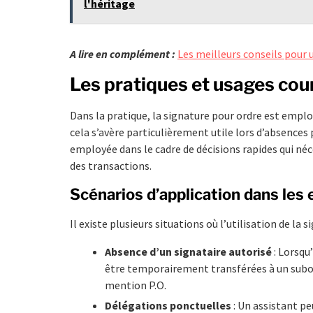
l'héritage
A lire en complément :
Les meilleurs conseils pour 
Les pratiques et usages cou
Dans la pratique, la signature pour ordre est emplo
cela s’avère particulièrement utile lors d’absences
employée dans le cadre de décisions rapides qui néc
des transactions.
Scénarios d’application dans les 
Il existe plusieurs situations où l’utilisation de la s
Absence d’un signataire autorisé
: Lorsqu
être temporairement transférées à un subor
mention P.O.
Délégations ponctuelles
: Un assistant p