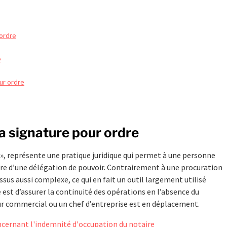
 ordre
e
ur ordre
la signature pour ordre
 », représente une pratique juridique qui permet à une personne
dre d’une délégation de pouvoir. Contrairement à une procuration
us aussi complexe, ce qui en fait un outil largement utilisé
 est d’assurer la continuité des opérations en l’absence du
ur commercial ou un chef d’entreprise est en déplacement.
oncernant l'indemnité d'occupation du notaire