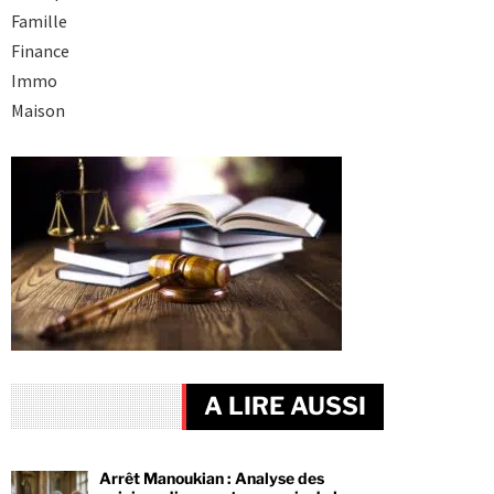
Famille
Finance
Immo
Maison
A LIRE AUSSI
Arrêt Manoukian : Analyse des