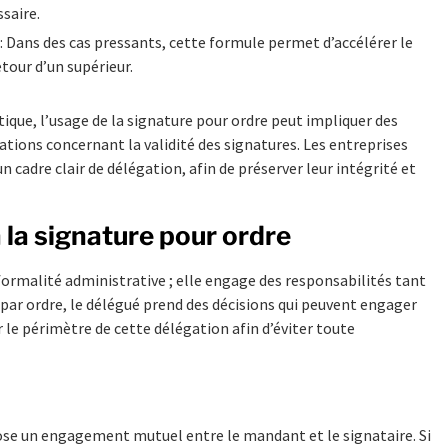
ssaire.
: Dans des cas pressants, cette formule permet d’accélérer le
tour d’un supérieur.
tique, l’usage de la signature pour ordre peut impliquer des
tions concernant la validité des signatures. Les entreprises
n cadre clair de délégation, afin de préserver leur intégrité et
 la signature pour ordre
ormalité administrative ; elle engage des responsabilités tant
 par ordre, le délégué prend des décisions qui peuvent engager
r le périmètre de cette délégation afin d’éviter toute
mpose un engagement mutuel entre le mandant et le signataire. Si