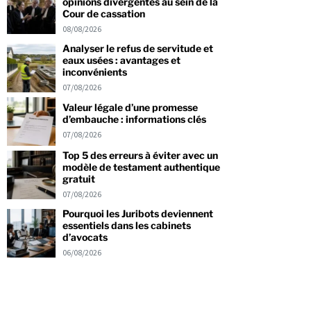
opinions divergentes au sein de la
Cour de cassation
08/08/2026
Analyser le refus de servitude et
eaux usées : avantages et
inconvénients
07/08/2026
Valeur légale d’une promesse
d’embauche : informations clés
07/08/2026
Top 5 des erreurs à éviter avec un
modèle de testament authentique
gratuit
07/08/2026
Pourquoi les Juribots deviennent
essentiels dans les cabinets
d’avocats
06/08/2026