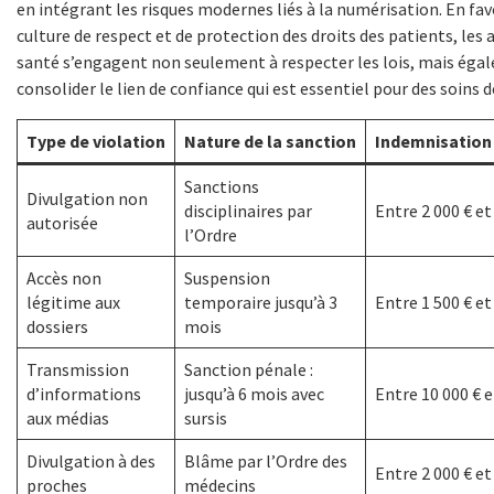
en intégrant les risques modernes liés à la numérisation. En fa
culture de respect et de protection des droits des patients, les 
santé s’engagent non seulement à respecter les lois, mais éga
consolider le lien de confiance qui est essentiel pour des soins d
Type de violation
Nature de la sanction
Indemnisation 
Sanctions
Divulgation non
disciplinaires par
Entre 2 000 € et
autorisée
l’Ordre
Accès non
Suspension
légitime aux
temporaire jusqu’à 3
Entre 1 500 € et
dossiers
mois
Transmission
Sanction pénale :
d’informations
jusqu’à 6 mois avec
Entre 10 000 € e
aux médias
sursis
Divulgation à des
Blâme par l’Ordre des
Entre 2 000 € et
proches
médecins