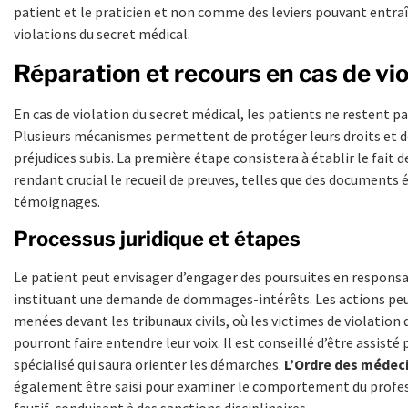
patient et le praticien et non comme des leviers pouvant entra
violations du secret médical.
Réparation et recours en cas de vio
En cas de violation du secret médical, les patients ne restent pa
Plusieurs mécanismes permettent de protéger leurs droits et 
préjudices subis. La première étape consistera à établir le fait de
rendant crucial le recueil de preuves, telles que des documents é
témoignages.
Processus juridique et étapes
Le patient peut envisager d’engager des poursuites en responsabi
instituant une demande de dommages-intérêts. Les actions pe
menées devant les tribunaux civils, où les victimes de violation
pourront faire entendre leur voix. Il est conseillé d’être assisté
spécialisé qui saura orienter les démarches.
L’Ordre des médec
également être saisi pour examiner le comportement du profes
fautif, conduisant à des sanctions disciplinaires.