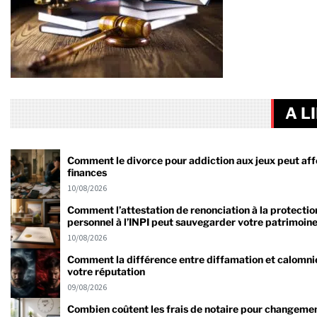
A L
Comment le divorce pour addiction aux jeux peut aff
finances
10/08/2026
Comment l’attestation de renonciation à la protecti
personnel à l’INPI peut sauvegarder votre patrimoin
10/08/2026
Comment la différence entre diffamation et calomni
votre réputation
09/08/2026
Combien coûtent les frais de notaire pour changeme