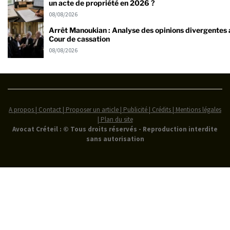
un acte de propriété en 2026 ?
08/08/2026
Arrêt Manoukian : Analyse des opinions divergentes a
Cour de cassation
08/08/2026
A propos | Contact | Proposer un article | Publicité | Crédits | Mentions légales
|
Plan du site
Avocat Créteil : © Tous droits réservés - Reproduction interdite
sans autorisation