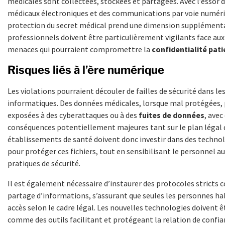
médicales sont collectées, stockées et partagées. Avec l’essor d
médicaux électroniques et des communications par voie numéri
protection du secret médical prend une dimension supplémenta
professionnels doivent être particulièrement vigilants face aux
menaces qui pourraient compromettre la
confidentialité pati
Risques liés à l’ère numérique
Les violations pourraient découler de failles de sécurité dans l
informatiques. Des données médicales, lorsque mal protégées,
exposées à des cyberattaques ou à des
fuites de données
, avec
conséquences potentiellement majeures tant sur le plan légal q
établissements de santé doivent donc investir dans des techno
pour protéger ces fichiers, tout en sensibilisant le personnel 
pratiques de sécurité.
Il est également nécessaire d’instaurer des protocoles stricts 
partage d’informations, s’assurant que seules les personnes hab
accès selon le cadre légal. Les nouvelles technologies doivent 
comme des outils facilitant et protégeant la relation de confia