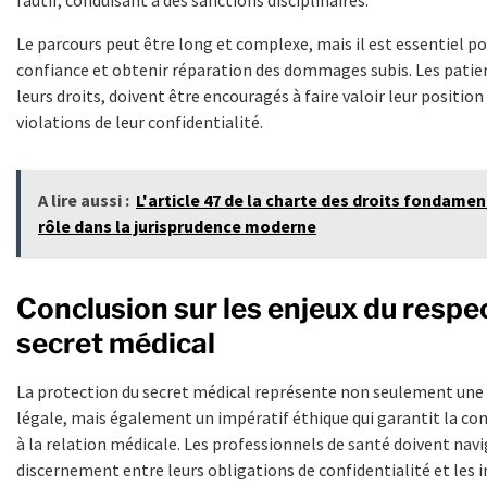
Le parcours peut être long et complexe, mais il est essentiel pou
confiance et obtenir réparation des dommages subis. Les patient
leurs droits, doivent être encouragés à faire valoir leur position
violations de leur confidentialité.
A lire aussi :
L'article 47 de la charte des droits fondame
rôle dans la jurisprudence moderne
Conclusion sur les enjeux du respe
secret médical
La protection du secret médical représente non seulement une
légale, mais également un impératif éthique qui garantit la co
à la relation médicale. Les professionnels de santé doivent nav
discernement entre leurs obligations de confidentialité et les 