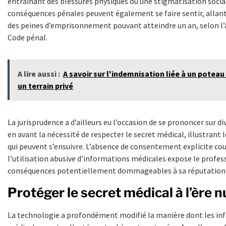
entraînant des blessures physiques ou une stigmatisation social
conséquences pénales peuvent également se faire sentir, allan
des peines d’emprisonnement pouvant atteindre un an, selon l’a
Code pénal.
A lire aussi :
A savoir sur l'indemnisation liée à un poteau
un terrain privé
La jurisprudence a d’ailleurs eu l’occasion de se prononcer sur d
en avant la nécessité de respecter le secret médical, illustrant 
qui peuvent s’ensuivre. L’absence de consentement explicite co
l’utilisation abusive d’informations médicales expose le profes
conséquences potentiellement dommageables à sa réputation et
Protéger le secret médical à l’ère 
La technologie a profondément modifié la manière dont les in