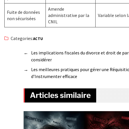
Amende
Fuite de données
administrative par la
Variable selon l
non sécurisées
CNIL
Categories:
ACTU
←
Les implications fiscales du divorce et droit de pa
considérer
→
Les meilleures pratiques pour gérer une Réquisiti
d’Instrumenter efficace
Articles similaire