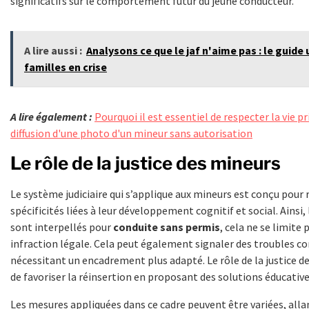
significatifs sur le comportement futur du jeune conducteur.
A lire aussi :
Analysons ce que le jaf n'aime pas : le guide 
familles en crise
A lire également :
Pourquoi il est essentiel de respecter la vie pr
diffusion d'une photo d'un mineur sans autorisation
Le rôle de la justice des mineurs
Le système judiciaire qui s’applique aux mineurs est conçu pour 
spécificités liées à leur développement cognitif et social. Ainsi,
sont interpellés pour
conduite sans permis
, cela ne se limite 
infraction légale. Cela peut également signaler des troubles
nécessitant un encadrement plus adapté. Le rôle de la justice d
de favoriser la réinsertion en proposant des solutions éducative
Les mesures appliquées dans ce cadre peuvent être variées, allan