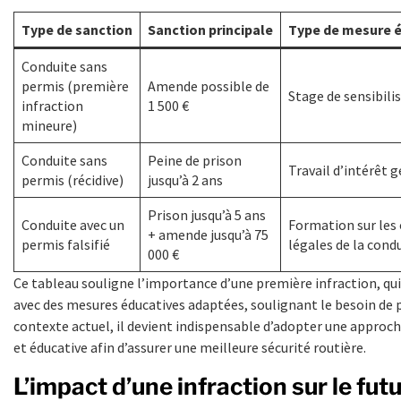
Type de sanction
Sanction principale
Type de mesure é
Conduite sans
permis (première
Amende possible de
Stage de sensibili
infraction
1 500 €
mineure)
Conduite sans
Peine de prison
Travail d’intérêt 
permis (récidive)
jusqu’à 2 ans
Prison jusqu’à 5 ans
Conduite avec un
Formation sur les
+ amende jusqu’à 75
permis falsifié
légales de la cond
000 €
Ce tableau souligne l’importance d’une première infraction, qui
avec des mesures éducatives adaptées, soulignant le besoin de 
contexte actuel, il devient indispensable d’adopter une approche
et éducative afin d’assurer une meilleure sécurité routière.
L’impact d’une infraction sur le fut