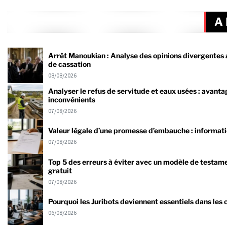
A 
Arrêt Manoukian : Analyse des opinions divergentes a
de cassation
08/08/2026
Analyser le refus de servitude et eaux usées : avanta
inconvénients
07/08/2026
Valeur légale d’une promesse d’embauche : informati
07/08/2026
Top 5 des erreurs à éviter avec un modèle de testam
gratuit
07/08/2026
Pourquoi les Juribots deviennent essentiels dans les
06/08/2026