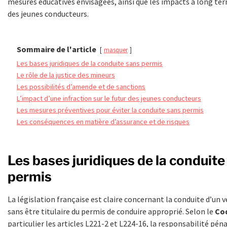
mesures éducatives envisagées, ainsi que les impacts à long te
des jeunes conducteurs.
Sommaire de l'article
masquer
Les bases juridiques de la conduite sans permis
Le rôle de la justice des mineurs
Les possibilités d’amende et de sanctions
L’impact d’une infraction sur le futur des jeunes conducteurs
Les mesures préventives pour éviter la conduite sans permis
Les conséquences en matière d’assurance et de risques
Les bases juridiques de la conduite
permis
La législation française est claire concernant la conduite d’un 
sans être titulaire du permis de conduire approprié. Selon le
Cod
particulier les articles L221-2 et L224-16, la responsabilité pén