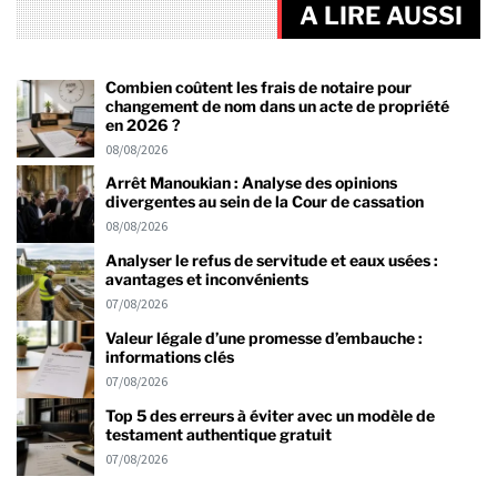
A LIRE AUSSI
Combien coûtent les frais de notaire pour
changement de nom dans un acte de propriété
en 2026 ?
08/08/2026
Arrêt Manoukian : Analyse des opinions
divergentes au sein de la Cour de cassation
08/08/2026
Analyser le refus de servitude et eaux usées :
avantages et inconvénients
07/08/2026
Valeur légale d’une promesse d’embauche :
informations clés
07/08/2026
Top 5 des erreurs à éviter avec un modèle de
testament authentique gratuit
07/08/2026