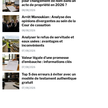
pour changement de nom dans un
acte de propriété en 2026 ?
08/08/2026
Arrêt Manoukian : Analyse des
opinions divergentes au sein de la
Cour de cassation
08/08/2026
Analyser le refus de servitude et
eaux usées : avantages et
inconvénients
07/08/2026
Valeur légale d’une promesse
d’embauche : informations clés
07/08/2026
Top 5 des erreurs à éviter avec un
modèle de testament authentique
gratuit
07/08/2026