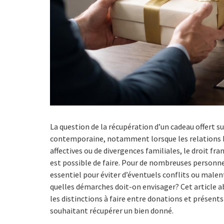
La question de la récupération d’un cadeau offert 
contemporaine, notamment lorsque les relations hu
affectives ou de divergences familiales, le droit fr
est possible de faire. Pour de nombreuses personne
essentiel pour éviter d’éventuels conflits ou malent
quelles démarches doit-on envisager? Cet article abo
les distinctions à faire entre donations et présents
souhaitant récupérer un bien donné.