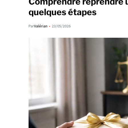
Comprendre reprendre un 
quelques étapes
Par
Valérian
23/05/2026