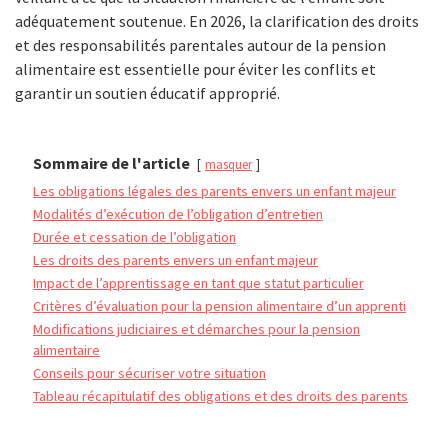
adéquatement soutenue. En 2026, la clarification des droits
et des responsabilités parentales autour de la pension
alimentaire est essentielle pour éviter les conflits et
garantir un soutien éducatif approprié.
Sommaire de l'article
masquer
Les obligations légales des parents envers un enfant majeur
Modalités d’exécution de l’obligation d’entretien
Durée et cessation de l’obligation
Les droits des parents envers un enfant majeur
Impact de l’apprentissage en tant que statut particulier
Critères d’évaluation pour la pension alimentaire d’un apprenti
Modifications judiciaires et démarches pour la pension
alimentaire
Conseils pour sécuriser votre situation
Tableau récapitulatif des obligations et des droits des parents