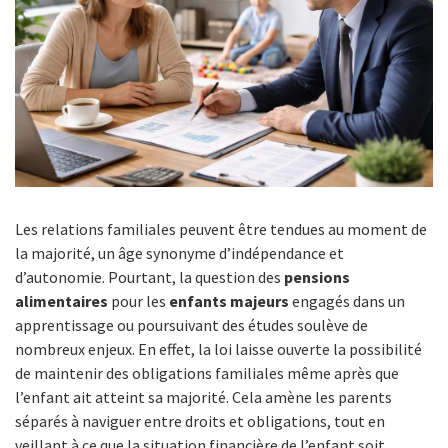
Les relations familiales peuvent être tendues au moment de
la majorité, un âge synonyme d’indépendance et
d’autonomie. Pourtant, la question des
pensions
alimentaires
pour les
enfants majeurs
engagés dans un
apprentissage ou poursuivant des études soulève de
nombreux enjeux. En effet, la loi laisse ouverte la possibilité
de maintenir des obligations familiales même après que
l’enfant ait atteint sa majorité. Cela amène les parents
séparés à naviguer entre droits et obligations, tout en
veillant à ce que la situation financière de l’enfant soit