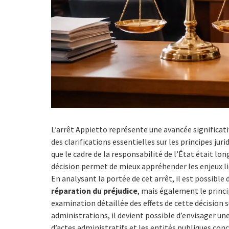
L’arrêt Appietto représente une avancée significat
des clarifications essentielles sur les principes jur
que le cadre de la responsabilité de l’État était 
décision permet de mieux appréhender les enjeux l
En analysant la portée de cet arrêt, il est possib
réparation du préjudice
, mais également le princ
examination détaillée des effets de cette décision 
administrations, il devient possible d’envisager une 
d’actes administratifs et les entités publiques con