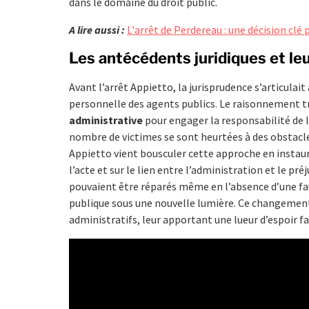
dans le domaine du droit public.
A lire aussi :
L'arrêt de Perdereau : une décision clé 
Les antécédents juridiques et le
Avant l’arrêt Appietto, la jurisprudence s’articulait
personnelle des agents publics. Le raisonnement tr
administrative
pour engager la responsabilité de l’
nombre de victimes se sont heurtées à des obstacle
Appietto vient bousculer cette approche en instaura
l’acte et sur le lien entre l’administration et le pr
pouvaient être réparés même en l’absence d’une fa
publique sous une nouvelle lumière. Ce changement
administratifs, leur apportant une lueur d’espoir fa