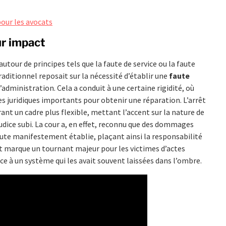
pour les avocats
ur impact
 autour de principes tels que la faute de service ou la faute
aditionnel reposait sur la nécessité d’établir une
faute
administration. Cela a conduit à une certaine rigidité, où
s juridiques importants pour obtenir une réparation. L’arrêt
nt un cadre plus flexible, mettant l’accent sur la nature de
éjudice subi. La cour a, en effet, reconnu que des dommages
ute manifestement établie, plaçant ainsi la responsabilité
 marque un tournant majeur pour les victimes d’actes
ce à un système qui les avait souvent laissées dans l’ombre.