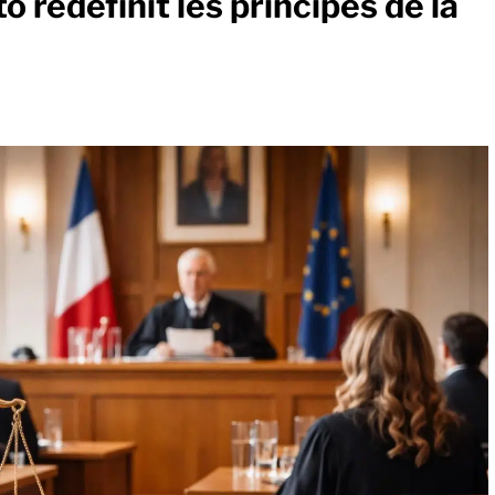
 redéfinit les principes de la