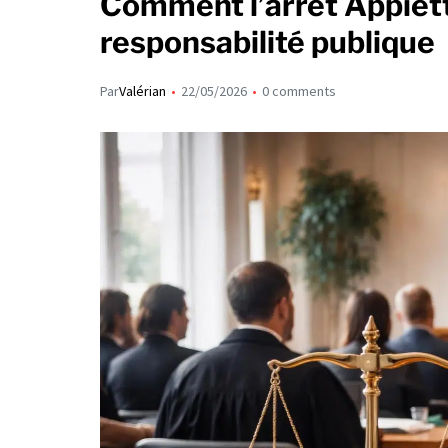
Comment l’arrêt Appietto
responsabilité publique
Par
Valérian
22/05/2026
0 comments