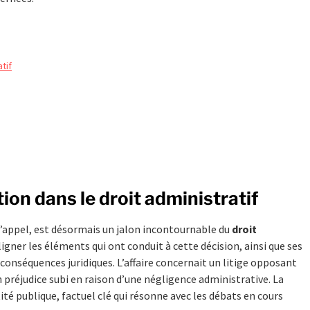
tif
tion dans le droit administratif
 d’appel, est désormais un jalon incontournable du
droit
ligner les éléments qui ont conduit à cette décision, ainsi que ses
 conséquences juridiques. L’affaire concernait un litige opposant
n préjudice subi en raison d’une négligence administrative. La
tité publique, factuel clé qui résonne avec les débats en cours