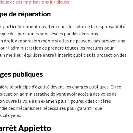
tique de ses implications juridiques
pe de réparation
t particulièrement novateur dans le cadre de la responsabilité
rsque des personnes sont lésées par des décisions
un droit à réparation même si elles ne peuvent pas prouver une
 pour l’administration de prendre toutes les mesures pour
n meilleur équilibre entre l’intérêt public et la protection des
rges publiques
ère le principe d’égalité devant les charges publiques. En ce
situation administrative doivent avoir accès à des voies de
on ouvre la voie à un examen plus rigoureux des critères
ndie des mécanismes nécessaires pour garantir que
s citoyens.
arrêt Appietto