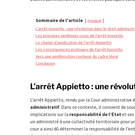
Sommaire de l'article
masquer
L’arrêt Appietto : une révolution dans le droit administra
Les principes juridiques issus de l’arrêt Appietto
Le champ d’application de l’arrêt Appietto
Les conséquences pratiques de l’arrêt Appietto
Vers une amélioration continue du cadre légal
Conclusion
L’arrêt Appietto : une révolu
L’arrêt Appietto, rendu par la Cour administrative
administratif
. Dans ce contexte, il convient de sou
implications sur la
responsabilité de l’État
et ses
un administré à une collectivité territoriale pour u
cour a ainsi dû déterminer la responsabilité de l’en