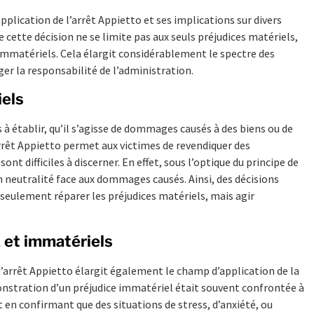
pplication de l’arrêt Appietto et ses implications sur divers
e cette décision ne se limite pas aux seuls préjudices matériels,
mmatériels. Cela élargit considérablement le spectre des
er la responsabilité de l’administration.
iels
 à établir, qu’il s’agisse de dommages causés à des biens ou de
rrêt Appietto permet aux victimes de revendiquer des
 difficiles à discerner. En effet, sous l’optique du principe de
son neutralité face aux dommages causés. Ainsi, des décisions
seulement réparer les préjudices matériels, mais agir
 et immatériels
’arrêt Appietto élargit également le champ d’application de la
onstration d’un préjudice immatériel était souvent confrontée à
t en confirmant que des situations de stress, d’anxiété, ou