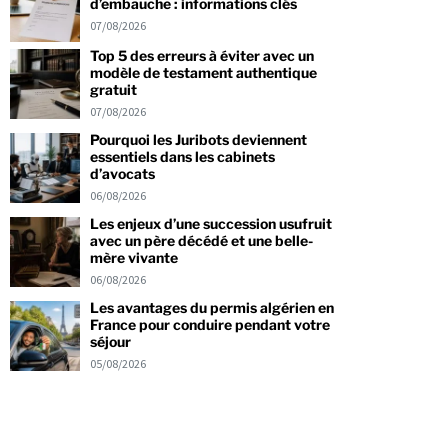
d’embauche : informations clés
07/08/2026
Top 5 des erreurs à éviter avec un
modèle de testament authentique
gratuit
07/08/2026
Pourquoi les Juribots deviennent
essentiels dans les cabinets
d’avocats
06/08/2026
Les enjeux d’une succession usufruit
avec un père décédé et une belle-
mère vivante
06/08/2026
Les avantages du permis algérien en
France pour conduire pendant votre
séjour
05/08/2026