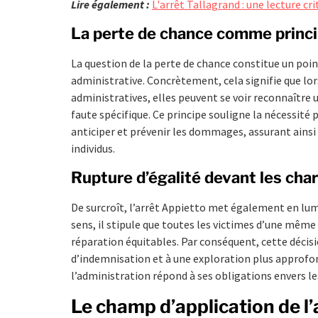
Lire également :
L'arrêt Tallagrand : une lecture cri
La perte de chance comme princi
La question de la perte de chance constitue un poin
administrative. Concrètement, cela signifie que lo
administratives, elles peuvent se voir reconnaître 
faute spécifique. Ce principe souligne la nécessité
anticiper et prévenir les dommages, assurant ainsi u
individus.
Rupture d’égalité devant les cha
De surcroît, l’arrêt Appietto met également en lumi
sens, il stipule que toutes les victimes d’une même 
réparation équitables. Par conséquent, cette décisi
d’indemnisation et à une exploration plus approfo
l’administration répond à ses obligations envers le
Le champ d’application de l’