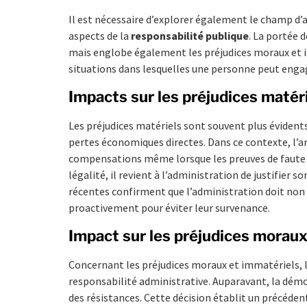
Il est nécessaire d’explorer également le champ d’a
aspects de la
responsabilité publique
. La portée d
mais englobe également les préjudices moraux et i
situations dans lesquelles une personne peut engag
Impacts sur les préjudices matér
Les préjudices matériels sont souvent plus évidents
pertes économiques directes. Dans ce contexte, l’a
compensations même lorsque les preuves de faute sont
légalité, il revient à l’administration de justifier 
récentes confirment que l’administration doit non 
proactivement pour éviter leur survenance.
Impact sur les préjudices moraux
Concernant les préjudices moraux et immatériels, l
responsabilité administrative. Auparavant, la dém
des résistances. Cette décision établit un précéden