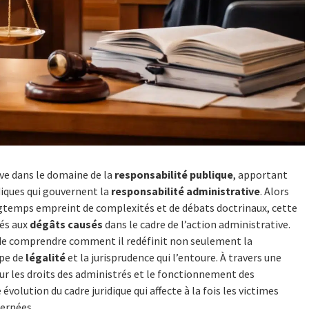
ive dans le domaine de la
responsabilité publique
, apportant
idiques qui gouvernent la
responsabilité administrative
. Alors
longtemps empreint de complexités et de débats doctrinaux, cette
iés aux
dégâts causés
dans le cadre de l’action administrative.
le de comprendre comment il redéfinit non seulement la
ipe de
légalité
et la jurisprudence qui l’entoure. À travers une
sur les droits des administrés et le fonctionnement des
évolution du cadre juridique qui affecte à la fois les victimes
cernées.