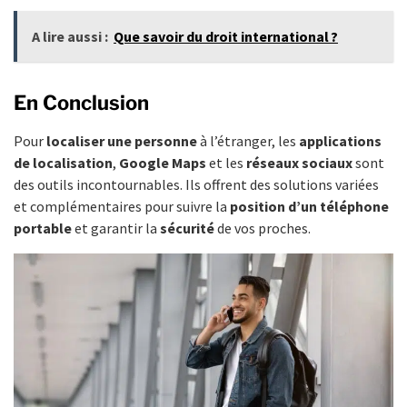
A lire aussi :
Que savoir du droit international ?
En Conclusion
Pour
localiser une personne
à l’étranger, les
applications
de localisation
,
Google Maps
et les
réseaux sociaux
sont
des outils incontournables. Ils offrent des solutions variées
et complémentaires pour suivre la
position d’un téléphone
portable
et garantir la
sécurité
de vos proches.