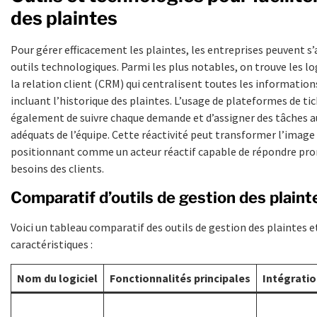
des plaintes
Pour gérer efficacement les plaintes, les entreprises peuvent s’
outils technologiques. Parmi les plus notables, on trouve les lo
la relation client (CRM) qui centralisent toutes les informations
incluant l’historique des plaintes. L’usage de plateformes de t
également de suivre chaque demande et d’assigner des tâches
adéquats de l’équipe. Cette réactivité peut transformer l’image d
positionnant comme un acteur réactif capable de répondre p
besoins des clients.
Comparatif d’outils de gestion des plaint
Voici un tableau comparatif des outils de gestion des plaintes e
caractéristiques :
Nom du logiciel
Fonctionnalités principales
Intégratio