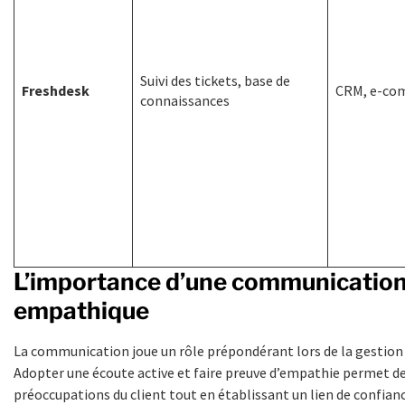
Suivi des tickets, base de
Freshdesk
CRM, e-co
connaissances
L’importance d’une communicatio
empathique
La communication joue un rôle prépondérant lors de la gestion 
Adopter une écoute active et faire preuve d’empathie permet de 
préoccupations du client tout en établissant un lien de confianc