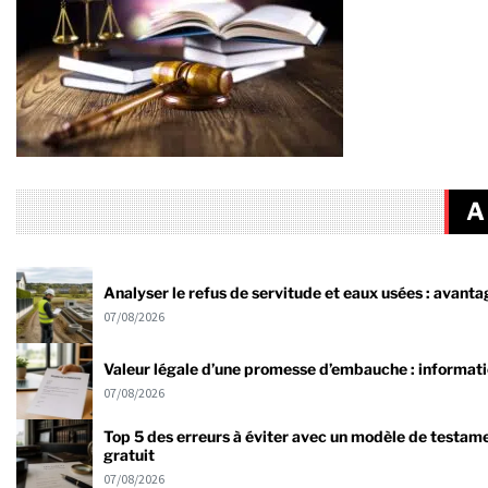
A
Analyser le refus de servitude et eaux usées : avanta
07/08/2026
Valeur légale d’une promesse d’embauche : informati
07/08/2026
Top 5 des erreurs à éviter avec un modèle de testam
gratuit
07/08/2026