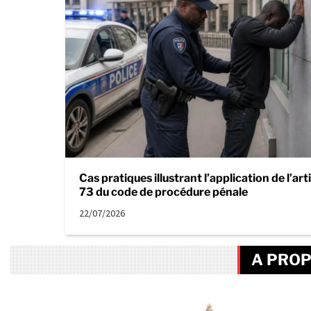
Cas pratiques illustrant l’application de l’art
73 du code de procédure pénale
22/07/2026
A PROP