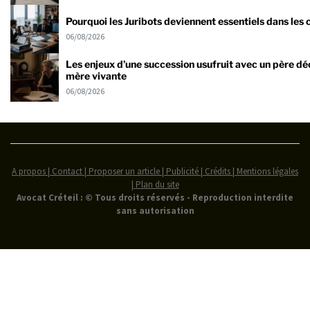
Pourquoi les Juribots deviennent essentiels dans les
06/08/2026
Les enjeux d’une succession usufruit avec un père dé
mère vivante
06/08/2026
A propos | Contact | Proposer un article | Publicité | Crédits | Mentions légales
|
Plan du site
Avocat Créteil : © Tous droits réservés - Reproduction interdite
sans autorisation