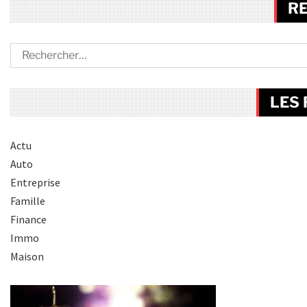
R
LES
Actu
Auto
Entreprise
Famille
Finance
Immo
Maison