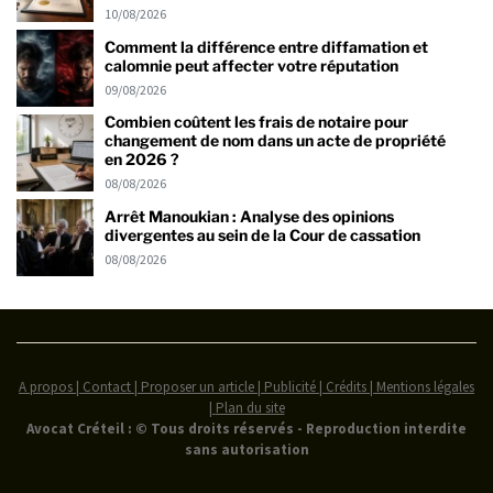
10/08/2026
Comment la différence entre diffamation et
calomnie peut affecter votre réputation
09/08/2026
Combien coûtent les frais de notaire pour
changement de nom dans un acte de propriété
en 2026 ?
08/08/2026
Arrêt Manoukian : Analyse des opinions
divergentes au sein de la Cour de cassation
08/08/2026
A propos | Contact | Proposer un article | Publicité | Crédits | Mentions légales
|
Plan du site
Avocat Créteil : © Tous droits réservés - Reproduction interdite
sans autorisation