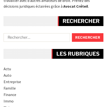
travailler avec d’autres amateurs de droit. Prenez des
décisions juridiques éclairées grâce à
Avocat Créteil
.
RECHERCHER
LES RUBRIQUES
Actu
Auto
Entreprise
Famille
Finance
Immo