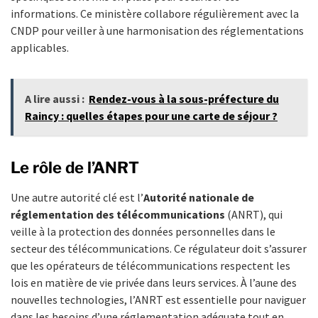
informations. Ce ministère collabore régulièrement avec la
CNDP pour veiller à une harmonisation des réglementations
applicables.
A lire aussi :
Rendez-vous à la sous-préfecture du
Raincy : quelles étapes pour une carte de séjour ?
Le rôle de l’ANRT
Une autre autorité clé est l’
Autorité nationale de
réglementation des télécommunications
(ANRT), qui
veille à la protection des données personnelles dans le
secteur des télécommunications. Ce régulateur doit s’assurer
que les opérateurs de télécommunications respectent les
lois en matière de vie privée dans leurs services. À l’aune des
nouvelles technologies, l’ANRT est essentielle pour naviguer
dans les besoins d’une réglementation adéquate tout en