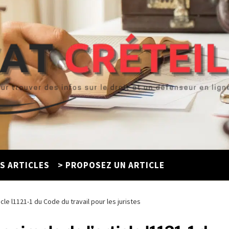
ES ARTICLES
> PROPOSEZ UN ARTICLE
icle l1121-1 du Code du travail pour les juristes