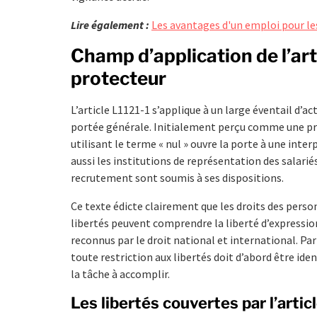
Lire également :
Les avantages d'un emploi pour les
Champ d’application de l’arti
protecteur
L’article L1121-1 s’applique à un large éventail d’act
portée générale. Initialement perçu comme une pr
utilisant le terme « nul » ouvre la porte à une int
aussi les institutions de représentation des salariés
recrutement sont soumis à ses dispositions.
Ce texte édicte clairement que les droits des person
libertés peuvent comprendre la liberté d’expression
reconnus par le droit national et international. Par
toute restriction aux libertés doit d’abord être ident
la tâche à accomplir.
Les libertés couvertes par l’artic