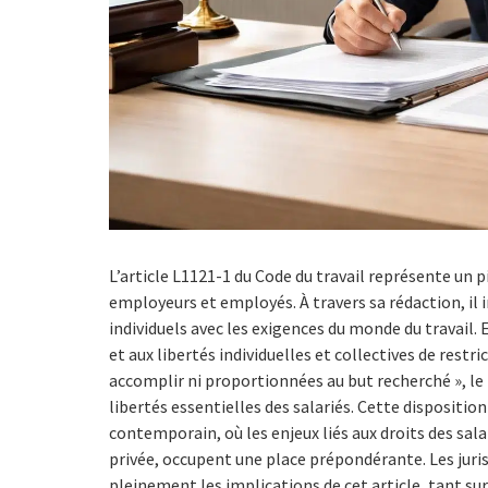
L’article L1121-1 du Code du travail représente un 
employeurs et employés. À travers sa rédaction, il i
individuels avec les exigences du monde du travail.
et aux libertés individuelles et collectives de restri
accomplir ni proportionnées au but recherché », le lé
libertés essentielles des salariés. Cette dispositi
contemporain, où les enjeux liés aux droits des sala
privée, occupent une place prépondérante. Les juri
pleinement les implications de cet article, tant sur