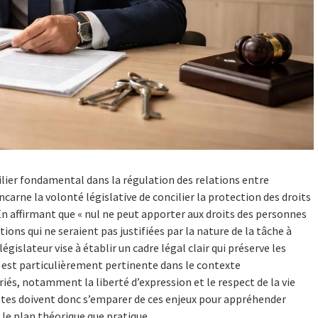
pilier fondamental dans la régulation des relations entre
ncarne la volonté législative de concilier la protection des droits
 En affirmant que « nul ne peut apporter aux droits des personnes
ctions qui ne seraient pas justifiées par la nature de la tâche à
gislateur vise à établir un cadre légal clair qui préserve les
on est particulièrement pertinente dans le contexte
riés, notamment la liberté d’expression et le respect de la vie
stes doivent donc s’emparer de ces enjeux pour appréhender
 le plan théorique que pratique.