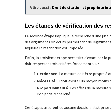
A lire aussi :
Droit de citation et propriété int
Les étapes de vérification des re
La seconde étape implique la recherche d’une justif
des arguments objectifs permettant de légitimer son
laquelle la restriction est imposée.
Enfin, la troisième étape nécessite d’examiner la pr
doit respecter trois critères fondamentaux :
Pertinence
: La mesure doit être propre à at
Nécessité
: Il doit exister un moyen moins
Proportionnalité
: Les effets de la mesure 
l’objectif recherché.
Ces étapes assurent qu’aucune décision n’est prise à