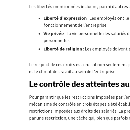
Les libertés mentionnées incluent, parmi d’autres :
Liberté d’expression
: Les employés ont le 
fonctionnement de l’entreprise.
Vie privée
: La vie personnelle des salariés 
personnelles.
Liberté de religion
: Les employés doivent p
Le respect de ces droits est crucial non seulement 
et le climat de travail au sein de l’entreprise.
Le contrôle des atteintes aux
Pour garantir que les restrictions imposées par l’e
mécanisme de contrôle en trois étapes a été établi
restrictions imposées aux droits des salariés. La pr
par une restriction, une tâche qui, bien que parfoi