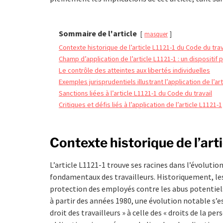
Sommaire de l'article
masquer
Contexte historique de l’article L1121-1 du Code du trav
Champ d’application de l’article L1121-1 : un dispositif
Le contrôle des atteintes aux libertés individuelles
Exemples jurisprudentiels illustrant l’application de l’ar
Sanctions liées à l’article L1121-1 du Code du travail
Critiques et défis liés à l’application de l’article L1121-1
Contexte historique de l’art
L’article L1121-1 trouve ses racines dans l’évolution
fondamentaux des travailleurs. Historiquement, les
protection des employés contre les abus potentiels d
à partir des années 1980, une évolution notable s’e
droit des travailleurs » à celle des « droits de la pe