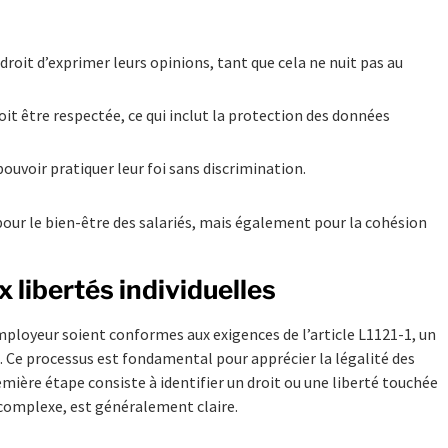
droit d’exprimer leurs opinions, tant que cela ne nuit pas au
doit être respectée, ce qui inclut la protection des données
ouvoir pratiquer leur foi sans discrimination.
pour le bien-être des salariés, mais également pour la cohésion
 libertés individuelles
mployeur soient conformes aux exigences de l’article L1121-1, un
. Ce processus est fondamental pour apprécier la légalité des
emière étape consiste à identifier un droit ou une liberté touchée
s complexe, est généralement claire.