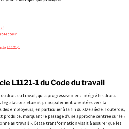
ail
 protecteur
ticle L1121-1
icle L1121-1 du Code du travail
 du droit du travail, qui a progressivement intégré les droits
 législations étaient principalement orientées vers la
es employeurs, en particulier à la fin du XIXe siècle. Toutefois,
st produite, marquant le passage d’une approche centrée sur le «
rsonne au travail ». Cette transformation visait à assurer que les