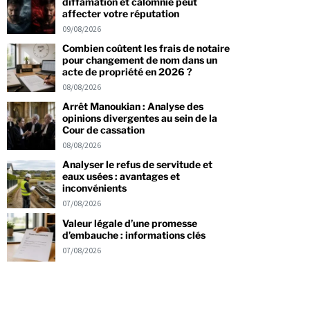
diffamation et calomnie peut
affecter votre réputation
09/08/2026
Combien coûtent les frais de notaire
pour changement de nom dans un
acte de propriété en 2026 ?
08/08/2026
Arrêt Manoukian : Analyse des
opinions divergentes au sein de la
Cour de cassation
08/08/2026
Analyser le refus de servitude et
eaux usées : avantages et
inconvénients
07/08/2026
Valeur légale d’une promesse
d’embauche : informations clés
07/08/2026