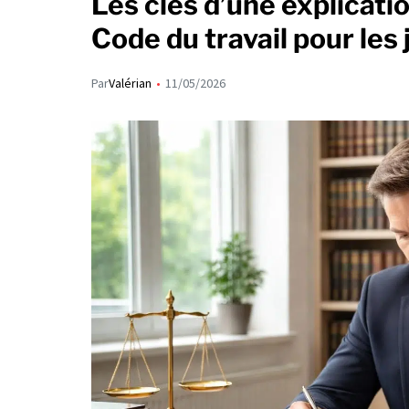
Les clés d’une explicatio
Code du travail pour les 
Par
Valérian
11/05/2026