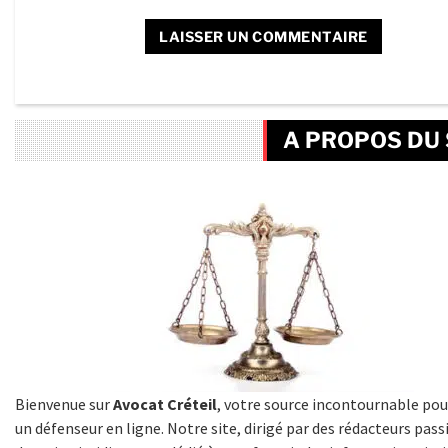
A PROPOS DU 
Bienvenue sur
Avocat Créteil
, votre source incontournable pou
un défenseur en ligne. Notre site, dirigé par des rédacteurs pas