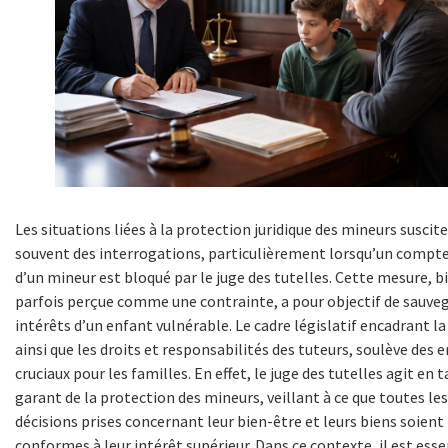
Les situations liées à la protection juridique des mineurs suscit
souvent des interrogations, particulièrement lorsqu’un compt
d’un mineur est bloqué par le juge des tutelles. Cette mesure, b
parfois perçue comme une contrainte, a pour objectif de sauveg
intérêts d’un enfant vulnérable. Le cadre législatif encadrant la
ainsi que les droits et responsabilités des tuteurs, soulève des 
cruciaux pour les familles. En effet, le juge des tutelles agit en 
garant de la protection des mineurs, veillant à ce que toutes les
décisions prises concernant leur bien-être et leurs biens soient
conformes à leur intérêt supérieur. Dans ce contexte, il est esse