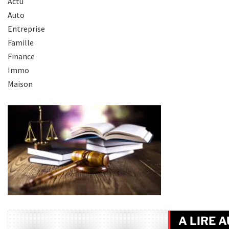
Actu
Auto
Entreprise
Famille
Finance
Immo
Maison
A LIRE A