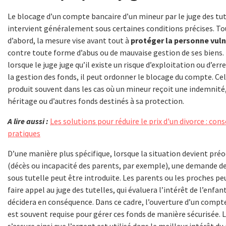
Le blocage d’un compte bancaire d’un mineur par le juge des tut
intervient généralement sous certaines conditions précises. To
d’abord, la mesure vise avant tout à
protéger la personne vul
contre toute forme d’abus ou de mauvaise gestion de ses biens. 
lorsque le juge juge qu’il existe un risque d’exploitation ou d’err
la gestion des fonds, il peut ordonner le blocage du compte. Cel
produit souvent dans les cas où un mineur reçoit une indemnité
héritage ou d’autres fonds destinés à sa protection.
A lire aussi :
Les solutions pour réduire le prix d'un divorce : cons
pratiques
D’une manière plus spécifique, lorsque la situation devient pr
(décès ou incapacité des parents, par exemple), une demande d
sous tutelle peut être introduite. Les parents ou les proches p
faire appel au juge des tutelles, qui évaluera l’intérêt de l’enfan
décidera en conséquence. Dans ce cadre, l’ouverture d’un compt
est souvent requise pour gérer ces fonds de manière sécurisée. L
s’assure ainsi que l’argent est utilisé dans le meilleur intérêt du