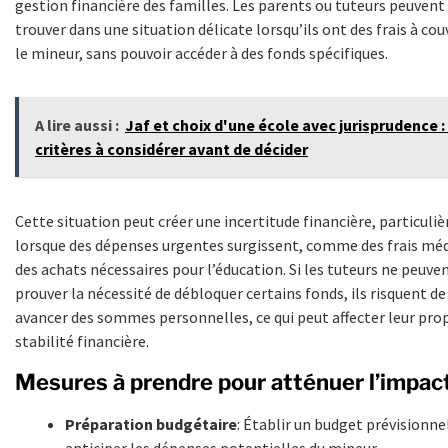
gestion financière des familles. Les parents ou tuteurs peuvent
trouver dans une situation délicate lorsqu’ils ont des frais à cou
le mineur, sans pouvoir accéder à des fonds spécifiques.
A lire aussi :
Jaf et choix d'une école avec jurisprudence :
critères à considérer avant de décider
Cette situation peut créer une incertitude financière, particul
lorsque des dépenses urgentes surgissent, comme des frais mé
des achats nécessaires pour l’éducation. Si les tuteurs ne peuve
prouver la nécessité de débloquer certains fonds, ils risquent de
avancer des sommes personnelles, ce qui peut affecter leur pro
stabilité financière.
Mesures à prendre pour atténuer l’impac
Préparation budgétaire
: Établir un budget prévisionne
anticiper les dépenses potentielles du mineur.