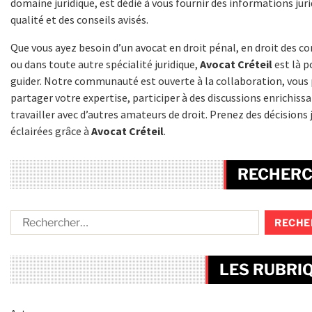
domaine juridique, est dédié à vous fournir des informations jur
qualité et des conseils avisés.
Que vous ayez besoin d’un avocat en droit pénal, en droit des co
ou dans toute autre spécialité juridique,
Avocat Créteil
est là p
guider. Notre communauté est ouverte à la collaboration, vous
partager votre expertise, participer à des discussions enrichiss
travailler avec d’autres amateurs de droit. Prenez des décisions 
éclairées grâce à
Avocat Créteil
.
RECHER
LES RUBRI