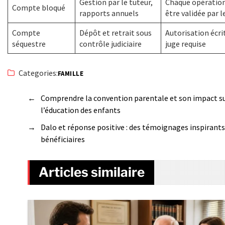
Gestion par le tuteur,
Chaque opération
Compte bloqué
rapports annuels
être validée par l
Compte
Dépôt et retrait sous
Autorisation écri
séquestre
contrôle judiciaire
juge requise
Categories:
FAMILLE
←
Comprendre la convention parentale et son impact s
l’éducation des enfants
→
Dalo et réponse positive : des témoignages inspirants
bénéficiaires
Articles similaire