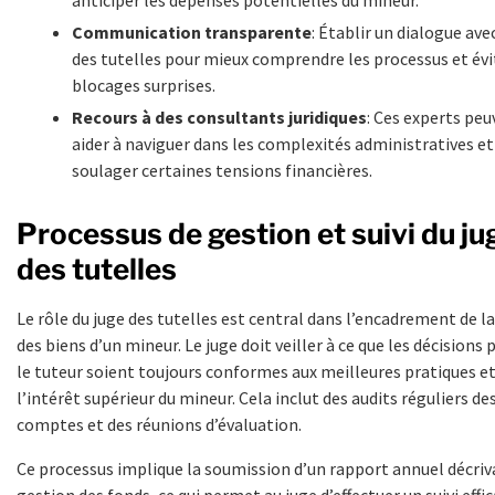
Communication transparente
: Établir un dialogue avec
des tutelles pour mieux comprendre les processus et évi
blocages surprises.
Recours à des consultants juridiques
: Ces experts pe
aider à naviguer dans les complexités administratives et
soulager certaines tensions financières.
Processus de gestion et suivi du ju
des tutelles
Le rôle du juge des tutelles est central dans l’encadrement de l
des biens d’un mineur. Le juge doit veiller à ce que les décisions 
le tuteur soient toujours conformes aux meilleures pratiques et
l’intérêt supérieur du mineur. Cela inclut des audits réguliers de
comptes et des réunions d’évaluation.
Ce processus implique la soumission d’un rapport annuel décriv
gestion des fonds, ce qui permet au juge d’effectuer un suivi effic