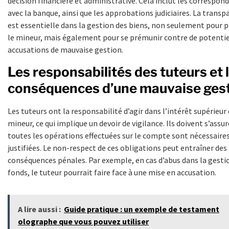
décision financière et administrative. Cela inclut les correspon
avec la banque, ainsi que les approbations judiciaires. La trans
est essentielle dans la gestion des biens, non seulement pour 
le mineur, mais également pour se prémunir contre de potentie
accusations de mauvaise gestion.
Les responsabilités des tuteurs et 
conséquences d’une mauvaise ges
Les tuteurs ont la responsabilité d’agir dans l’intérêt supérieur
mineur, ce qui implique un devoir de vigilance. Ils doivent s’assu
toutes les opérations effectuées sur le compte sont nécessaires
justifiées. Le non-respect de ces obligations peut entraîner des
conséquences pénales. Par exemple, en cas d’abus dans la gesti
fonds, le tuteur pourrait faire face à une mise en accusation.
A lire aussi :
Guide pratique : un exemple de testament
olographe que vous pouvez utiliser