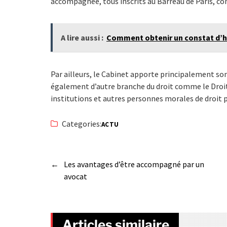
accompagnée, tous inscrits au Barreau de Paris, con
A lire aussi :
Comment obtenir un constat d’hui
Par ailleurs, le Cabinet apporte principalement son
également d’autre branche du droit comme le Droit 
institutions et autres personnes morales de droit p
Categories:
ACTU
←
Les avantages d’être accompagné par un
avocat
Articles similaire