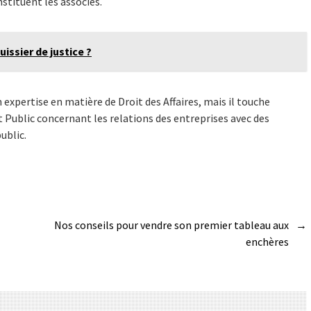
stituent les associés.
ssier de justice ?
 expertise en matière de Droit des Affaires, mais il touche
Public concernant les relations des entreprises avec des
ublic.
Nos conseils pour vendre son premier tableau aux
→
enchères