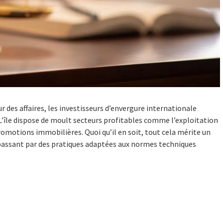
r des affaires, les investisseurs d’envergure internationale
. L’île dispose de moult secteurs profitables comme l’exploitation
omotions immobilières. Quoi qu’il en soit, tout cela mérite un
ssant par des pratiques adaptées aux normes techniques