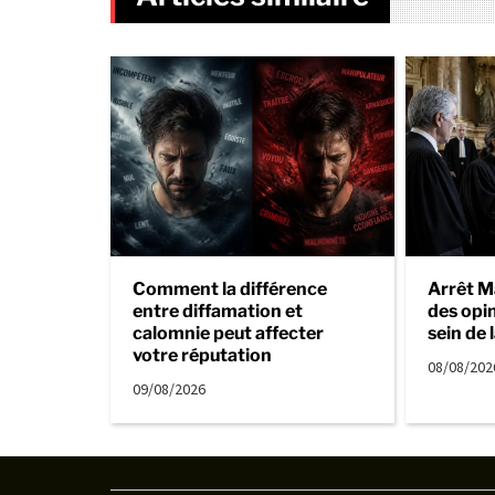
Comment la différence
Arrêt M
entre diffamation et
des opi
calomnie peut affecter
sein de 
votre réputation
08/08/202
09/08/2026