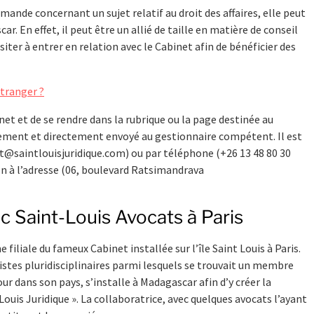
ande concernant un sujet relatif au droit des affaires, elle peut
. En effet, il peut être un allié de taille en matière de conseil
ésiter à entrer en relation avec le Cabinet afin de bénéficier des
tranger ?
inet et de se rendre dans la rubrique ou la page destinée au
tement et directement envoyé au gestionnaire compétent. Il est
t@saintlouisjuridique.com
) ou par téléphone (+26 13 48 80 30
ion à l’adresse (06, boulevard Ratsimandrava
c Saint-Louis Avocats à Paris
filiale du fameux Cabinet installée sur l’île Saint Louis à Paris.
istes pluridisciplinaires parmi lesquels se trouvait un membre
r dans son pays, s’installe à Madagascar afin d’y créer la
is Juridique ». La collaboratrice, avec quelques avocats l’ayant