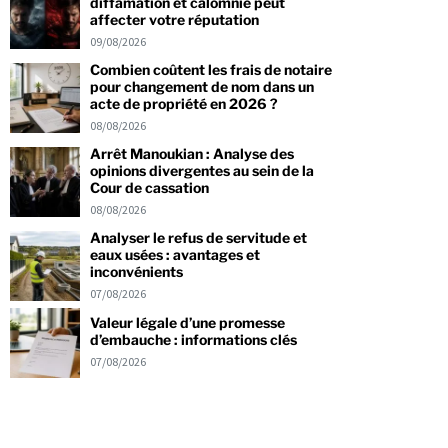
diffamation et calomnie peut
affecter votre réputation
09/08/2026
Combien coûtent les frais de notaire
pour changement de nom dans un
acte de propriété en 2026 ?
08/08/2026
Arrêt Manoukian : Analyse des
opinions divergentes au sein de la
Cour de cassation
08/08/2026
Analyser le refus de servitude et
eaux usées : avantages et
inconvénients
07/08/2026
Valeur légale d’une promesse
d’embauche : informations clés
07/08/2026