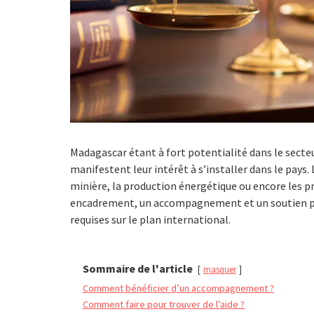
Madagascar étant à fort potentialité dans le secteu
manifestent leur intérêt à s’installer dans le pays
minière, la production énergétique ou encore les pr
encadrement, un accompagnement et un soutien pa
requises sur le plan international.
Sommaire de l'article
masquer
Comment bénéficier d’un accompagnement ?
Comment faire pour trouver de l’aide ?