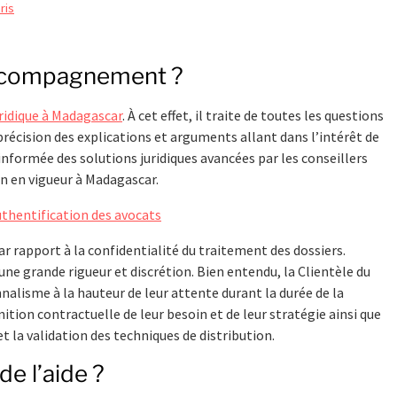
ris
ccompagnement ?
uridique à Madagascar
. À cet effet, il traite de toutes les questions
 précision des explications et arguments allant dans l’intérêt de
 informée des solutions juridiques avancées par les conseillers
on en vigueur à Madagascar.
thentification des avocats
ar rapport à la confidentialité du traitement des dossiers.
 une grande rigueur et discrétion. Bien entendu, la Clientèle du
nalisme à la hauteur de leur attente durant la durée de la
ition contractuelle de leur besoin et de leur stratégie ainsi que
et la validation des techniques de distribution.
e l’aide ?