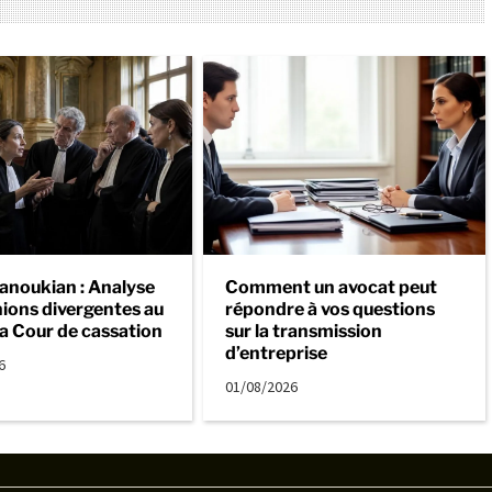
anoukian : Analyse
Comment un avocat peut
nions divergentes au
répondre à vos questions
la Cour de cassation
sur la transmission
d’entreprise
6
01/08/2026